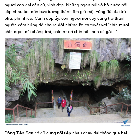
người con gái cần cù, xinh đẹp. Những ngọn núi và hồ nước nối
tiếp nhau tạo nên bức tường thành ôm giữ một vùng đất đai trù
phú, phì nhiêu. Cảnh đẹp ấy, con người nơi đây cũng trở thành
nguồn cảm hứng để cho ra đời những lời ca tuyệt vời “chín mươi
chín ngọn núi chàng trai, chín mươi chín hồ xanh cô gái…"
Động Tiên Sơn có 49 cung nối tiếp nhau chạy dài thông qua hai