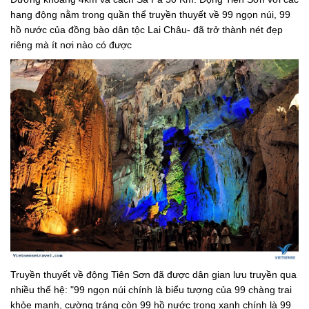
hang động nằm trong quần thể truyền thuyết về 99 ngọn núi, 99
hồ nước của đồng bào dân tộc Lai Châu- đã trở thành nét đẹp
riêng mà ít nơi nào có được
Truyền thuyết về động Tiên Sơn đã được dân gian lưu truyền qua
nhiều thế hệ: "99 ngọn núi chính là biểu tượng của 99 chàng trai
khỏe mạnh, cường tráng còn 99 hồ nước trong xanh chính là 99