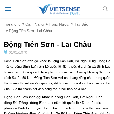
Trang chủ
Cẩm Nang
Trong Nước
Tây Bắc
Động Tiên Sơn - Lai Châu
Động Tiên Sơn - Lai Châu
01/01/1970
Động Tiên Sơn (tên gọi khác là động Đán Đón, Pờ Ngài Tủng, động Đá
Trắng, động Bình Lư) nằm kề quốc lộ 4D, thuộc địa phận xã Bình Lư,
huyện Tam Đường cách trung tâm thị trấn Tam Đường khoảng 4km và
cách Sa Pa 50 Km. Động Tiên Sơn với các hang động nằm trong quần
thể truyền thuyết về 99 ngọn núi, 99 hồ nước của đồng bào dân tộc Lai
Châu- đã trở thành nét đẹp riêng mà ít nơi nào có được
Động Tiên Sơn (tên gọi khác là động Đán Đón, Pờ Ngài Tủng,
động Đá Trắng, động Bình Lư) nằm kề quốc lộ 4D, thuộc địa
phận xã Bình Lư, huyện Tam Đường cách trung tâm thị trấn Tam
Đường khoảng 4km và cách Sa Pa 50 Km. Động Tiên Sơn với các