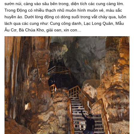
sườn núi, càng vào sâu bên trong, diện tích các cung càng lớn.
Trong Động có nhiều thạch nhũ muôn hình muôn vẻ, màu sắc
huyền ảo. Dưới lòng động có dòng suối trong vắt chảy qua, luồn
lách qua các cung như: Cung công danh, Lạc Long Quân, Mẫu
Âu Cơ, Bà Chúa Kho, giải oan, xin con…