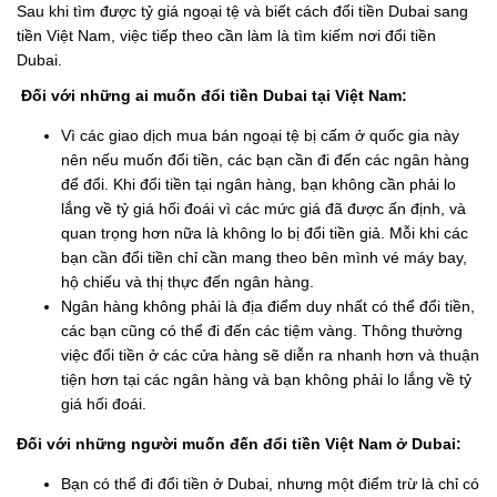
Sau khi tìm được tỷ giá ngoại tệ và biết cách đổi tiền Dubai sang
tiền Việt Nam, việc tiếp theo cần làm là tìm kiếm nơi đổi tiền
Dubai.
Đối với những ai muốn đổi tiền Dubai tại Việt Nam:
Vì các giao dịch mua bán ngoại tệ bị cấm ở quốc gia này
nên nếu muốn đổi tiền, các bạn cần đi đến các ngân hàng
để đổi. Khi đổi tiền tại ngân hàng, bạn không cần phải lo
lắng về tỷ giá hối đoái vì các mức giá đã được ấn định, và
quan trọng hơn nữa là không lo bị đổi tiền giả. Mỗi khi các
bạn cần đổi tiền chỉ cần mang theo bên mình vé máy bay,
hộ chiếu và thị thực đến ngân hàng.
Ngân hàng không phải là địa điểm duy nhất có thể đổi tiền,
các bạn cũng có thể đi đến các tiệm vàng. Thông thường
việc đổi tiền ở các cửa hàng sẽ diễn ra nhanh hơn và thuận
tiện hơn tại các ngân hàng và bạn không phải lo lắng về tỷ
giá hối đoái.
Đối với những người muốn đến đổi tiền Việt Nam ở Dubai:
Bạn có thể đi đổi tiền ở Dubai, nhưng một điểm trừ là chỉ có