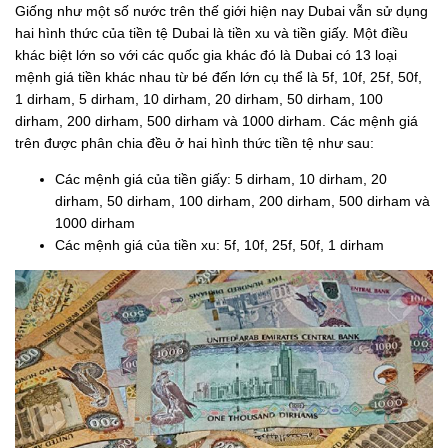
Giống như một số nước trên thế giới hiện nay Dubai vẫn sử dụng
hai hình thức của tiền tệ Dubai là tiền xu và tiền giấy. Một điều
khác biệt lớn so với các quốc gia khác đó là Dubai có 13 loại
mệnh giá tiền khác nhau từ bé đến lớn cụ thể là 5f, 10f, 25f, 50f,
1 dirham, 5 dirham, 10 dirham, 20 dirham, 50 dirham, 100
dirham, 200 dirham, 500 dirham và 1000 dirham. Các mệnh giá
trên được phân chia đều ở hai hình thức tiền tệ như sau:
Các mệnh giá của tiền giấy: 5 dirham, 10 dirham, 20
dirham, 50 dirham, 100 dirham, 200 dirham, 500 dirham và
1000 dirham
Các mệnh giá của tiền xu: 5f, 10f, 25f, 50f, 1 dirham