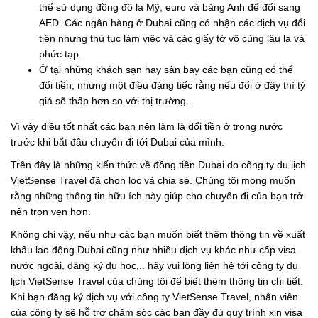
thể sử dụng đồng đô la Mỹ, euro và bảng Anh để đổi sang
AED. Các ngân hàng ở Dubai cũng có nhận các dịch vụ đổi
tiền nhưng thủ tục làm việc và các giấy tờ vô cùng lâu la và
phức tạp.
Ở tại những khách sạn hay sân bay các bạn cũng có thể
đổi tiền, nhưng một điều đáng tiếc rằng nếu đổi ở đây thì tỷ
giá sẽ thấp hơn so với thị trường.
Vì vậy điều tốt nhất các bạn nên làm là đổi tiền ở trong nước
trước khi bắt đầu chuyến đi tới Dubai của mình.
Trên đây là những kiến thức về đồng tiền Dubai do công ty du lịch
VietSense Travel đã chọn lọc và chia sẻ. Chúng tôi mong muốn
rằng những thông tin hữu ích này giúp cho chuyến đi của bạn trở
nên trọn vẹn hơn.
Không chỉ vậy, nếu như các bạn muốn biết thêm thông tin về xuất
khẩu lao động Dubai cũng như nhiều dịch vụ khác như cấp visa
nước ngoài, đăng ký du học,.. hãy vui lòng liên hệ tới công ty du
lịch VietSense Travel của chúng tôi để biết thêm thông tin chi tiết.
Khi bạn đăng ký dịch vụ với công ty VietSense Travel, nhân viên
của công ty sẽ hỗ trợ chăm sóc các bạn đầy đủ quy trình xin visa