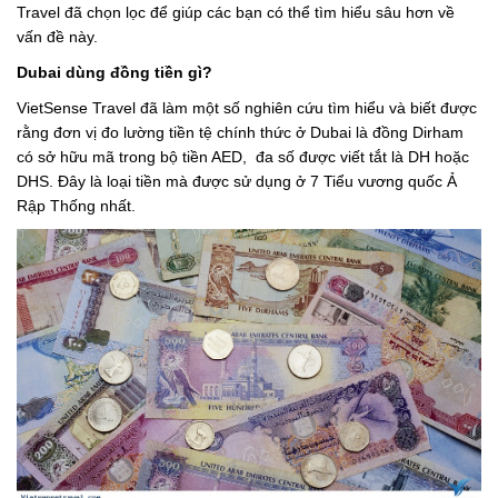
Travel đã chọn lọc để giúp các bạn có thể tìm hiểu sâu hơn về
vấn đề này.
Dubai dùng đồng tiền gì?
VietSense Travel đã làm một số nghiên cứu tìm hiểu và biết được
rằng đơn vị đo lường tiền tệ chính thức ở Dubai là đồng Dirham
có sở hữu mã trong bộ tiền AED, đa số được viết tắt là DH hoặc
DHS. Đây là loại tiền mà được sử dụng ở 7 Tiểu vương quốc Ả
Rập Thống nhất.