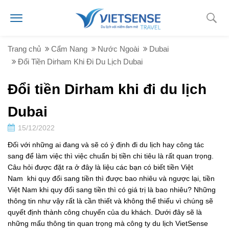
Trang chủ
Cẩm Nang
Nước Ngoài
Dubai
Đổi Tiền Dirham Khi Đi Du Lịch Dubai
Đổi tiền Dirham khi đi du lịch
Dubai
15/12/2022
Đối với những ai đang và sẽ có ý định đi du lịch hay công tác
sang để làm việc thì việc chuẩn bị tiền chi tiêu là rất quan trọng.
Câu hỏi được đặt ra ở đây là liệu các bạn có biết tiền Việt
Nam khi quy đổi sang tiền thì được bao nhiêu và ngược lại, tiền
Việt Nam khi quy đổi sang tiền thì có giá trị là bao nhiêu? Những
thông tin như vậy rất là cần thiết và không thể thiếu vì chúng sẽ
quyết định thành công chuyến của du khách. Dưới đây sẽ là
những mẩu thông tin quan trọng mà công ty du lịch VietSense