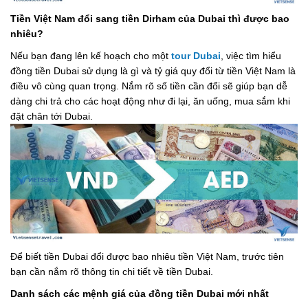
Tiền Việt Nam đổi sang tiền Dirham của Dubai thì được bao
nhiêu?
Nếu bạn đang lên kế hoạch cho một
tour Dubai
, việc tìm hiểu
đồng tiền Dubai sử dụng là gì và tỷ giá quy đổi từ tiền Việt Nam là
điều vô cùng quan trọng. Nắm rõ số tiền cần đổi sẽ giúp bạn dễ
dàng chi trả cho các hoạt động như đi lại, ăn uống, mua sắm khi
đặt chân tới Dubai.
Để biết tiền Dubai đổi được bao nhiêu tiền Việt Nam, trước tiên
bạn cần nắm rõ thông tin chi tiết về tiền Dubai.
Danh sách các mệnh giá của đồng tiền Dubai mới nhất