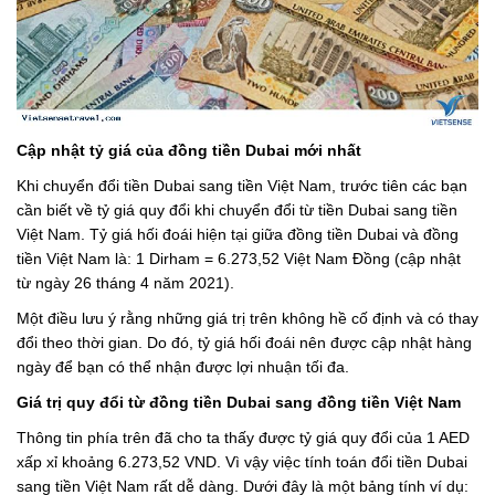
Cập nhật tỷ giá của đồng tiền Dubai mới nhất
Khi chuyển đổi tiền Dubai sang tiền Việt Nam, trước tiên các bạn
cần biết về tỷ giá quy đổi khi chuyển đổi từ tiền Dubai sang tiền
Việt Nam. Tỷ giá hối đoái hiện tại giữa đồng tiền Dubai và đồng
tiền Việt Nam là: 1 Dirham = 6.273,52 Việt Nam Đồng (cập nhật
từ ngày 26 tháng 4 năm 2021).
Một điều lưu ý rằng những giá trị trên không hề cố định và có thay
đổi theo thời gian. Do đó, tỷ giá hối đoái nên được cập nhật hàng
ngày để bạn có thể nhận được lợi nhuận tối đa.
Giá trị quy đổi từ đồng tiền Dubai sang đồng tiền Việt Nam
Thông tin phía trên đã cho ta thấy được tỷ giá quy đổi của 1 AED
xấp xỉ khoảng 6.273,52 VND. Vì vậy việc tính toán đổi tiền Dubai
sang tiền Việt Nam rất dễ dàng. Dưới đây là một bảng tính ví dụ: