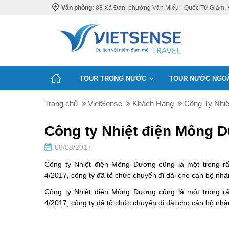
Văn phòng:
88 Xã Đàn, phường Văn Miếu - Quốc Tử Giám, 
TOUR TRONG NƯỚC
TOUR NƯỚC NGO
Trang chủ
VietSense
Khách Hàng
Công Ty Nhi
Công ty Nhiệt điện Mông 
08/08/2017
Công ty Nhiệt điện Mông Dương cũng là một trong rất
4/2017, công ty đã tổ chức chuyến đi dài cho cán bộ nhâ
Công ty Nhiệt điện Mông Dương cũng là một trong rất
4/2017, công ty đã tổ chức chuyến đi dài cho cán bộ nhâ