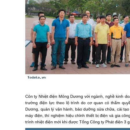
Côn ty Nhiệt điện Mông Dương với ngành, nghề kinh doa
trường điện lực theo lộ trình do cơ quan có thẩm qu
Dương, quản lý vận hành, bảo dưỡng sửa chữa, cải tạo cá
máy điện, thí nghiệm hiệu chỉnh thiết bị điện và gia cô
trình nhiệt điện mới khi được Tổng Công ty Phát điện 3 g