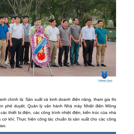
nh chính là: Sản xuất và kinh doanh điện năng, tham gia thị
yền phê duyệt; Quản lý vận hành Nhà máy Nhiệt điện Mông
c thiết bị điện, các công trình nhiệt điện, kiến trúc của nhà
ng cơ khí; Thực hiện công tác chuẩn bị sản xuất cho các công
iao.