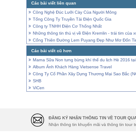
Công Nghệ Đúc Lưỡi Cày Của Người Mông
Tổng Công Ty Truyền Tải Điện Quốc Gia
Công ty TNHH Điện Cơ Thống Nhất
Những thông tin thú vị về Điện Kremlin - trái tim củ
Cổng Thiên Đường Lem Puyang Đẹp Như Mơ Đốn Tim
Mama Sữa Non tưng bừng khí thế du lịch Hè 2016 tạ
Album Ảnh Khách Hàng Vietsense Travel
Công Ty Cổ Phần Xây Dựng Thương Mại Sao Bắc (
SHB
ViCen
ĐĂNG KÝ NHẬN THÔNG TIN VỀ TOUR QUA
Nhận thông tin khuyến mãi và thông tin tour t