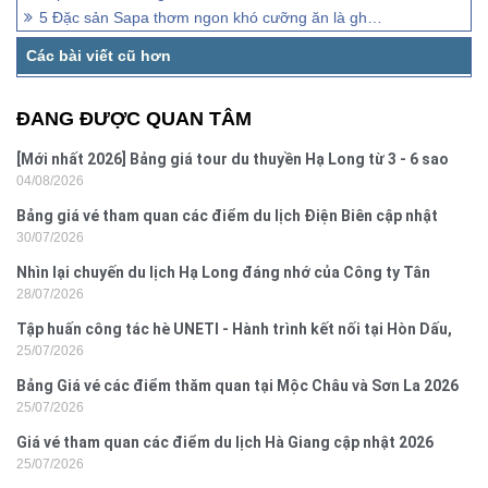
5 Đặc sản Sapa thơm ngon khó cưỡng ăn là ghiền
ĐANG ĐƯỢC QUAN TÂM
[Mới nhất 2026] Bảng giá tour du thuyền Hạ Long từ 3 - 6 sao
04/08/2026
Bảng giá vé tham quan các điểm du lịch Điện Biên cập nhật
30/07/2026
2026
Nhìn lại chuyến du lịch Hạ Long đáng nhớ của Công ty Tân
28/07/2026
Hưng 2026
Tập huấn công tác hè UNETI - Hành trình kết nối tại Hòn Dấu,
25/07/2026
Đồ Sơn
Bảng Giá vé các điểm thăm quan tại Mộc Châu và Sơn La 2026
25/07/2026
Giá vé tham quan các điểm du lịch Hà Giang cập nhật 2026
25/07/2026