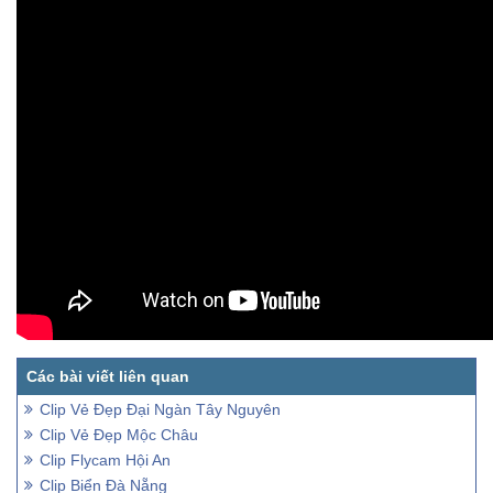
Clip Vẻ Đẹp Đại Ngàn Tây Nguyên
Clip Vẻ Đẹp Mộc Châu
Clip Flycam Hội An
Clip Biển Đà Nẵng