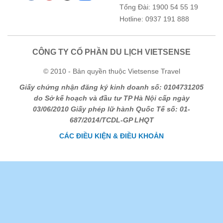
Tổng Đài: 1900 54 55 19
Hotline: 0937 191 888
CÔNG TY CỔ PHẦN DU LỊCH VIETSENSE
© 2010 - Bản quyền thuộc Vietsense Travel
Giấy chứng nhận đăng ký kinh doanh số: 0104731205
do Sở kế hoạch và đầu tư TP Hà Nội cấp ngày
03/06/2010 Giấy phép lữ hành Quốc Tế số: 01-
687/2014/TCDL-GP LHQT
CÁC ĐIỀU KIỆN & ĐIỀU KHOẢN