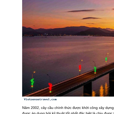
Năm 2002, cây cầu chính thức được khởi công xây dựng, 
được áp dụng bởi kỹ thuật tốt nhất đặc biệt là chịu đượ