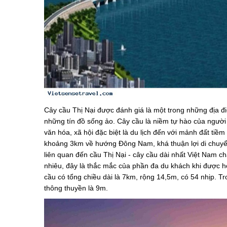
Cây cầu Thị Nại được đánh giá là một trong những địa điể
những tín đồ sống ảo. Cây cầu là niềm tự hào của người d
văn hóa, xã hội đặc biệt là du lịch đến với mảnh đất t
khoảng 3km về hướng Đông Nam, khá thuận lợi di chuyể
liên quan đến cầu Thị Nại - cây cầu dài nhất Việt Nam 
nhiêu, đây là thắc mắc của phần đa du khách khi được hỏ
cầu có tổng chiều dài là 7km, rộng 14,5m, có 54 nhịp. T
thông thuyền là 9m.