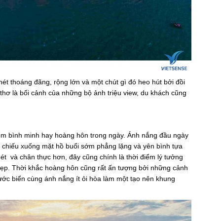
ét thoáng đãng, rộng lớn và một chút gì đó heo hút bởi đồi
n thơ là bối cảnh của những bộ ảnh triệu view, du khách cũng
iểm bình minh hay hoàng hôn trong ngày. Ánh nắng đầu ngày
, chiếu xuống mặt hồ buổi sớm phẳng lặng và yên bình tựa
nét và chân thực hơn, đây cũng chính là thời điểm lý tưởng
đẹp. Thời khắc hoàng hôn cũng rất ấn tượng bởi những cảnh
nước biển cùng ánh nắng ít ỏi hòa làm một tạo nên khung