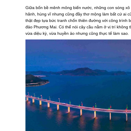
Giữa bốn bề mênh mông biển nước, những con sóng xô ồ
hãnh, hùng vĩ nhưng cũng đầy thơ mộng làm bất cứ ai cũ
thật đẹp tựa bức tranh chốn thiên đường với công trình 
đảo Phương Mai. Có thể nói cây cầu nằm ở vị trí không 
vừa diệu kỳ, vừa huyền ảo nhưng cũng thực tế làm sao.