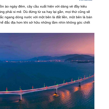
n ào ngày đêm, cây cầu xuất hiện với dáng vẻ đầy kiêu
ng phải si mê. Dù đứng từ xa hay lại gần, mọi thứ cũng sẽ
bắc ngang dòng nước với một bên là đất liền, một bên là bán
thể đắc địa hơn khi sở hữu những tầm nhìn không góc chết