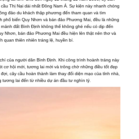
 cầu Thị Nại dài nhất Đông Nam Á. Sự kiện này nhanh chóng
 đông đảo du khách thập phương đến tham quan và tìm
hành phố biển Quy Nhơn và bán đảo Phương Mai, đều là những
tại mảnh đất Bình Định không thể không ghé nếu có dịp đến
uy Nhơn, bán đảo Phương Mai đều hiện lên thật nên thơ và
 quan thiên nhiên tráng lệ, huyền bí.
 chí của người dân Bình Định. Khi công trình hoành tráng này
 cơ hội mới, tương lai mới và trông chờ những điều tốt đẹp
đợi, cây cầu hoàn thành làm thay đổi diện mạo của tỉnh nhà,
tương lai đến từ nhiều dự án đầu tư nghìn tỷ.