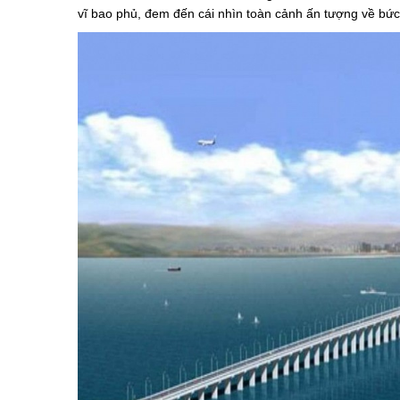
vĩ bao phủ, đem đến cái nhìn toàn cảnh ấn tượng về bức 