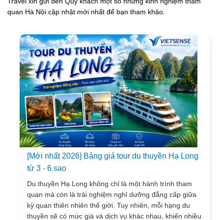
Travel xin gửi đến Quý khách một số những kinh nghiệm thăm
quan Hà Nội cập nhật mới nhất để bạn tham khảo.
[Mới nhất 2026] Bảng giá tour du thuyền Hạ Long
từ 3 - 6 sao
Du thuyền Hạ Long không chỉ là một hành trình tham
quan mà còn là trải nghiệm nghỉ dưỡng đẳng cấp giữa
kỳ quan thiên nhiên thế giới. Tuy nhiên, mỗi hạng du
thuyền sẽ có mức giá và dịch vụ khác nhau, khiến nhiều