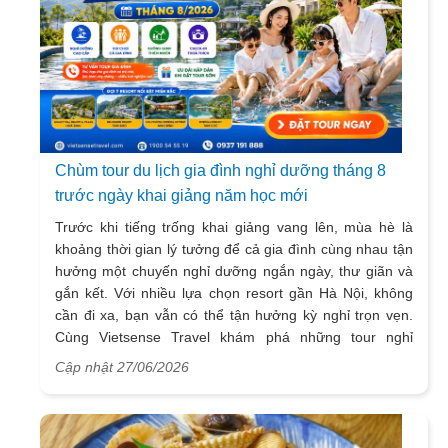
Chùm tour du lịch gia đình nghỉ dưỡng tháng 8
trước ngày khai giảng năm học mới
Trước khi tiếng trống khai giảng vang lên, mùa hè là
khoảng thời gian lý tưởng để cả gia đình cùng nhau tận
hưởng một chuyến nghỉ dưỡng ngắn ngày, thư giãn và
gắn kết. Với nhiều lựa chọn resort gần Hà Nội, không
cần đi xa, bạn vẫn có thể tận hưởng kỳ nghỉ trọn vẹn.
Cùng Vietsense Travel khám phá những tour nghỉ
dưỡng phù hợp nhất cho cả gia đình ngay dưới đây.
Cập nhật 27/06/2026