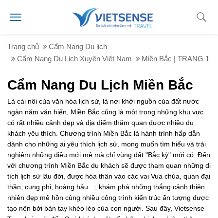
Trang chủ
Cẩm Nang Du lịch
Cẩm Nang Du Lịch Xuyên Việt Nam
Miền Bắc | TRANG 1
Cẩm Nang Du Lịch Miền Bắc
Là cái nôi của văn hóa lịch sử, là nơi khởi nguồn của đất nước
ngàn năm văn hiến, Miền Bắc cũng là một trong những khu vực
có rất nhiều cảnh đẹp và địa điểm thăm quan được nhiều du
khách yêu thích. Chương trình Miền Bắc là hành trình hấp dẫn
dành cho những ai yêu thích lịch sử, mong muốn tìm hiểu và trải
nghiệm những điều mới mẻ mà chỉ vùng đất "Bắc kỳ" mới có. Đến
với chương trình Miền Bắc du khách sẽ được tham quan những di
tích lịch sử lâu đời, được hóa thân vào các vai Vua chúa, quan đại
thần, cung phi, hoàng hậu…; khám phá những thắng cảnh thiên
nhiên đẹp mê hồn cùng nhiều công trình kiến trúc ấn tượng được
tạo nên bởi bàn tay khéo léo của con người. Sau đây, Vietsense