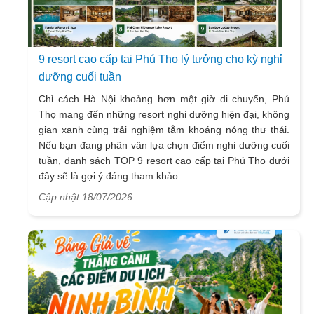
9 resort cao cấp tại Phú Thọ lý tưởng cho kỳ nghỉ
dưỡng cuối tuần
Chỉ cách Hà Nội khoảng hơn một giờ di chuyển, Phú
Thọ mang đến những resort nghỉ dưỡng hiện đại, không
gian xanh cùng trải nghiệm tắm khoáng nóng thư thái.
Nếu bạn đang phân vân lựa chọn điểm nghỉ dưỡng cuối
tuần, danh sách TOP 9 resort cao cấp tại Phú Thọ dưới
đây sẽ là gợi ý đáng tham khảo.
Cập nhật 18/07/2026