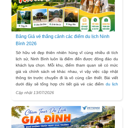
Bảng Giá vé thắng cảnh các điểm du lịch Ninh
Bình 2026
Sở hữu vẻ đẹp thiên nhiên hùng vĩ cùng nhiều di tích
lịch sử, Ninh Bình luôn là điểm đến được đông đảo du
khách lựa chọn. Mỗi khu, điểm tham quan sẽ có mức
giá và chính sách vé khác nhau, vì vậy việc cập nhật
thông tin trước chuyến đi là vô cùng cần thiết. Bài viết
dưới đây sẽ tổng hợp chi tiết giá vé các điểm
du lịch
Ninh Bình
mới nhất năm 2026, giúp bạn dễ dàng lên kế
Cập nhật 13/07/2026
hoạch khám phá vùng đất cố đô.