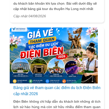
du khách băn khoăn khi lựa chọn. Bài viết dưới đây sẽ
cập nhật bảng giá tour du thuyền Hạ Long mới nhất
2026 từ 3 - 6 sao, giúp bạn dễ dàng so sánh và tìm
Cập nhật 04/08/2026
được hành trình phù hợp với nhu cầu cũng như ngân
sách.
Bảng giá vé tham quan các điểm du lịch Điện Biên
cập nhật 2026
Điện Biên không chỉ hấp dẫn du khách bởi những di tích
lịch sử hào hùng mà còn sở hữu nhiều điểm tham quan