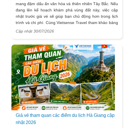
mang đậm dấu ấn văn hóa và thiên nhiên Tây Bắc. Nếu
đang lên kế hoạch khám phá vùng đất này, việc cập
nhật trước giá vé sẽ giúp bạn chủ động hơn trong lịch
trình và chi phí. Cùng Vietsense Travel tham khảo bảng
giá vé tham quan các điểm
du lịch Điện Biên
mới nhất
Cập nhật 30/07/2026
năm 2026 ngay dưới đây.
Giá vé tham quan các điểm du lịch Hà Giang cập
nhật 2026