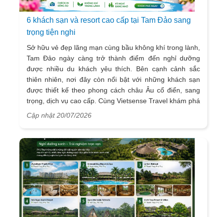
6 khách sạn và resort cao cấp tại Tam Đảo sang
trọng tiện nghi
Sở hữu vẻ đẹp lãng mạn cùng bầu không khí trong lành,
Tam Đảo ngày càng trở thành điểm đến nghỉ dưỡng
được nhiều du khách yêu thích. Bên cạnh cảnh sắc
thiên nhiên, nơi đây còn nổi bật với những khách sạn
được thiết kế theo phong cách châu Âu cổ điển, sang
trọng, dịch vụ cao cấp. Cùng Vietsense Travel khám phá
6 khách sạn đẹp bậc nhất để tận hưởng kỳ nghỉ trọn
Cập nhật 20/07/2026
vẹn giữa thị trấn mờ sương.