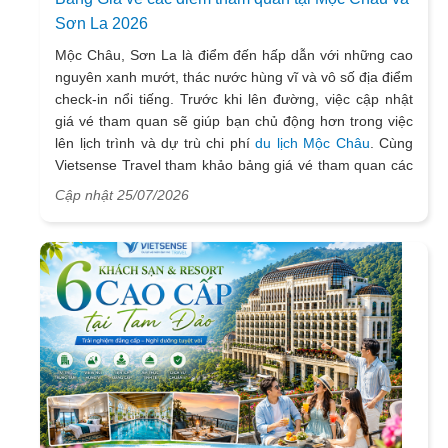
Sơn La 2026
Mộc Châu, Sơn La là điểm đến hấp dẫn với những cao
nguyên xanh mướt, thác nước hùng vĩ và vô số địa điểm
check-in nổi tiếng. Trước khi lên đường, việc cập nhật
giá vé tham quan sẽ giúp bạn chủ động hơn trong việc
lên lịch trình và dự trù chi phí
du lịch Mộc Châu
. Cùng
Vietsense Travel tham khảo bảng giá vé tham quan các
điểm du lịch ở Sơn La 2026 mới nhất ngay dưới đây.
Cập nhật 25/07/2026