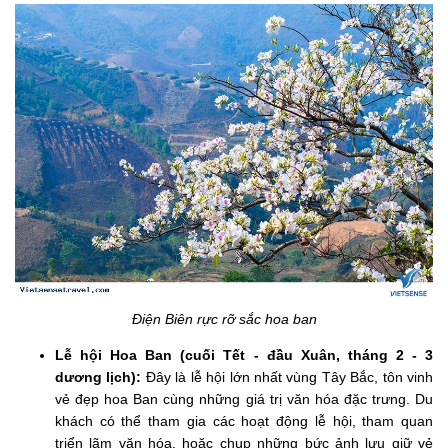
Điện Biên rực rỡ sắc hoa ban
Lễ hội Hoa Ban (cuối Tết - đầu Xuân, tháng 2 - 3
dương lịch):
Đây là lễ hội lớn nhất vùng Tây Bắc, tôn vinh
vẻ đẹp hoa Ban cùng những giá trị văn hóa đặc trưng. Du
khách có thể tham gia các hoạt động lễ hội, tham quan
triển lãm văn hóa, hoặc chụp những bức ảnh lưu giữ vẻ