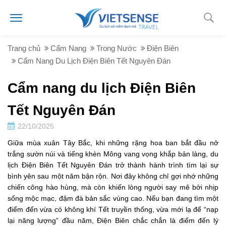
Trang chủ
Cẩm Nang
Trong Nước
Điện Biên
Cẩm Nang Du Lịch Điện Biên Tết Nguyên Đán
Cẩm nang du lịch Điện Biên
Tết Nguyên Đán
22/10/2025
Giữa mùa xuân Tây Bắc, khi những rặng hoa ban bắt đầu nở
trắng sườn núi và tiếng khèn Mông vang vọng khắp bản làng, du
lịch Điện Biên Tết Nguyên Đán trở thành hành trình tìm lại sự
bình yên sau một năm bận rộn. Nơi đây không chỉ gợi nhớ những
chiến công hào hùng, mà còn khiến lòng người say mê bởi nhịp
sống mộc mạc, đậm đà bản sắc vùng cao. Nếu bạn đang tìm một
điểm đến vừa có không khí Tết truyền thống, vừa mới lạ để “nạp
lại năng lượng” đầu năm, Điện Biên chắc chắn là điểm đến lý