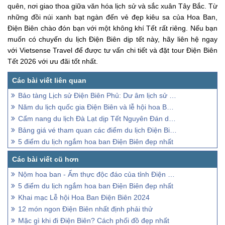
quên, nơi giao thoa giữa văn hóa lịch sử và sắc xuân Tây Bắc. Từ
những đồi núi xanh bạt ngàn đến vẻ đẹp kiêu sa của Hoa Ban,
Điện Biên chào đón bạn với một không khí Tết rất riêng. Nếu bạn
muốn có chuyến du lịch Điện Biên dịp tết này, hãy liên hệ ngay
với Vietsense Travel để được tư vấn chi tiết và đặt tour Điện Biên
Tết 2026 với ưu đãi tốt nhất.
Bảo tàng Lịch sử Điện Biên Phủ: Dư âm lịch sử vọng về
Năm du lịch quốc gia Điện Biên và lễ hội hoa Ban 2024
Cẩm nang du lịch Đà Lạt dịp Tết Nguyên Đán dành cho người mới
Bảng giá vé tham quan các điểm du lịch Điện Biên cập nhật 2026
5 điểm du lịch ngắm hoa ban Điện Biên đẹp nhất
Nộm hoa ban - Ẩm thực độc đáo của tỉnh Điện Biên
5 điểm du lịch ngắm hoa ban Điện Biên đẹp nhất
Khai mạc Lễ hội Hoa Ban Điện Biên 2024
12 món ngon Điện Biên nhất định phải thử
Mặc gì khi đi Điện Biên? Cách phối đồ đẹp nhất