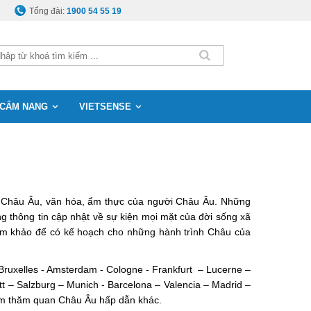
Tổng đài:
1900 54 55 19
CẨM NANG
VIETSENSE
ước Châu Âu, văn hóa, ẩm thực của người Châu Âu. Những
 thông tin cập nhật về sự kiện mọi mặt của đời sống xã
tham khảo để có kế hoạch cho những hành trình Châu của
 Bruxelles - Amsterdam - Cologne - Frankfurt – Lucerne –
t – Salzburg – Munich - Barcelona – Valencia – Madrid –
điểm thăm quan Châu Âu hấp dẫn khác.