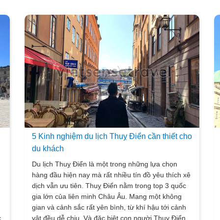
5 Kinh nghiệm du lịch Thuỵ Điển cần thiết cho
du khách
Du lịch Thuỵ Điển là một trong những lựa chọn
hàng đầu hiện nay mà rất nhiều tín đồ yêu thích xê
dịch vẫn ưu tiên. Thuỵ Điển nằm trong top 3 quốc
gia lớn của liên minh Châu Âu. Mang một không
g
gian và cảnh sắc rất yên bình, từ khí hậu tới cảnh
c
vật đều dễ chịu. Và đặc biệt con người Thuỵ Điển