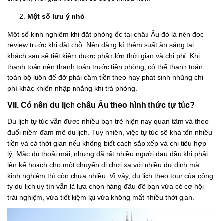
Một số lưu ý nhỏ
Một số kinh nghiệm khi đặt phòng ốc tại châu Âu đó là nên đọc
review trước khi đặt chỗ. Nên đăng kí thêm suất ăn sáng tại
khách sạn sẽ tiết kiệm được phần lớn thời gian và chi phí. Khi
thanh toán nên thanh toán trước tiền phòng, có thể thanh toán
toàn bộ luôn để đỡ phải cầm tiền theo hay phát sinh những chi
phí khác khiến nhập nhằng khi trả phòng.
VII. Có nên du lịch châu Âu theo hình thức tự túc?
Du lịch tự túc vẫn được nhiều bạn trẻ hiện nay quan tâm và theo
đuổi niềm đam mê du lịch. Tuy nhiên, việc tự túc sẽ khá tốn nhiều
tiền và cả thời gian nếu không biết cách sắp xếp và chi tiêu hợp
lý. Mặc dù thoải mái, nhưng đã rất nhiều người đau đầu khi phải
lên kế hoạch cho một chuyến đi chơi xa với nhiều dự định mà
kinh nghiệm thì còn chưa nhiều. Vì vậy, du lịch theo tour của công
ty du lịch uy tín vẫn là lựa chọn hàng đầu để bạn vừa có cơ hội
trải nghiệm, vừa tiết kiệm lại vừa không mất nhiều thời gian.