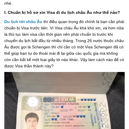
nhé.
I. Chuẩn bị hồ sơ xin Visa đi du lịch châu Âu như thế nào?
Du lịch tới châu Âu
thì điều quan trọng đó chính là bạn cần phải
chuẩn bị Visa trước tiên. Vì Visa châu Âu khá khó xin, và hơn nữa
là thủ tục làm visa cần thời gian nên phải chuẩn bị trước khi
chuyến du lịch bắt đầu từ nhiều tháng. Trong 26 nước thuộc châu
Âu được gọi là Schengen thì chỉ cần có một Visa Schengen đã có
thể giúp bạn tự do thoải mái đi lại giữa các quốc gia mà không
còn cần bất kể một loại giấy tờ nào khác. Vậy làm cách nào để có
được Visa thần thánh này?