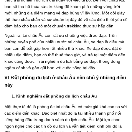
bạn sẽ tha hồ thỏa sức trekking để khám phá những vùng trời
mới, những địa điểm mang vẻ đẹp hùng vĩ lẫy lừng. Một đôi giày
thể thao chắc chắn và sự chuẩn bị đầy đủ về các điều thiết yếu sẽ
đảm bảo cho bạn có một chuyến trekking thực sự hấp dẫn.
Ngoài ra, tại châu Âu còn rất ưa chuộng việc đi xe đạp. Trên
những tuyến phố của nhiều nước tại châu Âu, xe đạp là điều mà
bạn còn dễ bắt gặp hơn rất nhiều thứ khác. Xe đạp được đặt ở
nhiều địa điểm, bạn có thể thuê theo giờ, và trả tại một điểm đến
khác cũng được. Trải nghiệm du lịch bằng xe đạp, thong dong
ngắm cảnh và gần gũi hơn với cuộc sống tại đây.
VI. Đặt phòng du lịch ở châu Âu nên chú ý những điều
này
Kinh nghiệm đặt phòng du lịch châu Âu
Một thực tế đó là phòng ốc tại châu Âu có mức giá khá cao so với
các điểm đến khác. Đặc biệt nhất đó là tại nhiều thành phố nổi
tiếng hàng đầu trong danh sách du lịch châu Âu. Một lựa chọn
ngon nghẻ cho các tín đồ du lịch và vẫn tiết kiệm kinh phí đó là