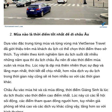
Mùa nào là thời điểm tốt nhất để đi châu Âu
Dựa vào đặc trưng từng mùa và từng vùng mà VietSense Travel
đã giới thiệu trên mà khách du lịch có thể chọn thời điểm theo sở
thích. Tuy nhiên theo kinh nghiệm làm du lịch suốt rất nhiều
những năm qua thì du lịch châu Âu nên đi vào thời điểm mùa
xuân và mùa thu. Lúc này là dịp mà thiên nhiên thực sự đẹp và
lãng mạn nhất, thời tiết dễ chịu nhất, hơn nữa dịch vụ du lịch
trong thời gian này cũng sẽ rẻ hơn nhiều so với các thời gian
khác.
Châu Âu vào mùa hè và cả mùa đông, thời điểm Giáng Sinh là lúc
du lịch thuộc vào thời điểm cao điểm nhất. Lúc này có các lễ hội
sôi động, các điểm tham quan đông người hơn, tuy nhiên giá
phòng sẽ khá cao và các dịch vụ khác cũng vậy, tăng hơn so với
bình thường.