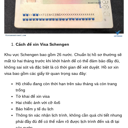
Cách để xin Visa Schengen
Khu vực Schengen bao gồm 26 nước. Chuẩn bị hồ sơ thường sẽ
mất từ hai tháng trước khi khởi hành để có thể đảm bảo đầy đủ,
không sai sót và đặc biệt là có thời gian để xét duyệt. Hồ sơ xin
visa bao gồm các giấy tờ quan trọng sau đây:
Hộ chiếu đang còn thời hạn trên sáu tháng và còn trang
trống
Tờ khai để xin visa
Hai chiếc ảnh với cỡ 4x6
Bảo hiểm y tế du lịch
Thông tin xác nhận lịch trình, không cần quá chi tiết nhưng
phải đầy đủ để có thể nắm rõ được lịch trình đến và đi tại
các nước