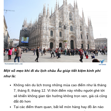
Một số mẹo khi đi du lịch châu Âu giúp tiết kiệm kinh phí
như là:
Không nên du lịch trong những mùa cao điểm như là tháng
7, tháng 8, tháng 12. Vì thời điểm này nhiều người ghé tới
sẽ khiến không gian tận hưởng không trọn vẹn, giá cả cũng
đắt đỏ hơn
Tại các điểm tham quan, bất kể món hàng hay đồ ăn nào