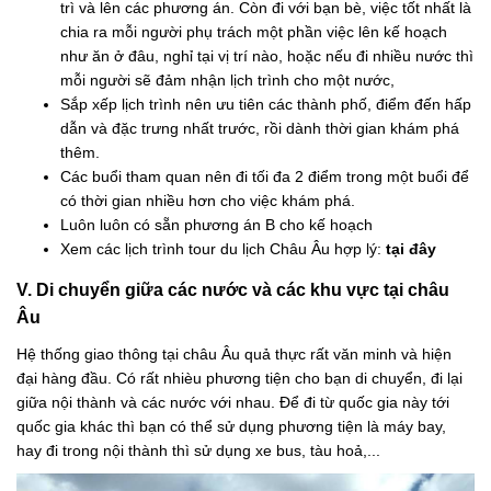
trì và lên các phương án. Còn đi với bạn bè, việc tốt nhất là
chia ra mỗi người phụ trách một phần việc lên kế hoạch
như ăn ở đâu, nghỉ tại vị trí nào, hoặc nếu đi nhiều nước thì
mỗi người sẽ đảm nhận lịch trình cho một nước,
Sắp xếp lịch trình nên ưu tiên các thành phố, điểm đến hấp
dẫn và đặc trưng nhất trước, rồi dành thời gian khám phá
thêm.
Các buổi tham quan nên đi tối đa 2 điểm trong một buổi để
có thời gian nhiều hơn cho việc khám phá.
Luôn luôn có sẵn phương án B cho kế hoạch
Xem các lịch trình tour du lịch Châu Âu hợp lý:
tại đây
V. Di chuyển giữa các nước và các khu vực tại châu
Âu
Hệ thống giao thông tại châu Âu quả thực rất văn minh và hiện
đại hàng đầu. Có rất nhièu phương tiện cho bạn di chuyển, đi lại
giữa nội thành và các nước với nhau. Để đi từ quốc gia này tới
quốc gia khác thì bạn có thể sử dụng phương tiện là máy bay,
hay đi trong nội thành thì sử dụng xe bus, tàu hoả,...