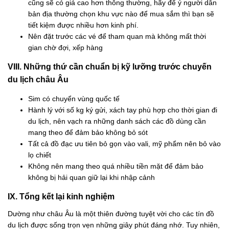
cũng sẽ có giá cao hơn thông thường, hãy để ý người dân
bản địa thường chọn khu vực nào để mua sắm thì bạn sẽ
tiết kiệm được nhiều hơn kinh phí.
Nên đặt trước các vé để tham quan mà không mất thời
gian chờ đợi, xếp hàng
VIII. Những thứ cần chuẩn bị kỹ lưỡng trước chuyến
du lịch châu Âu
Sim có chuyển vùng quốc tế
Hành lý với số kg ký gửi, xách tay phù hợp cho thời gian đi
du lịch, nên vạch ra những danh sách các đồ dùng cần
mang theo để đảm bảo không bỏ sót
Tất cả đồ đạc ưu tiên bỏ gọn vào vali, mỹ phẩm nên bỏ vào
lọ chiết
Không nên mang theo quá nhiều tiền mặt để đảm bảo
không bị hải quan giữ lại khi nhập cảnh
IX. Tổng kết lại kinh nghiệm
Dường như châu Âu là một thiên đường tuyệt vời cho các tín đồ
du lịch được sống trọn vẹn những giây phút đáng nhớ. Tuy nhiên,