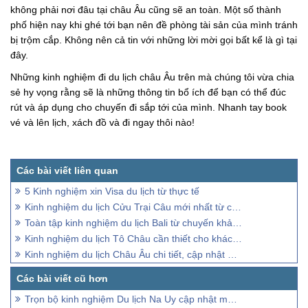
không phải nơi đâu tại châu Âu cũng sẽ an toàn. Một số thành
phố hiện nay khi ghé tới bạn nên đề phòng tài sản của mình tránh
bị trộm cắp. Không nên cả tin với những lời mời gọi bất kể là gì tại
đây.
Những kinh nghiệm đi du lịch châu Âu trên mà chúng tôi vừa chia
sẻ hy vọng rằng sẽ là những thông tin bổ ích để bạn có thể đúc
rút và áp dụng cho chuyến đi sắp tới của mình. Nhanh tay book
vé và lên lịch, xách đồ và đi ngay thôi nào!
5 Kinh nghiệm xin Visa du lịch từ thực tế
Kinh nghiệm du lịch Cửu Trại Câu mới nhất từ chuyến đi thực tế 2025
Toàn tập kinh nghiệm du lịch Bali từ chuyến khảo sát thực tế 2022
Kinh nghiệm du lịch Tô Châu cần thiết cho khách đi lần đầu
Kinh nghiệm du lịch Châu Âu chi tiết, cập nhật mới nhất
Trọn bộ kinh nghiệm Du lịch Na Uy cập nhật mới nhất