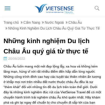
Trang chủ
Cẩm Nang
Nước Ngoài
Châu Âu
Những Kinh Nghiệm Du Lịch Châu Âu Quý Giá Từ Thực Tế
Những kinh nghiệm Du lịch
Châu Âu quý giá từ thực tế
20/08/2022
Châu Âu luôn mang một nét đẹp lộng lẫy, xa hoa và không kém
lãng mạn, hùng vĩ với rất nhiều điểm đến hấp dẫn lòng người.
Những công trình đỉnh cao hay các tuyệt tác thiên nhiên ấn tượng
ở khắp mọi nơi trên nhiều đất nước thuộc châu Âu đều là sự
“thèm khát” đối với những tín đồ du lịch trên toàn thế giới. Dưới
đây là những kinh nghiệm đúc rút của VietSense Travel để có một
chuyến hành trình trải nghiệm châu Âu khó quên nhất. Hãy khám
phá và ghi lại ngay để chuẩn bị cho chuyến đi sắp tới của bạn