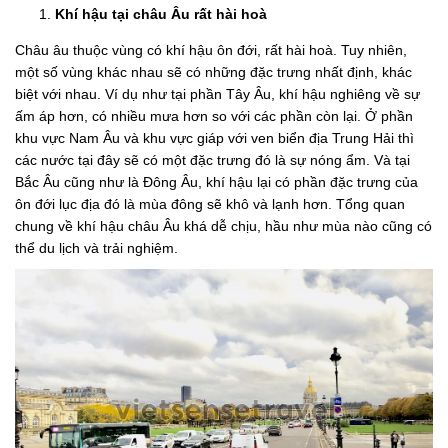
Khí hậu tại châu Âu rất hài hoà
Châu âu thuộc vùng có khí hậu ôn đới, rất hài hoà. Tuy nhiên,
một số vùng khác nhau sẽ có những đặc trưng nhất định, khác
biệt với nhau. Ví dụ như tại phần Tây Âu, khí hậu nghiêng về sự
ấm áp hơn, có nhiều mưa hơn so với các phần còn lại. Ở phần
khu vực Nam Âu và khu vực giáp với ven biển địa Trung Hải thì
các nước tại đây sẽ có một đặc trưng đó là sự nóng ẩm. Và tại
Bắc Âu cũng như là Đông Âu, khí hậu lại có phần đặc trưng của
ôn đới lục địa đó là mùa đông sẽ khô và lạnh hơn. Tổng quan
chung về khí hậu châu Âu khá dễ chịu, hầu như mùa nào cũng có
thể du lịch và trải nghiệm.