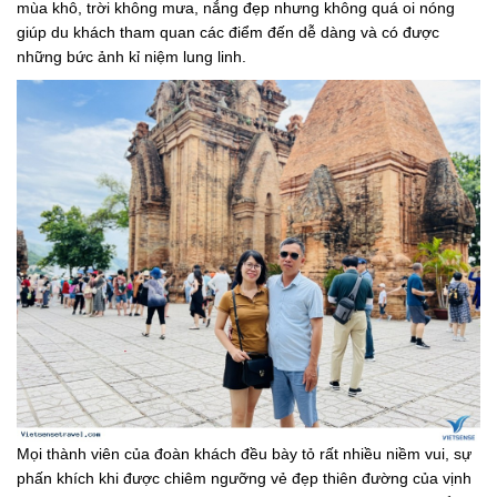
mùa khô, trời không mưa, nắng đẹp nhưng không quá oi nóng
giúp du khách tham quan các điểm đến dễ dàng và có được
những bức ảnh kỉ niệm lung linh.
Mọi thành viên của đoàn khách đều bày tỏ rất nhiều niềm vui, sự
phấn khích khi được chiêm ngưỡng vẻ đẹp thiên đường của vịnh