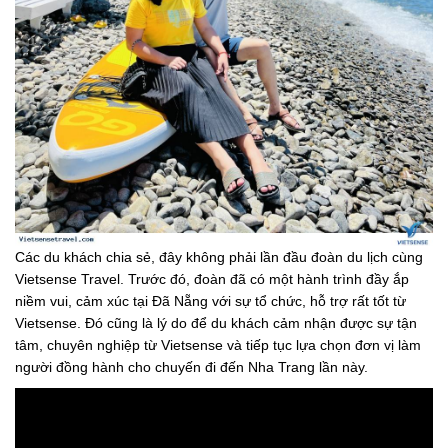
Các du khách chia sẻ, đây không phải lần đầu đoàn du lịch cùng
Vietsense Travel. Trước đó, đoàn đã có một hành trình đầy ắp
niềm vui, cảm xúc tại Đã Nẵng với sự tổ chức, hỗ trợ rất tốt từ
Vietsense. Đó cũng là lý do để du khách cảm nhận được sự tận
tâm, chuyên nghiệp từ Vietsense và tiếp tục lựa chọn đơn vị làm
người đồng hành cho chuyến đi đến Nha Trang lần này.