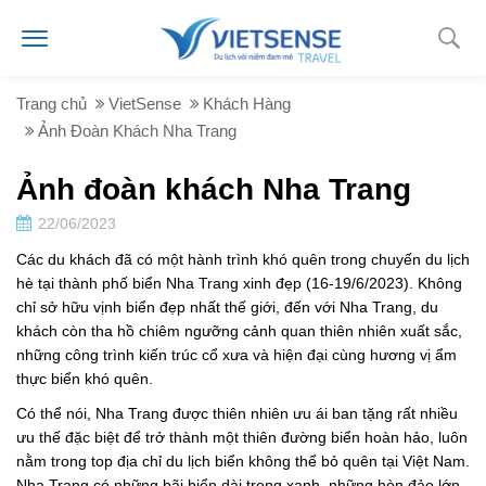
Trang chủ
VietSense
Khách Hàng
Ảnh Đoàn Khách Nha Trang
Ảnh đoàn khách Nha Trang
22/06/2023
Các du khách đã có một hành trình khó quên trong chuyến du lịch
hè tại thành phố biển Nha Trang xinh đẹp (16-19/6/2023). Không
chỉ sở hữu vịnh biển đẹp nhất thế giới, đến với Nha Trang, du
khách còn tha hồ chiêm ngưỡng cảnh quan thiên nhiên xuất sắc,
những công trình kiến trúc cổ xưa và hiện đại cùng hương vị ẩm
thực biển khó quên.
Có thể nói, Nha Trang được thiên nhiên ưu ái ban tặng rất nhiều
ưu thế đặc biệt để trở thành một thiên đường biển hoàn hảo, luôn
nằm trong top địa chỉ du lịch biển không thể bỏ quên tại Việt Nam.
Nha Trang có những bãi biển dài trong xanh, những hòn đảo lớn