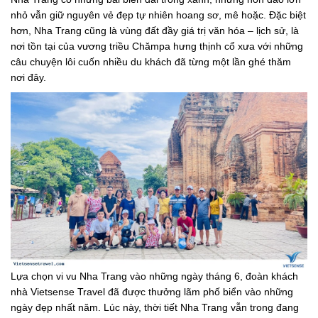
nhỏ vẫn giữ nguyên vẻ đẹp tự nhiên hoang sơ, mê hoặc. Đặc biệt
hơn, Nha Trang cũng là vùng đất đầy giá trị văn hóa – lịch sử, là
nơi tồn tại của vương triều Chămpa hưng thịnh cổ xưa với những
câu chuyện lôi cuốn nhiều du khách đã từng một lần ghé thăm
nơi đây.
Lựa chọn vi vu Nha Trang vào những ngày tháng 6, đoàn khách
nhà Vietsense Travel đã được thưởng lãm phố biển vào những
ngày đẹp nhất năm. Lúc này, thời tiết Nha Trang vẫn trong đang