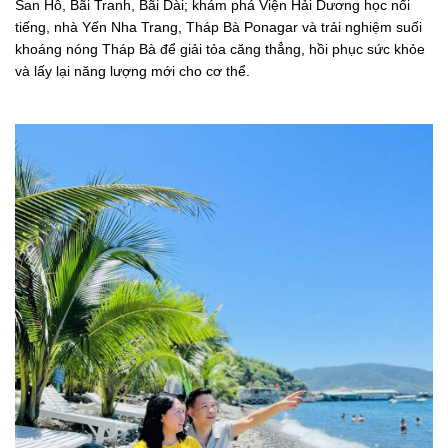
San Hô, Bãi Tranh, Bãi Dài; khám phá Viện Hải Dương học nổi
tiếng, nhà Yến Nha Trang, Tháp Bà Ponagar và trải nghiệm suối
khoáng nóng Tháp Bà để giải tỏa căng thẳng, hồi phục sức khỏe
và lấy lại năng lượng mới cho cơ thể.