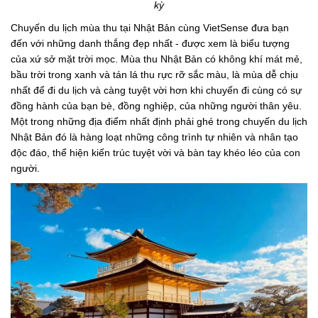
kỳ
Chuyến du lịch mùa thu tại Nhật Bản cùng VietSense đưa bạn
đến với những danh thắng đẹp nhất - được xem là biểu tượng
của xứ sở mặt trời mọc. Mùa thu Nhật Bản có không khí mát mẻ,
bầu trời trong xanh và tán lá thu rực rỡ sắc màu, là mùa dễ chịu
nhất để đi du lịch và càng tuyệt vời hơn khi chuyến đi cùng có sự
đồng hành của bạn bè, đồng nghiệp, của những người thân yêu.
Một trong những địa điểm nhất định phải ghé trong chuyến du lịch
Nhật Bản đó là hàng loạt những công trình tự nhiên và nhân tạo
độc đáo, thể hiện kiến trúc tuyệt vời và bàn tay khéo léo của con
người.