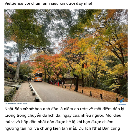
VietSense với chùm ảnh siêu xịn dưới đây nhé!
Nhật Bản xứ sở hoa anh đào là niềm ao ước về một điểm đến lý
tưởng trong chuyến du lịch dài ngày của nhiều người. Mọi điều
thú vị và hấp dẫn nhất dần được hé lộ khi bạn được chiêm
ngưỡng tận nơi và chứng kiến tận mắt. Du lịch Nhật Bản cùng