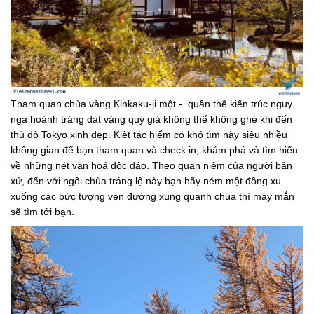
Tham quan chùa vàng Kinkaku-ji một - quần thể kiến trúc nguy
nga hoành tráng dát vàng quý giá không thể không ghé khi đến
thủ đô Tokyo xinh đẹp. Kiệt tác hiếm có khó tìm này siêu nhiều
không gian để bạn tham quan và check in, khám phá và tìm hiểu
về những nét văn hoá độc đáo. Theo quan niệm của người bản
xứ, đến với ngôi chùa tráng lệ này bạn hãy ném một đồng xu
xuống các bức tượng ven đường xung quanh chùa thì may mắn
sẽ tìm tới bạn.