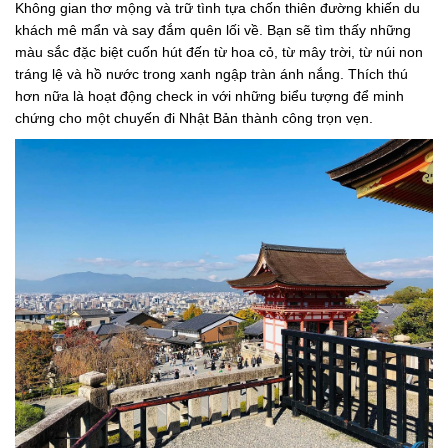
Không gian thơ mộng và trữ tình tựa chốn thiên đường khiến du
khách mê mẩn và say đắm quên lối về. Bạn sẽ tìm thấy những
màu sắc đặc biệt cuốn hút đến từ hoa cỏ, từ mây trời, từ núi non
tráng lệ và hồ nước trong xanh ngập tràn ánh nắng. Thích thú
hơn nữa là hoạt động check in với những biểu tượng để minh
chứng cho một chuyến đi Nhật Bản thành công trọn vẹn.