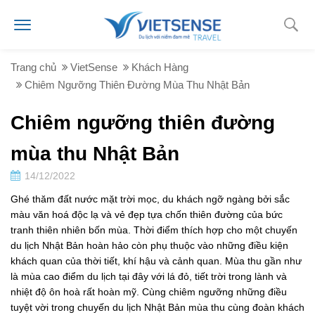
Trang chủ
VietSense
Khách Hàng
Chiêm Ngưỡng Thiên Đường Mùa Thu Nhật Bản
Chiêm ngưỡng thiên đường
mùa thu Nhật Bản
14/12/2022
Ghé thăm đất nước mặt trời mọc, du khách ngỡ ngàng bởi sắc
màu văn hoá độc lạ và vẻ đẹp tựa chốn thiên đường của bức
tranh thiên nhiên bốn mùa. Thời điểm thích hợp cho một chuyến
du lịch Nhật Bản hoàn hảo còn phụ thuộc vào những điều kiện
khách quan của thời tiết, khí hậu và cảnh quan. Mùa thu gần như
là mùa cao điểm du lịch tại đây với lá đỏ, tiết trời trong lành và
nhiệt độ ôn hoà rất hoàn mỹ. Cùng chiêm ngưỡng những điều
tuyệt vời trong chuyến du lịch Nhật Bản mùa thu cùng đoàn khách