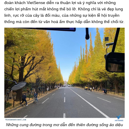
đoàn khách VietSense diễn ra thuận lợi và ý nghĩa với những
chiến lợi phẩm hút mắt không thể bỏ lỡ. Không chỉ là vẻ đẹp lung
linh, rực rỡ của cây lá đổi màu, của những sự kiện lễ hội truyền
thống mà còn đến từ văn hoá ẩm thực hấp dẫn không thể chối từ.
Những cung đường trong mơ dẫn đến thiên đường sống ảo diệu