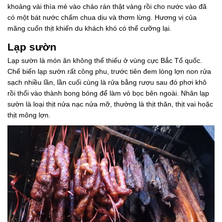
khoảng vài thìa mẻ vào chảo rán thật vàng rồi cho nước vào đã
có một bát nước chấm chua dịu và thơm lừng. Hương vị của
măng cuốn thịt khiến du khách khó có thể cưỡng lại.
Lạp sườn
Lạp sườn là món ăn không thể thiếu ở vùng cực Bắc Tổ quốc.
Chế biến lạp sườn rất công phu, trước tiên đem lòng lợn non rửa
sạch nhiều lần, lần cuối cùng là rửa bằng rượu sau đó phơi khô
rồi thổi vào thành bong bóng để làm vỏ bọc bên ngoài. Nhân lạp
sườn là loại thịt nửa nạc nửa mỡ, thường là thịt thăn, thịt vai hoặc
thịt mông lợn.