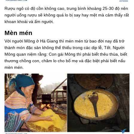
Rượu ngô có độ cồn không cao, trung bình khoảng 25-30 độ nên
người uống rượu sẽ không quá lo bị say hay mệt mà cảm thấy rất
khoan khoái và ấm người.
Mèn mén
Với người Mông ở Hà Giang thì mèn mén từ bao đời nay đã trở
thành món đặc sản không thể thiếu trong các dịp lễ, Tết. Người
Mông quan niệm rằng: Con gái Mông thì phải biết thêu thùa, biết
thương chồng con, chăm lo cho bố mẹ và đặc biệt phải biết nấu
mèn mén.