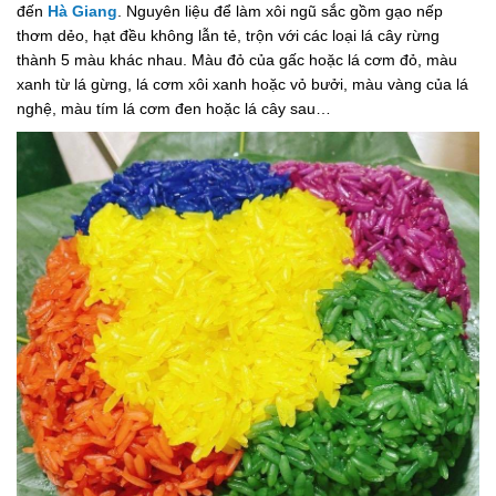
đến
Hà Giang
. Nguyên liệu để làm xôi ngũ sắc gồm gạo nếp
thơm dẻo, hạt đều không lẫn tẻ, trộn với các loại lá cây rừng
thành 5 màu khác nhau. Màu đỏ của gấc hoặc lá cơm đỏ, màu
xanh từ lá gừng, lá cơm xôi xanh hoặc vỏ bưởi, màu vàng của lá
nghệ, màu tím lá cơm đen hoặc lá cây sau…