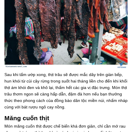
Sau khi tẩm ướp xong, thịt trâu sẽ được mắc dây trên giàn bếp,
hun khói từ củi cây rừng trong suốt hai tháng liền cho đến khi khối
thịt ám khói đen và khô lại, thấm hết các gia vị đặc trưng. Món thịt
trâu thơm ngon sẽ càng hấp dẫn, đậm đà hơn nếu bạn thưởng
thức theo phong cách của đồng bào dân tộc miền núi, nhấm nháp
cùng với bát rượu ngô cay nồng.
Măng cuốn thịt
Món măng cuốn thịt được chế biến khá đơn giản, chỉ cần mớ rau