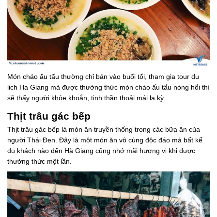
Món cháo ấu tẩu thường chỉ bán vào buổi tối, tham gia tour du
lich Ha Giang mà được thưởng thức món cháo ấu tẩu nóng hổi thì
sẽ thấy người khỏe khoắn, tinh thần thoải mái lạ kỳ.
Thịt trâu gác bếp
Thịt trâu gác bếp là món ăn truyền thống trong các bữa ăn của
người Thái Đen. Đây là một món ăn vô cùng độc đáo mà bất kể
du khách nào đến Hà Giang cũng nhớ mãi hương vị khi được
thưởng thức một lần.