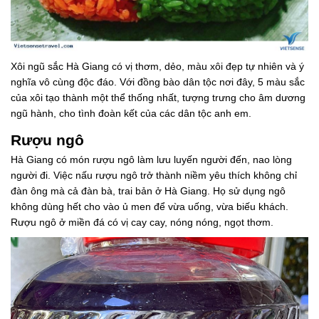
Xôi ngũ sắc Hà Giang có vị thơm, dẻo, màu xôi đẹp tự nhiên và ý
nghĩa vô cùng độc đáo. Với đồng bào dân tộc nơi đây, 5 màu sắc
của xôi tạo thành một thể thống nhất, tượng trưng cho âm dương
ngũ hành, cho tình đoàn kết của các dân tộc anh em.
Rượu ngô
Hà Giang có món rượu ngô làm lưu luyến người đến, nao lòng
người đi. Việc nấu rượu ngô trở thành niềm yêu thích không chỉ
đàn ông mà cả đàn bà, trai bản ở Hà Giang. Họ sử dụng ngô
không dùng hết cho vào ủ men để vừa uống, vừa biếu khách.
Rượu ngô ở miền đá có vị cay cay, nóng nóng, ngọt thơm.