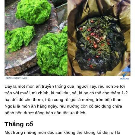
Đây là một món ăn truyền thống của người Tày, rêu non xé tơi
trộn với muối, mì chính, lá mùi tàu, xả, lá hẹ có thể cho thêm 1-2
hạt dổi để cho thơm, trộn xong rồi gói lá nướng trên bếp than.
Ngoài là món ăn hàng ngày, rêu nướng còn có tác dụng chữa
bệnh nên được đồng bào dân tộc ưa thích.
Thắng cố
Một trong những món đặc sản không thể không kể đến ở Hà