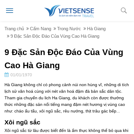
Trang chủ
Cẩm Nang
Trong Nước
Hà Giang
9 Đặc Sản Độc Đáo Của Vùng Cao Hà Giang
9 Đặc Sản Độc Đáo Của Vùng
Cao Hà Giang
01/01/1970
Hà Giang không chỉ có phong cảnh núi non hùng vĩ, những di tích
lịch sử văn hoá cùng với nét văn hoá đậm đà bản sắc dân tộc.
Tham gia chuyến du lich Ha Giang, du khách còn được thưởng
thức những đặc sản nổi tiếng mang đậm nét hương vị vùng cao
như: cháo ấu tẩu, xôi ngũ sắc, rêu nướng, thịt trâu gác bếp...
Xôi ngũ sắc
Xôi ngũ sắc từ lâu được biết đến là ẩm thực không thể bỏ qua khi