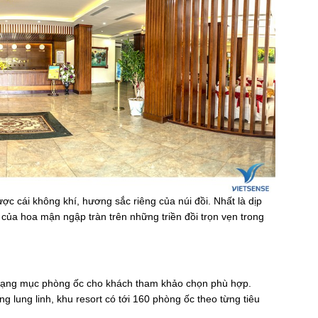
 cái không khí, hương sắc riêng của núi đồi. Nhất là dịp
ủa hoa mận ngập tràn trên những triền đồi trọn vẹn trong
u hạng mục phòng ốc cho khách tham khảo chọn phù hợp.
 lung linh, khu resort có tới 160 phòng ốc theo từng tiêu