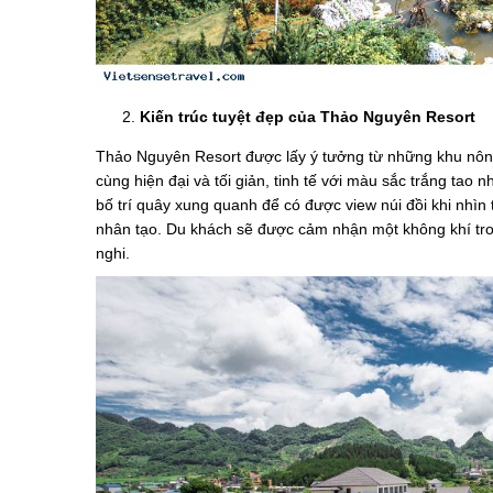
Kiến trúc tuyệt đẹp của Thảo Nguyên Resort
Thảo Nguyên Resort được lấy ý tưởng từ những khu nôn
cùng hiện đại và tối giản, tinh tế với màu sắc trắng tao
bố trí quây xung quanh để có được view núi đồi khi nhìn 
nhân tạo. Du khách sẽ được cảm nhận một không khí trong
nghi.