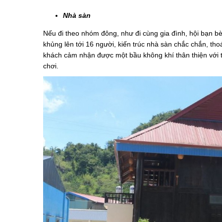
Nhà sàn
Nếu đi theo nhóm đông, như đi cùng gia đình, hội bạn bè
khủng lên tới 16 người, kiến trúc nhà sàn chắc chắn, thoán
khách cảm nhận được một bầu không khí thân thiện với t
chơi.