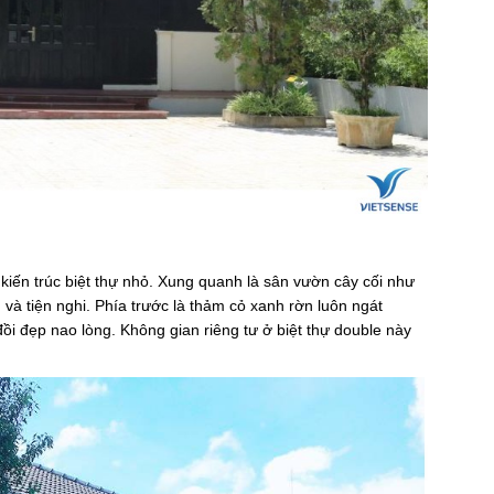
 kiến trúc biệt thự nhỏ. Xung quanh là sân vườn cây cối như
à tiện nghi. Phía trước là thảm cỏ xanh rờn luôn ngát
ồi đẹp nao lòng. Không gian riêng tư ở biệt thự double này