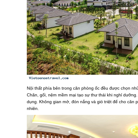
Nội thất phía bên trong căn phòng ốc đều được chọn những
Chăn, gối, nệm mềm mại tạo sự thư thái khi nghỉ dưỡng
dụng. Không gian mở, đón nắng và gió triệt để cho căn 
nhiên.