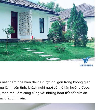
n nét chấm phá hiện đại đã được gói gọn trong không gian
g lành, yên tĩnh, khách nghỉ ngơi có thể tận hưởng được
, tone màu ấm cúng cùng với những hoạt tiết hết sức ấn
úc thật bình yên.