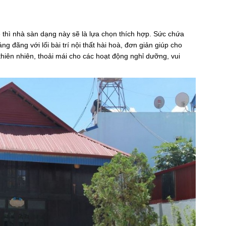
 thì nhà sàn dạng này sẽ là lựa chọn thích hợp. Sức chứa
g đãng với lối bài trí nội thất hài hoà, đơn giản giúp cho
hiên nhiên, thoải mái cho các hoạt động nghỉ dưỡng, vui