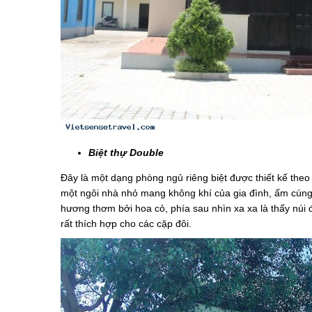
Biệt thự Double
Đây là một dạng phòng ngủ riêng biệt được thiết kế theo
một ngôi nhà nhỏ mang không khí của gia đình, ấm cúng v
hương thơm bởi hoa cỏ, phía sau nhìn xa xa là thấy núi đ
rất thích hợp cho các cặp đôi.