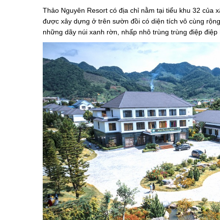
Thảo Nguyên Resort có địa chỉ nằm tại tiểu khu 32 của x
được xây dựng ở trên sườn đồi có diện tích vô cùng rộn
những dãy núi xanh rờn, nhấp nhô trùng trùng điệp điệp 