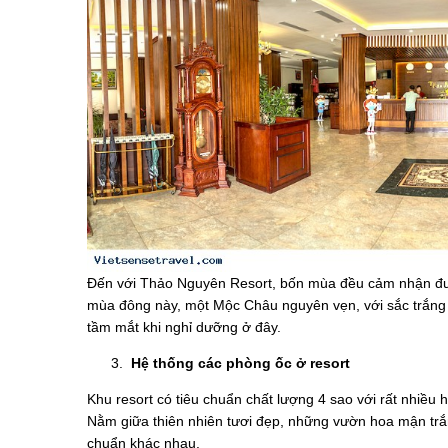
Đến với Thảo Nguyên Resort, bốn mùa đều cảm nhận được
mùa đông này, một Mộc Châu nguyên vẹn, với sắc trắng c
tầm mắt khi nghỉ dưỡng ở đây.
Hệ thống các phòng ốc ở resort
Khu resort có tiêu chuẩn chất lượng 4 sao với rất nhiề
Nằm giữa thiên nhiên tươi đẹp, những vườn hoa mận trắng
chuẩn khác nhau.