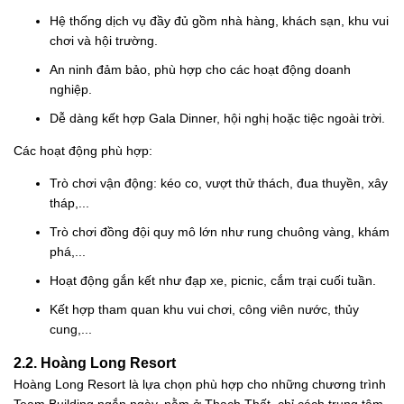
Hệ thống dịch vụ đầy đủ gồm nhà hàng, khách sạn, khu vui
chơi và hội trường.
An ninh đảm bảo, phù hợp cho các hoạt động doanh
nghiệp.
Dễ dàng kết hợp Gala Dinner, hội nghị hoặc tiệc ngoài trời.
Các hoạt động phù hợp:
Trò chơi vận động: kéo co, vượt thử thách, đua thuyền, xây
tháp,...
Trò chơi đồng đội quy mô lớn như rung chuông vàng, khám
phá,...
Hoạt động gắn kết như đạp xe, picnic, cắm trại cuối tuần.
Kết hợp tham quan khu vui chơi, công viên nước, thủy
cung,...
2.2. Hoàng Long Resort
Hoàng Long Resort là lựa chọn phù hợp cho những chương trình
Team Building ngắn ngày, nằm ở Thạch Thất, chỉ cách trung tâm