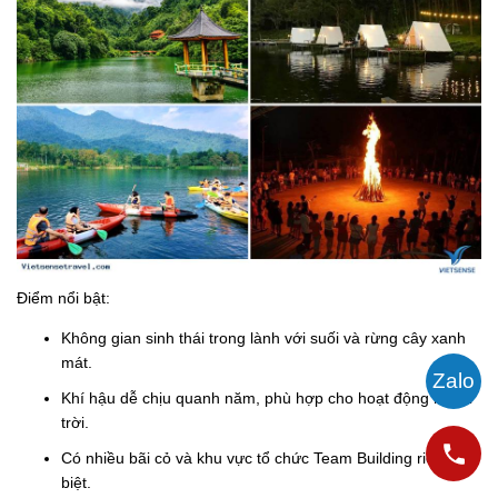
Điểm nổi bật:
Không gian sinh thái trong lành với suối và rừng cây xanh
mát.
Khí hậu dễ chịu quanh năm, phù hợp cho hoạt động ngoài
trời.
Có nhiều bãi cỏ và khu vực tổ chức Team Building riêng
biệt.