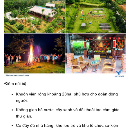
Điểm nổi bật:
Khuôn viên rộng khoảng 23ha, phù hợp cho đoàn đông
người.
Không gian hồ nước, cây xanh và đồi thoải tạo cảm giác
thư giãn.
Có đầy đủ nhà hàng, khu lưu trú và khu tổ chức sự kiện