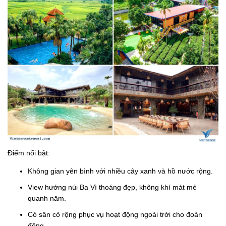
Điểm nổi bật:
Không gian yên bình với nhiều cây xanh và hồ nước rộng.
View hướng núi Ba Vì thoáng đẹp, không khí mát mẻ
quanh năm.
Có sân cỏ rộng phục vụ hoạt động ngoài trời cho đoàn
đông.