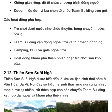
Không gian rộng, dễ tổ chức chương trình đông người.
Được nhiều đơn vị lựa chọn tổ chức Team Building trọn gói.
Các hoạt động phù hợp:
Trò chơi dưới nước như chèo thuyền, bóng chuyền nước,
bơi lội.
Team Building vận động ngoài trời và thử thách đồng đội.
Camping, BBQ và gala ngoài trời.
Hoạt động khám phá thiên nhiên hoặc trò chơi săn kho
báu.
2.13. Thiên Sơn Suối Ngà
Thiên Sơn Suối Ngà được biết đến là khu du lịch sinh thái nằm ở
Vân Hòa, Ba Vì. Nơi đây sở hữu hệ sinh thái rừng núi cùng nhiều
thác nước tự nhiên, rất thích hợp cho các chuyến Team Building
kết hợp dã ngoại và khám phá thiên nhiên.