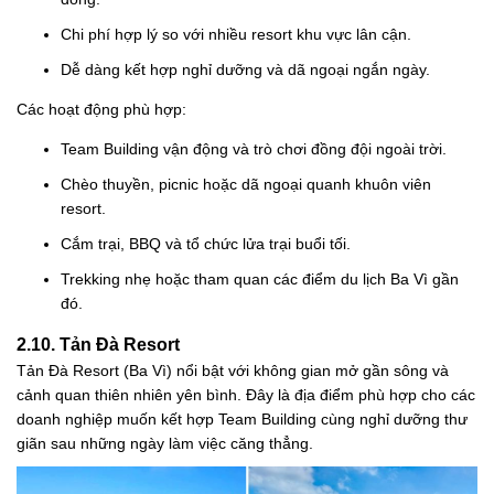
Chi phí hợp lý so với nhiều resort khu vực lân cận.
Dễ dàng kết hợp nghỉ dưỡng và dã ngoại ngắn ngày.
Các hoạt động phù hợp:
Team Building vận động và trò chơi đồng đội ngoài trời.
Chèo thuyền, picnic hoặc dã ngoại quanh khuôn viên
resort.
Cắm trại, BBQ và tổ chức lửa trại buổi tối.
Trekking nhẹ hoặc tham quan các điểm du lịch Ba Vì gần
đó.
2.10. Tản Đà Resort
Tản Đà Resort (Ba Vì) nổi bật với không gian mở gần sông và
cảnh quan thiên nhiên yên bình. Đây là địa điểm phù hợp cho các
doanh nghiệp muốn kết hợp Team Building cùng nghỉ dưỡng thư
giãn sau những ngày làm việc căng thẳng.