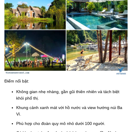
Điểm nổi bật:
Không gian nhẹ nhàng, gần gũi thiên nhiên và tách biệt
khỏi phố thị.
Khung cảnh xanh mát với hồ nước và view hướng núi Ba
Vì.
Phù hợp cho đoàn quy mô nhỏ dưới 100 người.