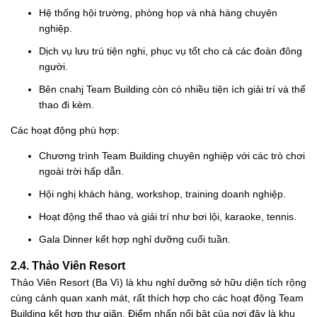
Hệ thống hội trường, phòng họp và nhà hàng chuyên
nghiệp.
Dịch vụ lưu trú tiện nghi, phục vụ tốt cho cả các đoàn đông
người.
Bên cnahj Team Building còn có nhiều tiện ích giải trí và thể
thao đi kèm.
Các hoạt động phù hợp:
Chương trình Team Building chuyên nghiệp với các trò chơi
ngoài trời hấp dẫn.
Hội nghị khách hàng, workshop, training doanh nghiệp.
Hoạt động thể thao và giải trí như bơi lội, karaoke, tennis.
Gala Dinner kết hợp nghỉ dưỡng cuối tuần.
2.4. Thảo Viên Resort
Thảo Viên Resort (Ba Vì) là khu nghỉ dưỡng sở hữu diện tích rộng
cùng cảnh quan xanh mát, rất thích hợp cho các hoạt động Team
Building kết hợp thư giãn. Điểm nhấn nổi bật của nơi đây là khu