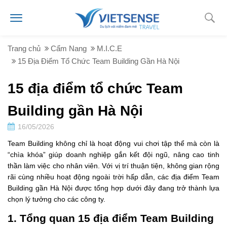
Trang chủ
Cẩm Nang
M.I.C.E
15 Địa Điểm Tổ Chức Team Building Gần Hà Nội
15 địa điểm tổ chức Team
Building gần Hà Nội
16/05/2026
Team Building không chỉ là hoạt động vui chơi tập thể mà còn là
“chìa khóa” giúp doanh nghiệp gắn kết đội ngũ, nâng cao tinh
thần làm việc cho nhân viên. Với vị trí thuận tiện, không gian rộng
rãi cùng nhiều hoạt động ngoài trời hấp dẫn, các địa điểm Team
Building gần Hà Nội được tổng hợp dưới đây đang trở thành lựa
chọn lý tưởng cho các công ty.
1. Tổng quan 15 địa điểm Team Building