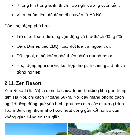
Không khí trong lành, thích hợp nghỉ dưỡng cuối tuần.
Vị trí thuận tiện, dễ dàng di chuyển từ Hà Nội.
Các hoạt động phù hợp:
Trò chơi Team Building vận động và thử thách đồng đội.
Gala Dinner, tiệc BBQ hoặc đốt lửa trại ngoài trời.
Dã ngoại, đi bộ khám phá thiên nhiên quanh resort.
Hoạt động nghỉ dưỡng kết hợp thư giãn cùng gia đình và
đồng nghiệp.
2.11. Zen Resort
Zen Resort (Ba Vì) là điểm tổ chức Team Building khá gần trung
tâm Hà Nội, chỉ cách khoảng 50km. Nơi đây mang phong cách
nghỉ dưỡng đồng quê yên bình, phù hợp cho các chương trình
Team Building nhóm nhỏ hoặc hoạt động gắn kết nội bộ cần
không gian riêng tư, thư giãn.