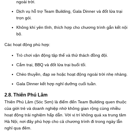
ngoài trời.
Dịch vụ hỗ trợ Team Building, Gala Dinner và đốt lửa trại
trọn gói.
Không khí yên tĩnh, thích hợp cho chương trình gắn kết nội
bộ.
Các hoạt động phù hợp:
Trò chơi vận động tập thể và thử thách đồng đội.
Cắm trại, BBQ và đốt lửa trại buổi tối.
Chèo thuyền, đạp xe hoặc hoạt động ngoài trời nhẹ nhàng.
Gala Dinner kết hợp nghỉ dưỡng cuối tuần.
2.8. Thiên Phú Lâm
Thiên Phú Lâm (Sóc Sơn) là điểm đến Team Building quen thuộc
của giới trẻ và doanh nghiệp nhờ không gian rộng cùng nhiều
hoạt động trải nghiệm hấp dẫn. Với vị trí không quá xa trung tâm
Hà Nội, nơi đây phù hợp cho cả chương trình đi trong ngày lẫn
nghỉ qua đêm.