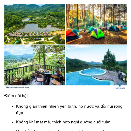
Điểm nổi bật:
Không gian thiên nhiên yên bình, hồ nước và đồi núi rộng
đẹp.
Không khí mát mẻ, thích hợp nghỉ dưỡng cuối tuần.