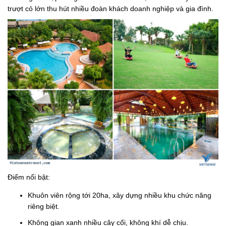
trượt cỏ lớn thu hút nhiều đoàn khách doanh nghiệp và gia đình.
Điểm nổi bật:
Khuôn viên rộng tới 20ha, xây dựng nhiều khu chức năng
riêng biệt.
Không gian xanh nhiều cây cối, không khí dễ chịu.