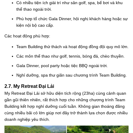
Có nhiều tiện ích giải trí như sân golf, spa, bể bơi và khu
thể thao ngoài trời.
Phù hợp tổ chức Gala Dinner, hội nghị khách hàng hoặc sự
kiện nội bộ cao cấp.
Các hoạt động phù hợp:
Team Building thử thách và hoạt động đồng đội quy mô lớn.
Các môn thể thao như golf, tennis, bóng đá, chèo thuyền.
Gala Dinner, pool party hoặc tiệc BBQ ngoài trời.
Nghỉ dưỡng, spa thư giãn sau chương trình Team Building.
2.7. My Retreat Đại Lải
My Retreat Đại Lải sở hữu diện tích rộng (23ha) cùng cảnh quan
gần gũi thiên nhiên, rất thích hợp cho những chương trình Team
Building kết hợp nghỉ dưỡng cuối tuần. Không gian thoáng đãng
cùng nhiều bãi cỏ lớn giúp nơi đây trở thành lựa chọn được nhiều
doanh nghiệp yêu thích.