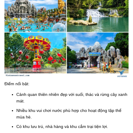
Điểm nổi bật:
Cảnh quan thiên nhiên đẹp với suối, thác và rừng cây xanh
mát.
Nhiều khu vui chơi nước phù hợp cho hoạt động tập thể
mùa hè.
Có khu lưu trú, nhà hàng và khu cắm trại tiện lợi.