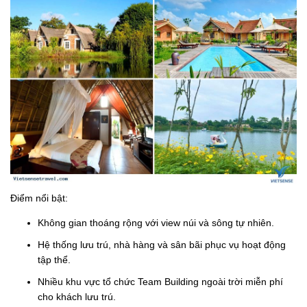
Điểm nổi bật:
Không gian thoáng rộng với view núi và sông tự nhiên.
Hệ thống lưu trú, nhà hàng và sân bãi phục vụ hoạt động
tập thể.
Nhiều khu vực tổ chức Team Building ngoài trời miễn phí
cho khách lưu trú.