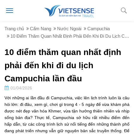
Trang chủ
Cẩm Nang
Nước Ngoài
Campuchia
10 Điểm Thăm Quan Nhất Định Phải Đến Khi Đi Du Lịch Campuchia Lần Đầu
10 điểm thăm quan nhất định
phải đến khi đi du lịch
Campuchia lần đầu
01/04/2026
Với những ai lần đầu đi Campuchia, việc lên lịch trình luôn là câu
hỏi lớn: đi đâu, xem gì, chơi gì trong 4 - 5 ngày để vừa khám phá
được nét đẹp văn hóa Khmer, vừa tận hưởng thiên nhiên và nhịp
sống bản địa? Thực tế, Campuchia sở hữu rất nhiều điểm đến
hấp dẫn, từ các công trình lịch sử nổi tiếng đến những thành phố
đang phát triển nhưng vẫn giữ nguyên bản sắc truyền thống. Để