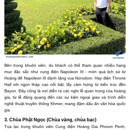
Bên trong khuôn viên, du khách có thể tham quan nhiều hạng
mục đặc sắc như cung điện Napoleon III - món quà lịch sử từ
Hoàng đế Napoleon III dành tặng vua Norodom. Hay điện Throne
Hall với ngọn tháp cao nổi bật, lấy cảm hứng từ kiến trúc đền
Bayon. Đây cũng là nơi diễn ra các nghi lễ quan trọng của hoàng
gia, từ lễ đăng quang đến các sự kiện ngoại giao và trình diễn
nghệ thuật truyền thống Khmer, mang đậm dấu ấn văn hóa quốc
gia.
3. Chùa Phật Ngọc (Chùa vàng, chùa bạc)
Tọa lạc trong khuôn viên Cung điện Hoàng Gia Phnom Penh,