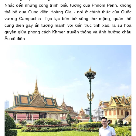
Nhắc đến những công trình biểu tượng của Phnôm Pênh, không
thể bỏ qua Cung điện Hoàng Gia - nơi ở chính thức của Quốc
vương Campuchia. Tọa lạc bên bờ sông thơ mộng, quần thể
cung điện gây ấn tượng mạnh với kiến trúc tinh xảo, là sự hòa
quyện giữa phong cách Khmer truyền thống và ảnh hưởng châu
Âu cổ điển.