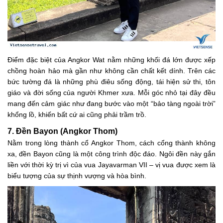
Điểm đặc biệt của Angkor Wat nằm những khối đá lớn được xếp
chồng hoàn hảo mà gần như không cần chất kết dính. Trên các
bức tường đá là những phù điêu sống động, tái hiện sử thi, tôn
giáo và đời sống của người Khmer xưa. Mỗi góc nhỏ tại đây đều
mang đến cảm giác như đang bước vào một “bảo tàng ngoài trời”
khổng lồ, khiến bất cứ ai cũng phải trầm trồ.
7. Đền Bayon (Angkor Thom)
Nằm trong lòng thành cổ Angkor Thom, cách cổng thành không
xa, đền Bayon cũng là một công trình độc đáo. Ngôi đền này gắn
liền với thời kỳ trị vì của vua Jayavarman VII – vị vua được xem là
biểu tượng của sự thịnh vượng và hòa bình.