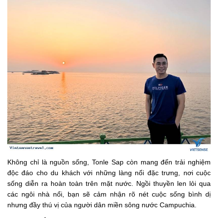
Không chỉ là nguồn sống, Tonle Sap còn mang đến trải nghiệm
độc đáo cho du khách với những làng nổi đặc trưng, nơi cuộc
sống diễn ra hoàn toàn trên mặt nước. Ngồi thuyền len lỏi qua
các ngôi nhà nổi, bạn sẽ cảm nhận rõ nét cuộc sống bình dị
nhưng đầy thú vị của người dân miền sông nước Campuchia.