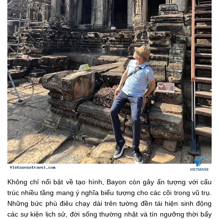
Không chỉ nổi bật về tạo hình, Bayon còn gây ấn tượng với cấu
trúc nhiều tầng mang ý nghĩa biểu tượng cho các cõi trong vũ trụ.
Những bức phù điêu chạy dài trên tường đền tái hiện sinh động
các sự kiện lịch sử, đời sống thường nhật và tín ngưỡng thời bấy