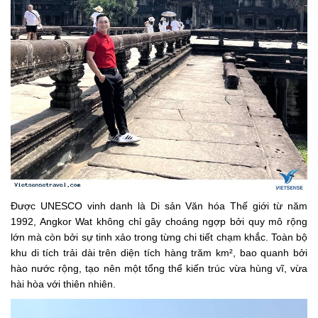
Được UNESCO vinh danh là Di sản Văn hóa Thế giới từ năm
1992, Angkor Wat không chỉ gây choáng ngợp bởi quy mô rộng
lớn mà còn bởi sự tinh xảo trong từng chi tiết chạm khắc. Toàn bộ
khu di tích trải dài trên diện tích hàng trăm km², bao quanh bởi
hào nước rộng, tạo nên một tổng thể kiến trúc vừa hùng vĩ, vừa
hài hòa với thiên nhiên.