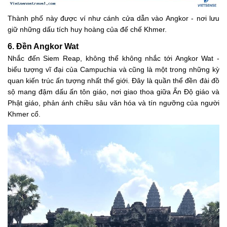
Thành phố này được ví như cánh cửa dẫn vào Angkor - nơi lưu
giữ những dấu tích huy hoàng của đế chế Khmer.
6. Đền Angkor Wat
Nhắc đến Siem Reap, không thể không nhắc tới Angkor Wat -
biểu tượng vĩ đại của Campuchia và cũng là một trong những kỳ
quan kiến trúc ấn tượng nhất thế giới. Đây là quần thể đền đài đồ
sộ mang đậm dấu ấn tôn giáo, nơi giao thoa giữa Ấn Độ giáo và
Phật giáo, phản ánh chiều sâu văn hóa và tín ngưỡng của người
Khmer cổ.