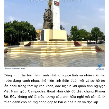
Công trình tái hiện hình ảnh những người lính và nhân dân hai
nước đứng cạnh nhau, thể hiện tinh thần đoàn kết và sự hỗ trợ
lẫn nhau trong thời kỳ khó khăn, đặc biệt là khi quân tình nguyện
Việt Nam giúp Campuchia thoát khỏi chế độ diệt chủng Khmer
Đỏ. Đây không chỉ là biểu tượng của tình hữu nghị mà còn là lời
tri ân dành cho những đóng góp to lớn vì hòa bình và độc lập.