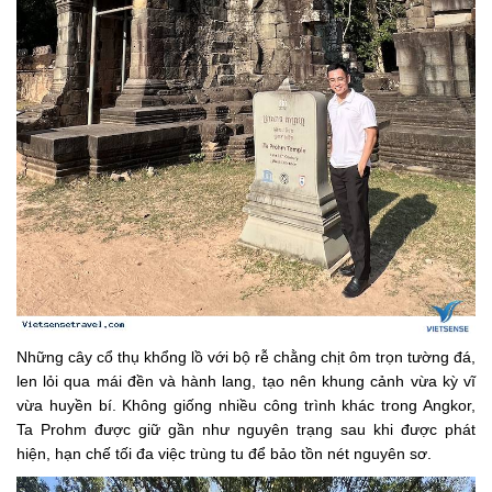
Những cây cổ thụ khổng lồ với bộ rễ chằng chịt ôm trọn tường đá,
len lỏi qua mái đền và hành lang, tạo nên khung cảnh vừa kỳ vĩ
vừa huyền bí. Không giống nhiều công trình khác trong Angkor,
Ta Prohm được giữ gần như nguyên trạng sau khi được phát
hiện, hạn chế tối đa việc trùng tu để bảo tồn nét nguyên sơ.