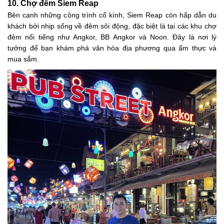
10. Chợ đêm Siem Reap
Bên cạnh những công trình cổ kính, Siem Reap còn hấp dẫn du
khách bởi nhịp sống về đêm sôi động, đặc biệt là tại các khu chợ
đêm nổi tiếng như Angkor, BB Angkor và Noon. Đây là nơi lý
tưởng để bạn khám phá văn hóa địa phương qua ẩm thực và
mua sắm.