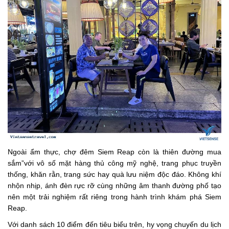
Ngoài ẩm thực, chợ đêm Siem Reap còn là thiên đường mua
sắm”với vô số mặt hàng thủ công mỹ nghệ, trang phục truyền
thống, khăn rằn, trang sức hay quà lưu niệm độc đáo. Không khí
nhộn nhịp, ánh đèn rực rỡ cùng những âm thanh đường phố tạo
nên một trải nghiệm rất riêng trong hành trình khám phá Siem
Reap.
Với danh sách 10 điểm đến tiêu biểu trên, hy vọng chuyến du lịch