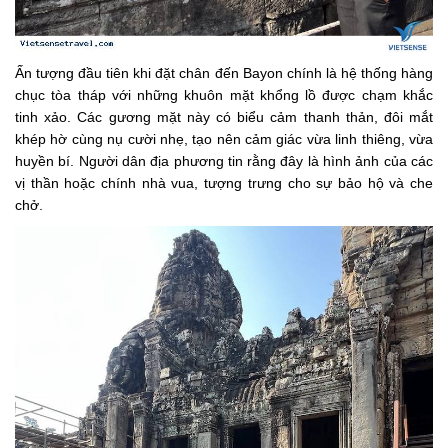
Ấn tượng đầu tiên khi đặt chân đến Bayon chính là hệ thống hàng
chục tòa tháp với những khuôn mặt khổng lồ được chạm khắc
tinh xảo. Các gương mặt này có biểu cảm thanh thản, đôi mắt
khép hờ cùng nụ cười nhẹ, tạo nên cảm giác vừa linh thiêng, vừa
huyền bí. Người dân địa phương tin rằng đây là hình ảnh của các
vị thần hoặc chính nhà vua, tượng trưng cho sự bảo hộ và che
chở.