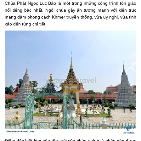
Chùa Phật Ngọc Lục Bảo là một trong những công trình tôn giáo
nổi tiếng bậc nhất. Ngôi chùa gây ấn tượng mạnh với kiến trúc
mang đậm phong cách Khmer truyền thống, vừa uy nghi, vừa tinh
xảo đến từng chi tiết.
Điểm đặc biệt làm nên tên tuổi của chùa chính là phần nền được