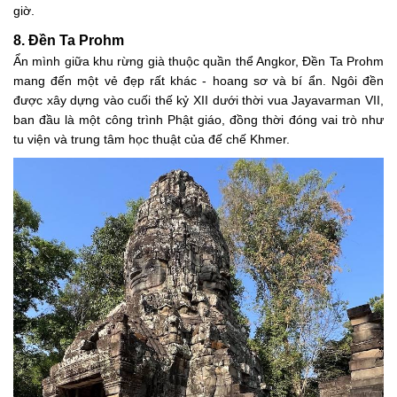
giờ.
8. Đền Ta Prohm
Ẩn mình giữa khu rừng già thuộc quần thể Angkor, Đền Ta Prohm
mang đến một vẻ đẹp rất khác - hoang sơ và bí ẩn. Ngôi đền
được xây dựng vào cuối thế kỷ XII dưới thời vua Jayavarman VII,
ban đầu là một công trình Phật giáo, đồng thời đóng vai trò như
tu viện và trung tâm học thuật của đế chế Khmer.