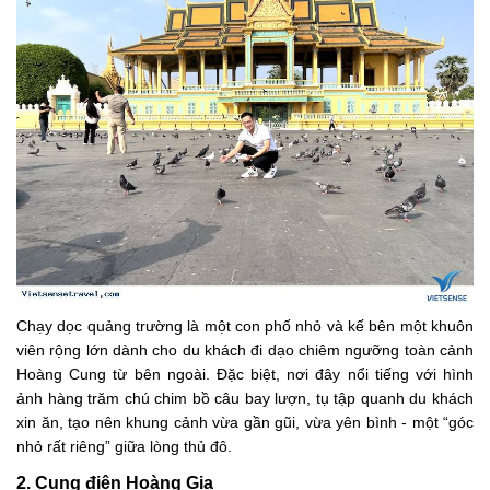
Chạy dọc quảng trường là một con phố nhỏ và kế bên một khuôn
viên rộng lớn dành cho du khách đi dạo chiêm ngưỡng toàn cảnh
Hoàng Cung từ bên ngoài. Đặc biệt, nơi đây nổi tiếng với hình
ảnh hàng trăm chú chim bồ câu bay lượn, tụ tập quanh du khách
xin ăn, tạo nên khung cảnh vừa gần gũi, vừa yên bình - một “góc
nhỏ rất riêng” giữa lòng thủ đô.
2. Cung điện Hoàng Gia