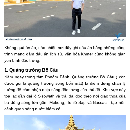
Không quá ồn ào, náo nhiệt, nơi đây ghi dấu ấn bằng những công
trình mang đậm dấu ấn lịch sử, văn hóa Khmer cùng không gian
yên bình đặc trưng.
1. Quảng trường Bồ Câu
Nằm ngay trung tâm Phnôm Pênh, Quảng trường Bồ Câu ( còn
được gọi là quảng trường sông bốn mặt) là điểm dừng chân lý
tưởng để cảm nhận nhịp sống đặc trưng của thủ đô. Khu vực này
tọa lạc gần đại lộ Sisowath và trải dài dọc theo nơi giao thoa của
ba dòng sông lớn gồm Mekong, Tonlé Sap và Bassac - tạo nên
cảnh quan sông nước hiếm có.