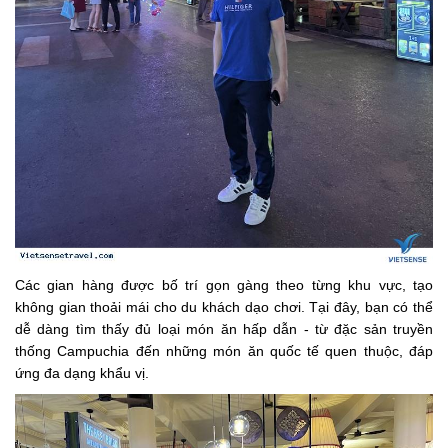
Các gian hàng được bố trí gọn gàng theo từng khu vực, tạo
không gian thoải mái cho du khách dạo chơi. Tại đây, bạn có thể
dễ dàng tìm thấy đủ loại món ăn hấp dẫn - từ đặc sản truyền
thống Campuchia đến những món ăn quốc tế quen thuộc, đáp
ứng đa dạng khẩu vị.