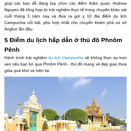
giúp các bạn dễ dàng lựa chọn các điểm thăm quan, Andrew
Nguyen đã tổng hợp từ trải nghiệm thực tế trong chuyến khảo sát
cuối tháng 3 năm nay và đưa ra gợi ý 10 địa điểm du lịch
Campuchia nổi bật, phù hợp nhất cho chuyến khám phá xứ sở
Angkor lần đầu.
5 Điểm du lịch hấp dẫn ở thủ đô Phnôm
Pênh
Hành trình trải nghiệm
du lịch Campuchia
sẽ không thực sự trọn
vẹn nếu bạn bỏ qua Phnôm Pênh - thủ đô mang vẻ đẹp giao thoa
giữa quá khứ và hiện tại.