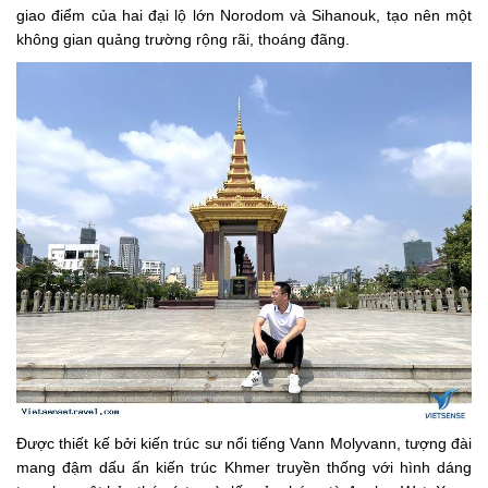
giao điểm của hai đại lộ lớn Norodom và Sihanouk, tạo nên một
không gian quảng trường rộng rãi, thoáng đãng.
Được thiết kế bởi kiến trúc sư nổi tiếng Vann Molyvann, tượng đài
mang đậm dấu ấn kiến trúc Khmer truyền thống với hình dáng