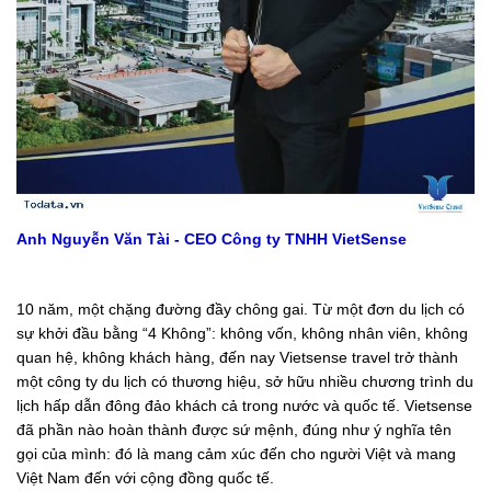
Anh Nguyễn Văn Tài - CEO Công ty TNHH VietSense
10 năm, một chặng đường đầy chông gai. Từ một đơn du lịch có
sự khởi đầu bằng “4 Không”: không vốn, không nhân viên, không
quan hệ, không khách hàng, đến nay Vietsense travel trở thành
một công ty du lịch có thương hiệu, sở hữu nhiều chương trình du
lịch hấp dẫn đông đảo khách cả trong nước và quốc tế. Vietsense
đã phần nào hoàn thành được sứ mệnh, đúng như ý nghĩa tên
gọi của mình: đó là mang cảm xúc đến cho người Việt và mang
Việt Nam đến với cộng đồng quốc tế.