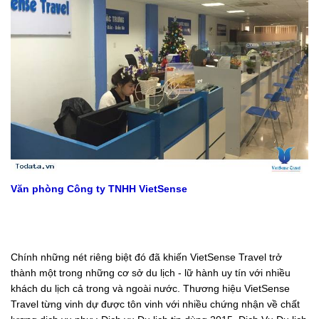
Văn phòng Công ty TNHH VietSense
Chính những nét riêng biệt đó đã khiến VietSense Travel trở
thành một trong những cơ sở du lịch - lữ hành uy tín với nhiều
khách du lịch cả trong và ngoài nước. Thương hiệu VietSense
Travel từng vinh dự được tôn vinh với nhiều chứng nhận về chất