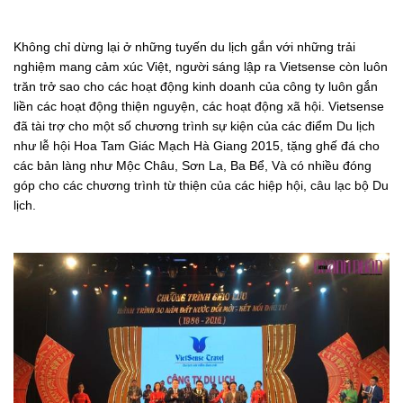
Không chỉ dừng lại ở những tuyến du lịch gắn với những trải
nghiệm mang cảm xúc Việt, người sáng lập ra Vietsense còn luôn
trăn trở sao cho các hoạt động kinh doanh của công ty luôn gắn
liền các hoạt động thiện nguyện, các hoạt động xã hội. Vietsense
đã tài trợ cho một số chương trình sự kiện của các điểm Du lịch
như lễ hội Hoa Tam Giác Mạch Hà Giang 2015, tặng ghế đá cho
các bản làng như Mộc Châu, Sơn La, Ba Bể, Và có nhiều đóng
góp cho các chương trình từ thiện của các hiệp hội, câu lạc bộ Du
lịch.