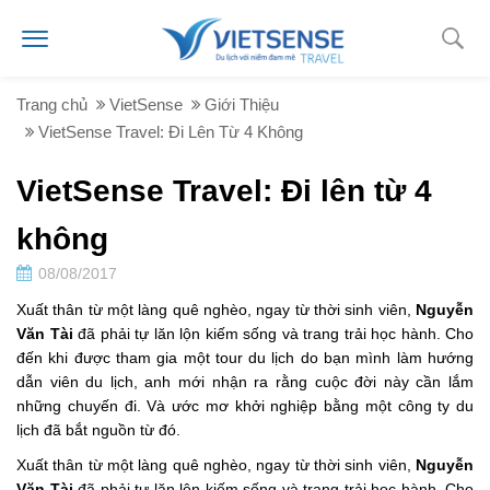
Trang chủ
VietSense
Giới Thiệu
VietSense Travel: Đi Lên Từ 4 Không
VietSense Travel: Đi lên từ 4
không
08/08/2017
Xuất thân từ một làng quê nghèo, ngay từ thời sinh viên,
Nguyễn
Văn Tài
đã phải tự lăn lộn kiếm sống và trang trải học hành. Cho
đến khi được tham gia một tour du lịch do bạn mình làm hướng
dẫn viên du lịch, anh mới nhận ra rằng cuộc đời này cần lắm
những chuyến đi. Và ước mơ khởi nghiệp bằng một công ty du
lịch đã bắt nguồn từ đó.
Xuất thân từ một làng quê nghèo, ngay từ thời sinh viên,
Nguyễn
Văn Tài
đã phải tự lăn lộn kiếm sống và trang trải học hành. Cho