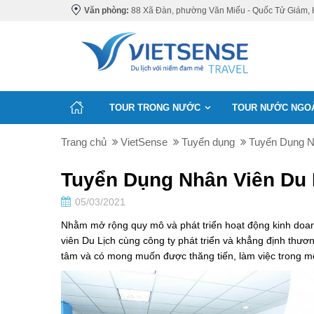
Văn phòng:
88 Xã Đàn, phường Văn Miếu - Quốc Tử Giám, 
TOUR TRONG NƯỚC
TOUR NƯỚC NGO
Trang chủ
VietSense
Tuyển dụng
Tuyển Dụng Nh
Tuyển Dụng Nhân Viên Du 
05/03/2021
Nhằm mở rộng quy mô và phát triển hoạt động kinh d
viên Du Lịch cùng công ty phát triển và khẳng định thư
tâm và có mong muốn được thăng tiến, làm việc trong m