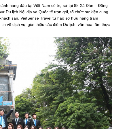
 hành hàng đầu tại Việt Nam có trụ sở tại 88 Xã Đàn – Đống
r Du lịch Nội địa và Quốc tế trọn gói, tổ chức sự kiện cung
 khách sạn. VietSense Travel tự hào sở hữu hàng trăm
in về dịch vụ, giới thiệu các điểm Du lịch, văn hóa, ẩm thực