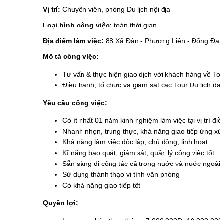
Vị trí:
Chuyên viên, phòng Du lịch nội địa
Loại hình công việc:
toàn thời gian
Địa điểm làm việc:
88 Xã Đàn - Phương Liên - Đống Đ
Mô tả công việc:
Tư vấn & thực hiện giao dịch với khách hàng về T
Điều hành, tổ chức và giám sát các Tour Du lịch 
Yêu cầu công việc:
Có ít nhất 01 năm kinh nghiệm làm việc tại vị trí đ
Nhanh nhẹn, trung thực, khả năng giao tiếp ứng xử
Khả năng làm việc độc lập, chủ động, linh hoạt
Kĩ năng bao quát, giám sát, quản lý công việc tốt
Sẵn sàng đi công tác cả trong nước và nước ngoài
Sử dụng thành thạo vi tính văn phòng
Có khả năng giao tiếp tốt
Quyền lợi: