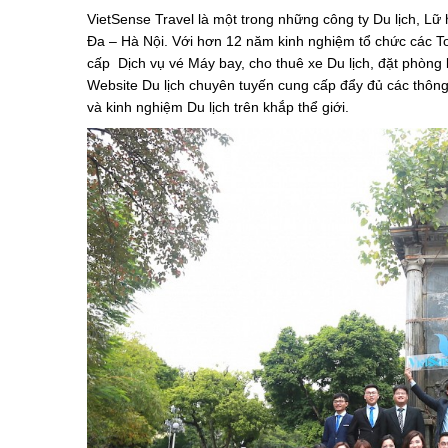
VietSense Travel là một trong những công ty Du lịch, Lữ
Đa – Hà Nội. Với hơn 12 năm kinh nghiệm tổ chức các Tou
cấp Dịch vụ vé Máy bay, cho thuê xe Du lịch, đặt phòng
Website Du lịch chuyên tuyến cung cấp đẩy đủ các thông t
và kinh nghiệm Du lịch trên khắp thể giới.