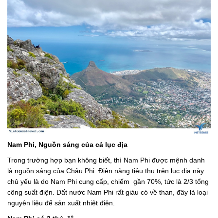
Nam Phi, Nguồn sáng của cả lục địa
Trong trường hợp bạn không biết, thì Nam Phi được mệnh danh
là nguồn sáng của Châu Phi. Điện năng tiêu thụ trên lục địa này
chủ yếu là do Nam Phi cung cấp, chiếm gần 70%, tức là 2/3 tổng
công suất điện. Đất nước Nam Phi rất giàu có về than, đây là loại
nguyên liệu để sản xuất nhiệt điện.