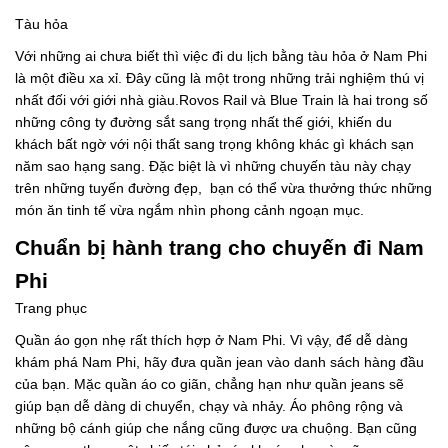
Tàu hỏa
Với những ai chưa biết thì việc đi du lịch bằng tàu hỏa ở Nam Phi
là một điều xa xỉ. Đây cũng là một trong những trải nghiệm thú vị
nhất đối với giới nhà giàu.Rovos Rail và Blue Train là hai trong số
những công ty đường sắt sang trọng nhất thế giới, khiến du
khách bất ngờ với nội thất sang trọng không khác gì khách sạn
năm sao hạng sang. Đặc biệt là vì những chuyến tàu này chạy
trên những tuyến đường đẹp, bạn có thể vừa thưởng thức những
món ăn tinh tế vừa ngắm nhìn phong cảnh ngoạn mục.
Chuẩn bị hành trang cho chuyến đi Nam
Phi
Trang phục
Quần áo gọn nhẹ rất thích hợp ở Nam Phi. Vì vậy, để dễ dàng
khám phá Nam Phi, hãy đưa quần jean vào danh sách hàng đầu
của bạn. Mặc quần áo co giãn, chẳng hạn như quần jeans sẽ
giúp bạn dễ dàng di chuyển, chạy và nhảy. Áo phông rộng và
những bộ cánh giúp che nắng cũng được ưa chuộng. Bạn cũng