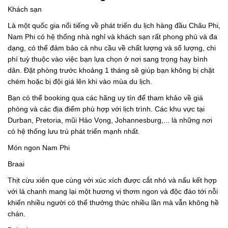
Khách sạn
Là một quốc gia nổi tiếng về phát triển du lịch hàng đầu Châu Phi,
Nam Phi có hệ thống nhà nghỉ và khách sạn rất phong phú và đa
dạng, có thể đảm bảo cả nhu cầu về chất lượng và số lượng, chi
phí tuỳ thuộc vào việc bạn lựa chọn ở nơi sang trọng hay bình
dân. Đặt phòng trước khoảng 1 tháng sẽ giúp bạn không bị chặt
chém hoặc bị đội giá lên khi vào mùa du lịch.
Bạn có thể booking qua các hãng uy tín để tham khảo về giá
phòng và các địa điểm phù hợp với lịch trình. Các khu vực tại
Durban, Pretoria, mũi Hảo Vọng, Johannesburg,... là những nơi
có hệ thống lưu trú phát triển mạnh nhất.
Món ngon Nam Phi
Braai
Thịt cừu xiên que cùng với xúc xích được cắt nhỏ và nấu kết hợp
với lá chanh mang lại một hương vị thơm ngon và độc đáo tới nỗi
khiến nhiều người có thể thưởng thức nhiều lần mà vẫn không hề
chán.