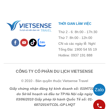
góp phần gắn kết tập thể và lưu giữ nhiều kỷ niệm đáng nhớ.
THỜI GIAN LÀM VIỆC
Thứ 2 - 6: 8h:00 - 17h:30
Thứ 7: 8h:00 - 12h:00
CN và các ngày lễ: Nghỉ
Tổng Đài: 1900 54 55 19
Hotline: 0937 191 888
CÔNG TY CỔ PHẦN DU LỊCH VIETSENSE
© 2010 - Bản quyền thuộc Vietsense Travel
Giấy chứng nhận đăng ký kinh doanh số: 0104731205
do Sở kế hoạch và đầu tư TP Hà Nội cấp ngày
03/06/2010 Giấy phép lữ hành Quốc Tế số: 01-
687/2014/TCDL-GP LHQT