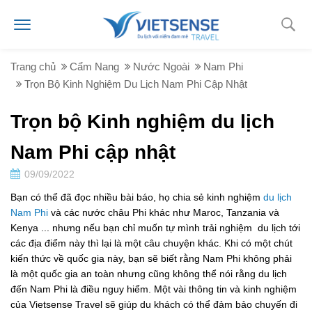
Trang chủ
Cẩm Nang
Nước Ngoài
Nam Phi
Trọn Bộ Kinh Nghiệm Du Lịch Nam Phi Cập Nhật
Trọn bộ Kinh nghiệm du lịch
Nam Phi cập nhật
09/09/2022
Bạn có thể đã đọc nhiều bài báo, họ chia sẻ kinh nghiệm
du lịch
Nam Phi
và các nước châu Phi khác như Maroc, Tanzania và
Kenya ... nhưng nếu bạn chỉ muốn tự mình trải nghiệm du lịch tới
các địa điểm này thì lại là một câu chuyện khác. Khi có một chút
kiến ​​thức về quốc gia này, bạn sẽ biết rằng Nam Phi không phải
là một quốc gia an toàn nhưng cũng không thể nói rằng du lịch
đến Nam Phi là điều nguy hiểm. Một vài thông tin và kinh nghiệm
của Vietsense Travel sẽ giúp du khách có thể đảm bảo chuyến đi