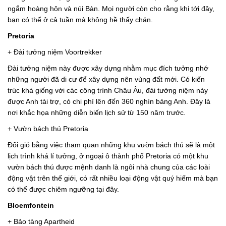
ngắm hoàng hôn và núi Bàn. Mọi người còn cho rằng khi tới đây,
bạn có thể ở cả tuần mà không hề thấy chán.
Pretoria
+ Đài tưởng niệm Voortrekker
Đài tưởng niệm này được xây dựng nhằm mục đích tưởng nhớ
những người đã di cư để xây dựng nên vùng đất mới. Có kiến
trúc khá giống với các công trình Châu Âu, đài tưởng niệm này
được Anh tài trợ, có chi phí lên đến 360 nghìn bảng Anh. Đây là
nơi khắc họa những diễn biến lịch sử từ 150 năm trước.
+ Vườn bách thú Pretoria
Đổi gió bằng việc tham quan những khu vườn bách thú sẽ là một
lịch trình khá lí tưởng, ở ngoại ô thành phố Pretoria có một khu
vườn bách thú được mệnh danh là ngôi nhà chung của các loài
động vật trên thế giới, có rất nhiều loại động vật quý hiếm mà bạn
có thể được chiêm ngưỡng tại đây.
Bloemfontein
+ Bảo tàng Apartheid