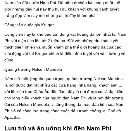
Nam của đất nước Nam Phi. Dù nằm ở châu lục nóng nhất thế
giới nhưng dãy núi này thu hút du khách với khung cảnh tuyết
trắng đẹp làm say mê những ai tới đây khám phá.
Công viên quốc gia Kruger
Công viên này là khu bảo tồn động vật hoang dã lớn nhất tại Nam
Phi với diện tích lên tới 2 triệu ha. Đối với những du khách yêu
thích thiên nhiên và muốn khám phá thế giới hoang dã của các
loài động vật thì Kruger chính là điểm đến tuyệt vời và lí tưởng vô
cùng.
Quảng trường Nelson Mandela
Nắm giữ một ý nghĩa quan trọng, quảng trường Nelson Mandela
là nơi được đặt rất nhiều các cửa hàng, nhà hàng, khách sạn,...
với lối kiến trúc Châu Âu độc đáo, đây là nơi được coi là đại diện
cho lòng hiếu khách của người dân Nam Phi và là nơi đặt tượng
đài của Nelson Mandela, vị tổng thống da màu đầu tiên của Nam
Phi và có công lớn trong công cuộc đấu tranh chống lại Chế độ
Apacthai.
Lưu trú và ăn uống khi đến Nam Phi