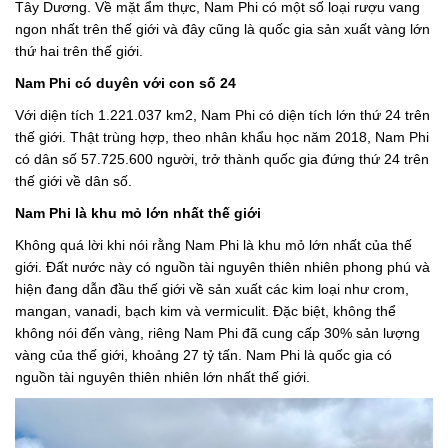
Tây Dương. Về mặt ẩm thực, Nam Phi có một số loại rượu vang
ngon nhất trên thế giới và đây cũng là quốc gia sản xuất vàng lớn
thứ hai trên thế giới.
Nam Phi có duyên với con số 24
Với diện tích 1.221.037 km2, Nam Phi có diện tích lớn thứ 24 trên
thế giới. Thật trùng hợp, theo nhân khẩu học năm 2018, Nam Phi
có dân số 57.725.600 người, trở thành quốc gia đứng thứ 24 trên
thế giới về dân số.
Nam Phi là khu mỏ lớn nhất thế giới
Không quá lời khi nói rằng Nam Phi là khu mỏ lớn nhất của thế
giới. Đất nước này có nguồn tài nguyên thiên nhiên phong phú và
hiện đang dẫn đầu thế giới về sản xuất các kim loại như crom,
mangan, vanadi, bạch kim và vermiculit. Đặc biệt, không thể
không nói đến vàng, riêng Nam Phi đã cung cấp 30% sản lượng
vàng của thế giới, khoảng 27 tỷ tấn. Nam Phi là quốc gia có
nguồn tài nguyên thiên nhiên lớn nhất thế giới.