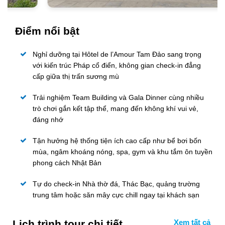
Điểm nổi bật
Nghỉ dưỡng tại Hôtel de l’Amour Tam Đảo sang trọng
với kiến trúc Pháp cổ điển, không gian check-in đẳng
cấp giữa thị trấn sương mù
Trải nghiệm Team Building và Gala Dinner cùng nhiều
trò chơi gắn kết tập thể, mang đến không khí vui vẻ,
đáng nhớ
Tận hưởng hệ thống tiện ích cao cấp như bể bơi bốn
mùa, ngâm khoáng nóng, spa, gym và khu tắm ôn tuyền
phong cách Nhật Bản
Tự do check-in Nhà thờ đá, Thác Bạc, quảng trường
trung tâm hoặc săn mây cực chill ngay tại khách sạn
Lịch trình tour chi tiết