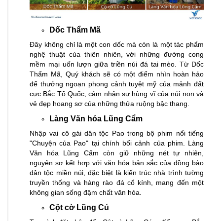
Dốc Thẩm Mã
Đây không chỉ là một con dốc mà còn là một tác phẩm
nghệ thuật của thiên nhiên, với những đường cong
mềm mại uốn lượn giữa triền núi đá tai mèo. Từ Dốc
Thẩm Mã, Quý khách sẽ có một điểm nhìn hoàn hảo
để thưởng ngoạn phong cảnh tuyệt mỹ của mảnh đất
cực Bắc Tổ Quốc, cảm nhận sự hùng vĩ của núi non và
vẻ đẹp hoang sơ của những thửa ruộng bậc thang.
Làng Văn hóa Lũng Cẩm
Nhập vai cô gái dân tộc Pao trong bộ phim nổi tiếng
"Chuyện của Pao" tại chính bối cảnh của phim. Làng
Văn hóa Lũng Cẩm còn giữ những nét tự nhiên,
nguyên sơ kết hợp với văn hóa bản sắc của đồng bào
dân tộc miền núi, đặc biệt là kiến trúc nhà trình tường
truyền thống và hàng rào đá cổ kính, mang đến một
không gian sống đậm chất văn hóa.
Cột cờ Lũng Cú