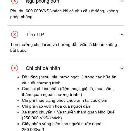
Ngủ phòng đơn
Phụ thu 600.000VNĐ/khách khi có nhu cầu ở riêng, không
ghép phòng.
Tiền TIP
Tiền thưởng cho lái xe và hướng dẫn viên là khoản không
bắt buộc.
Chi phí cá nhân
Đồ uống (rượu, bia, nước ngọt...) trong các bữa ăn
và suốt chương trình.
Các chi phí cá nhân (điện thoại, giặt là, mua sắm,
thăm quan ngoài chương trình..)
Chi phí thuê trang phục chụp ảnh tại các điểm
Chi phí vào vườn hoa của người dân
Xe trung chuyển + Vé thuyền tham quan Nho Quế
(250.000 VNĐ/khách)
Giấy phép vùng biên cho người nước ngoài:
250.000vnđ