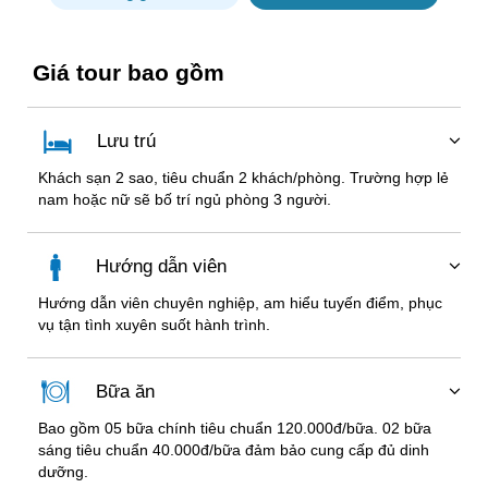
Giá tour bao gồm
Lưu trú
Khách sạn 2 sao, tiêu chuẩn 2 khách/phòng. Trường hợp lẻ
nam hoặc nữ sẽ bố trí ngủ phòng 3 người.
Hướng dẫn viên
Hướng dẫn viên chuyên nghiệp, am hiểu tuyến điểm, phục
vụ tận tình xuyên suốt hành trình.
Bữa ăn
Bao gồm 05 bữa chính tiêu chuẩn 120.000đ/bữa. 02 bữa
sáng tiêu chuẩn 40.000đ/bữa đảm bảo cung cấp đủ dinh
dưỡng.