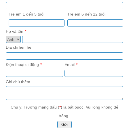
Trẻ em 1 đến 5 tuổi
Trẻ em 6 đến 12 tuổi
Họ và tên
Địa chỉ liên hệ
Điện thoại di động
Email
Ghi chú thêm
Chú ý: Trường mang dấu (
*
) là bắt buộc. Vui lòng không để
trống !