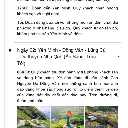
17h00: Đoàn đến Yên Minh, Quý khách nhận phòng
khách sạn và nghỉ ngơi.
Tối: Đoàn dùng bữa tối với những món ăn đậm chất địa
phương ở nhà hàng. Sau đó, Quý khách tự do tản bộ,
khám phá thị trấn Yên Minh về đêm.
Ngày 02: Yên Minh - Đồng Văn - Lũng Cú
- Du thuyền Nho Quế (Ăn Sáng, Trưa,
Tối)
06h30
: Quý khách thu dọn hành lý trả phòng khách sạn
và dùng bữa sáng. Xe đón đoàn đi vãn cảnh Cao
Nguyên Đá Đồng Văn, nơi những cánh hoa mai anh
đào đang khoe sắc hồng rực rỡ, tô điểm thêm vẻ đẹp
của vùng đất địa chất độc đáo này. Trên đường đi,
đoàn ghé thăm: