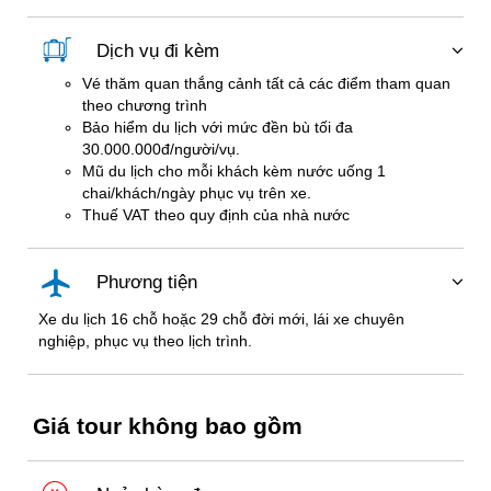
Dịch vụ đi kèm
Vé thăm quan thắng cảnh tất cả các điểm tham quan
theo chương trình
Bảo hiểm du lịch với mức đền bù tối đa
30.000.000đ/người/vụ.
Mũ du lịch cho mỗi khách kèm nước uống 1
chai/khách/ngày phục vụ trên xe.
Thuế VAT theo quy định của nhà nước
Phương tiện
Xe du lịch 16 chỗ hoặc 29 chỗ đời mới, lái xe chuyên
nghiệp, phục vụ theo lịch trình.
Giá tour không bao gồm