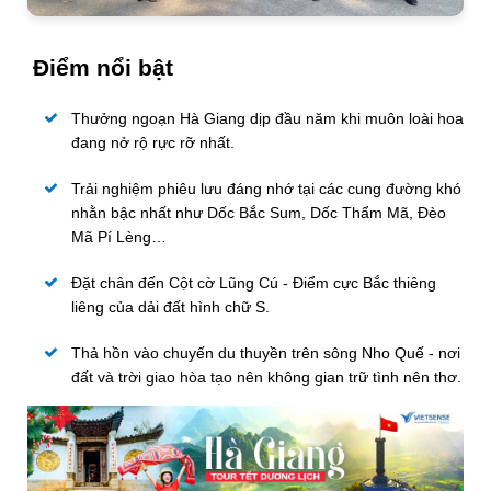
Điểm nổi bật
Thưởng ngoạn Hà Giang dịp đầu năm khi muôn loài hoa
đang nở rộ rực rỡ nhất.
Trải nghiệm phiêu lưu đáng nhớ tại các cung đường khó
nhằn bậc nhất như Dốc Bắc Sum, Dốc Thẩm Mã, Đèo
Mã Pí Lèng…
Đặt chân đến Cột cờ Lũng Cú - Điểm cực Bắc thiêng
liêng của dải đất hình chữ S.
Thả hồn vào chuyến du thuyền trên sông Nho Quế - nơi
đất và trời giao hòa tạo nên không gian trữ tình nên thơ.