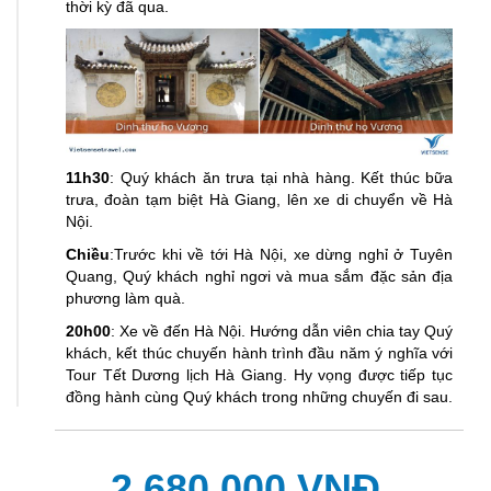
thời kỳ đã qua.
11h30
: Quý khách ăn trưa tại nhà hàng. Kết thúc bữa
trưa, đoàn tạm biệt Hà Giang, lên xe di chuyển về Hà
Nội.
Chiều
:Trước khi về tới Hà Nội, xe dừng nghỉ ở Tuyên
Quang, Quý khách nghỉ ngơi và mua sắm đặc sản địa
phương làm quà.
20h00
: Xe về đến Hà Nội. Hướng dẫn viên chia tay Quý
khách, kết thúc chuyến hành trình đầu năm ý nghĩa với
Tour Tết Dương lịch Hà Giang. Hy vọng được tiếp tục
đồng hành cùng Quý khách trong những chuyến đi sau.
2,680,000 VNĐ