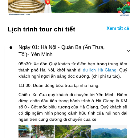
Lịch trình tour chi tiết
Ngày 01: Hà Nội - Quản Bạ (Ăn Trưa,
Tối)- Yên Minh
05h30: Xe đón Quý khách từ điểm hẹn trong trung tâm
thành phố Hà Nội, khởi hành đi
du lịch Hà Giang
. Quý
khách nghỉ ngơi ăn sáng dọc đường. (chi phí tự túc).
11h30: Đoàn dùng bữa trưa tại nhà hàng.
Chiều: Xe đưa quý khách di chuyển tới Yên Minh. Điểm
dừng chân đầu tiên trong hành trình ở Hà Giang là KM
số 0 - Cột mốc biểu tượng của Hà Giang. Quý khách sẽ
có dịp ngắm nhìn phong cảnh hữu tình của núi non đại
ngàn trên cung đường di chuyển của xe.