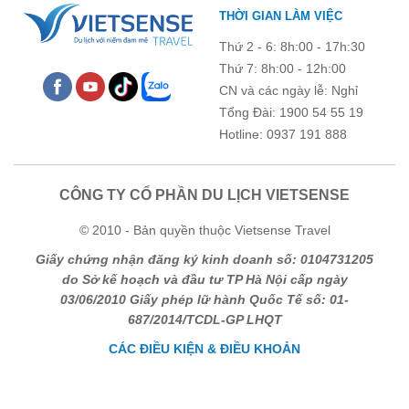
THỜI GIAN LÀM VIỆC
Thứ 2 - 6: 8h:00 - 17h:30
Thứ 7: 8h:00 - 12h:00
CN và các ngày lễ: Nghỉ
Tổng Đài: 1900 54 55 19
Hotline: 0937 191 888
CÔNG TY CỔ PHẦN DU LỊCH VIETSENSE
© 2010 - Bản quyền thuộc Vietsense Travel
Giấy chứng nhận đăng ký kinh doanh số: 0104731205
do Sở kế hoạch và đầu tư TP Hà Nội cấp ngày
03/06/2010 Giấy phép lữ hành Quốc Tế số: 01-
687/2014/TCDL-GP LHQT
CÁC ĐIỀU KIỆN & ĐIỀU KHOẢN