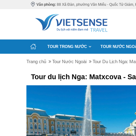
Văn phòng:
88 Xã Đàn, phường Văn Miếu - Quốc Tử Giám, 
TOUR TRONG NƯỚC
TOUR NƯỚC NGO
Trang chủ
Tour Nước Ngoài
Tour Du Lịch Nga: Ma
Tour du lịch Nga: Matxcova - S