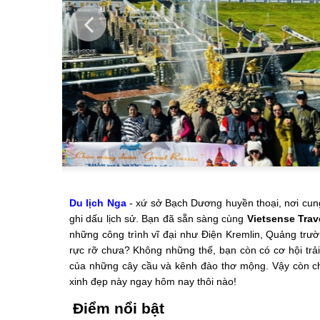
Du lịch Nga
- xứ sở Bạch Dương huyền thoại, nơi cung
ghi dấu lịch sử. Bạn đã sẵn sàng cùng
Vietsense Trav
những công trình vĩ đại như Điện Kremlin, Quảng trư
rực rỡ chưa? Không những thế, bạn còn có cơ hội trả
của những cây cầu và kênh đào thơ mộng. Vậy còn chầ
xinh đẹp này ngay hôm nay thôi nào!
Điểm nổi bật