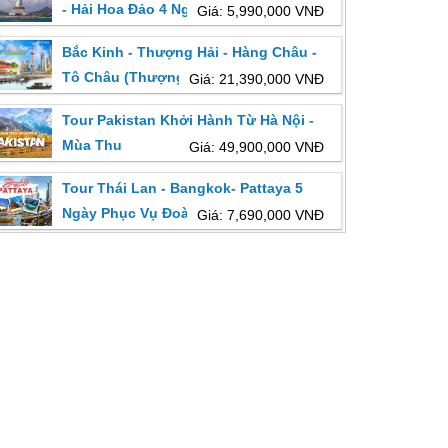
- Hải Hoa Đảo 4 Ngày 3 Đêm
Giá: 5,990,000 VNĐ
Bắc Kinh - Thượng Hải - Hàng Châu -
Tô Châu (Thượng Hải - Bắc Kinh)
Giá: 21,390,000 VNĐ
Tour Pakistan Khởi Hành Từ Hà Nội -
Mùa Thu
Giá: 49,900,000 VNĐ
Tour Thái Lan - Bangkok- Pattaya 5
Ngày Phục Vụ Đoàn Doanh Nghiệp
Giá: 7,690,000 VNĐ