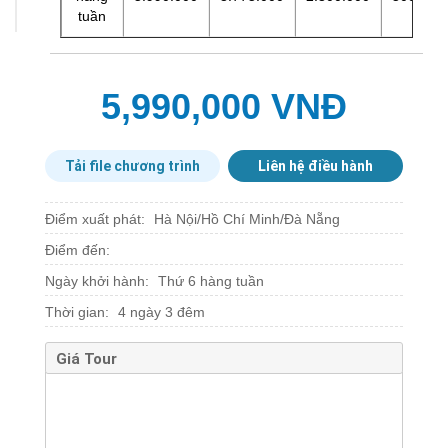
tuần
5,990,000 VNĐ
Tải file chương trình
Liên hệ điều hành
Điểm xuất phát:
Hà Nội/Hồ Chí Minh/Đà Nẵng
Điểm đến:
Ngày khởi hành:
Thứ 6 hàng tuần
Thời gian:
4 ngày 3 đêm
Giá Tour