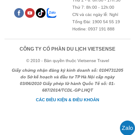
Thứ 2 - 6: 8h:00 - 17h:30
Thứ 7: 8h:00 - 12h:00
CN và các ngày lễ: Nghỉ
Tổng Đài: 1900 54 55 19
Hotline: 0937 191 888
CÔNG TY CỔ PHẦN DU LỊCH VIETSENSE
© 2010 - Bản quyền thuộc Vietsense Travel
Giấy chứng nhận đăng ký kinh doanh số: 0104731205
do Sở kế hoạch và đầu tư TP Hà Nội cấp ngày
03/06/2010 Giấy phép lữ hành Quốc Tế số: 01-
687/2014/TCDL-GP LHQT
CÁC ĐIỀU KIỆN & ĐIỀU KHOẢN