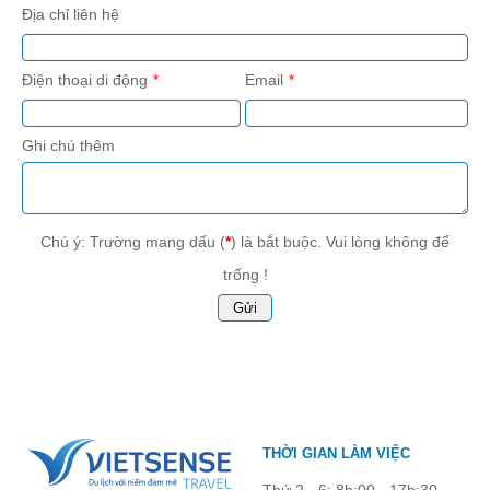
Địa chỉ liên hệ
Điện thoại di động
Email
Ghi chú thêm
Chú ý: Trường mang dấu (
*
) là bắt buộc. Vui lòng không để
trống !
THỜI GIAN LÀM VIỆC