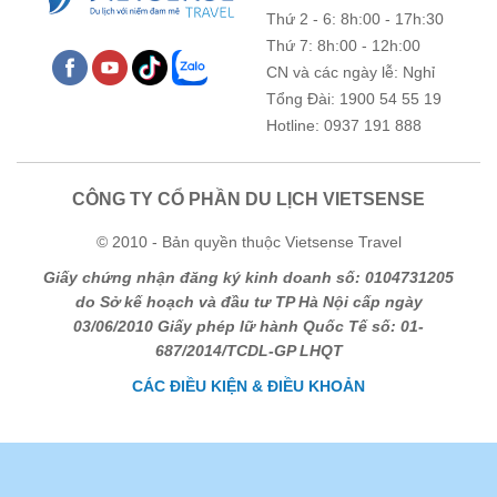
trống !
Thứ 2 - 6: 8h:00 - 17h:30
Thứ 7: 8h:00 - 12h:00
CN và các ngày lễ: Nghỉ
Tổng Đài: 1900 54 55 19
Hotline: 0937 191 888
CÔNG TY CỔ PHẦN DU LỊCH VIETSENSE
© 2010 - Bản quyền thuộc Vietsense Travel
Giấy chứng nhận đăng ký kinh doanh số: 0104731205
do Sở kế hoạch và đầu tư TP Hà Nội cấp ngày
03/06/2010 Giấy phép lữ hành Quốc Tế số: 01-
687/2014/TCDL-GP LHQT
CÁC ĐIỀU KIỆN & ĐIỀU KHOẢN