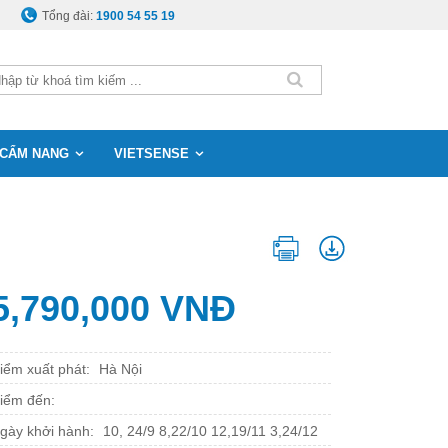
Tổng đài:
1900 54 55 19
CẨM NANG
VIETSENSE
5,790,000 VNĐ
iểm xuất phát:
Hà Nội
iểm đến:
gày khởi hành:
10, 24/9 8,22/10 12,19/11 3,24/12