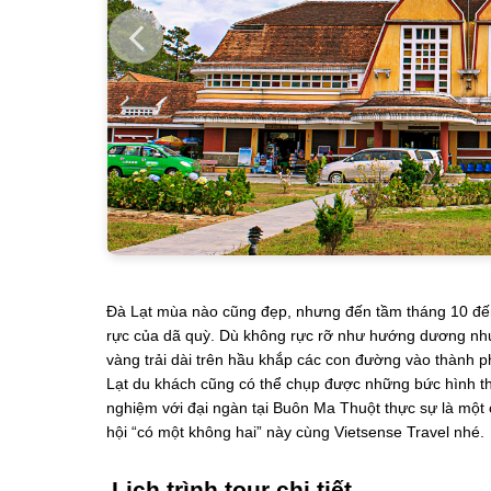
Đà Lạt mùa nào cũng đẹp, nhưng đến tầm tháng 10 đến
rực của dã quỳ. Dù không rực rỡ như hướng dương như
vàng trải dài trên hầu khắp các con đường vào thành phố. V
Lạt du khách cũng có thể chụp được những bức hình th
nghiệm với đại ngàn tại Buôn Ma Thuột thực sự là một
hội “có một không hai” này cùng Vietsense Travel nhé.
Lịch trình tour chi tiết