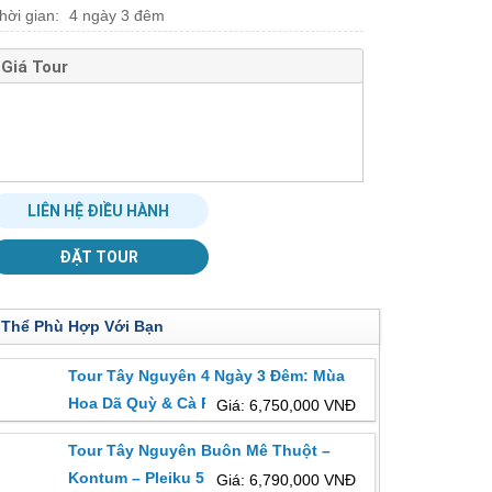
hời gian:
4 ngày 3 đêm
Giá Tour
LIÊN HỆ ĐIỀU HÀNH
ĐẶT TOUR
 Thể Phù Hợp Với Bạn
Tour Tây Nguyên 4 Ngày 3 Đêm: Mùa
Hoa Dã Quỳ & Cà Phê Đại Ngàn
Giá: 6,750,000 VNĐ
Tour Tây Nguyên Buôn Mê Thuột –
Kontum – Pleiku 5 Ngày Khởi Hành Từ
Giá: 6,790,000 VNĐ