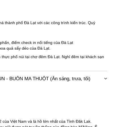
á thành phố Đà Lạt với các công trình kiến trúc. Quý
phấn, điểm check in nổi tiếng của Đà Lạt
oa quả sấy dẻo của Đà Lạt.
 thực phố núi tại chợ đêm Đà Lạt. Nghỉ đêm tại khách sạn
 - BUÔN MA THUỘT (Ăn sáng, trưa, tối)
2 của Việt Nam và là hồ lớn nhất của Tỉnh Đăk Lak.