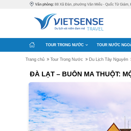
Văn phòng:
88 Xã Đàn, phường Văn Miếu - Quốc Tử Giám, 
TOUR TRONG NƯỚC
TOUR NƯỚC NGO
Trang chủ
Tour Trong Nước
Du Lịch Tây Nguyên
ĐÀ LẠT – BUÔN MA THUỘT: M