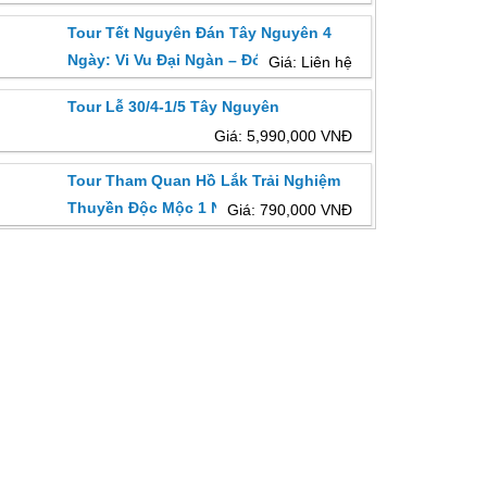
Hà Nội
Tour Tết Nguyên Đán Tây Nguyên 4
Ngày: Vi Vu Đại Ngàn – Đón Xuân No Đủ
Giá: Liên hệ
Tour Lễ 30/4-1/5 Tây Nguyên
Giá: 5,990,000 VNĐ
Tour Tham Quan Hồ Lắk Trải Nghiệm
Thuyền Độc Mộc 1 Ngày
Giá: 790,000 VNĐ