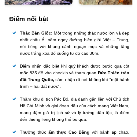
Điểm nổi bật
Thác Bản Giốc:
Một trong những thác nước lớn và đẹp
nhất châu Á, nằm ngay đường biên giới Việt – Trung,
nổi tiếng với khung cảnh ngoạn mục và những tầng
nước trắng xóa đổ xuống từ độ cao 30m.
Điểm nhấn đặc biệt khi quý khách được bước qua cột
mốc 835 để vào checkin và tham quan
Đức Thiên trên
đất Trung Quốc,
cảm nhận rõ nét không khí “một hành
trình – hai đất nước”.
Thăm khu di tích Pác Bó, địa danh gắn liền với Chủ tịch
Hồ Chí Minh và giai đoạn đầu của cách mạng Việt Nam,
mang đậm giá trị lịch sử và lý tưởng dân tộc, là điểm
đến thiêng liêng không thể bỏ qua.
Thưởng thức
ẩm thực Cao Bằng
với bánh áp chao,