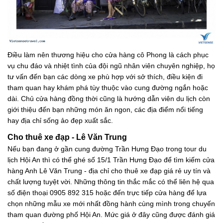
Điều làm nên thương hiệu cho cửa hàng cô Phong là cách phục
vụ chu đáo và nhiệt tình của đội ngũ nhân viên chuyên nghiệp, họ
tư vấn đến bạn các dòng xe phù hợp với sở thích, điều kiện đi
tham quan hay khám phá tùy thuộc vào cung đường ngắn hoặc
dài. Chủ cửa hàng đồng thời cũng là hướng dẫn viên du lịch còn
giới thiệu đến bạn những món ăn ngon, các địa điểm nổi tiếng
hay địa chỉ sống ảo đẹp xuất sắc.
Cho thuê xe đạp - Lê Văn Trung
Nếu bạn đang ở gần cung đường Trần Hưng Đạo trong tour du
lịch Hội An thì có thể ghé số 15/1 Trần Hưng Đạo để tìm kiếm cửa
hàng Anh Lê Văn Trung - địa chỉ cho thuê xe đạp giá rẻ uy tín và
chất lượng tuyệt vời. Những thông tin thắc mắc có thể liên hệ qua
số điện thoại 0905 892 315 hoặc đến trực tiếp cửa hàng để lựa
chọn những mẫu xe mới nhất đồng hành cùng mình trong chuyến
tham quan đường phố Hội An. Mức giá ở đây cũng được đánh giá