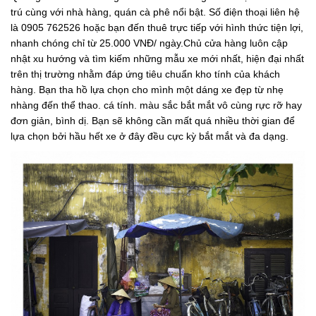
trú cùng với nhà hàng, quán cà phê nổi bật. Số điện thoại liên hệ
là 0905 762526 hoặc bạn đến thuê trực tiếp với hình thức tiện lợi,
nhanh chóng chỉ từ 25.000 VNĐ/ ngày.Chủ cửa hàng luôn cập
nhật xu hướng và tìm kiếm những mẫu xe mới nhất, hiện đại nhất
trên thị trường nhằm đáp ứng tiêu chuẩn kho tính của khách
hàng. Bạn tha hồ lựa chọn cho mình một dáng xe đẹp từ nhẹ
nhàng đến thể thao. cá tính. màu sắc bắt mắt vô cùng rực rỡ hay
đơn giản, bình dị. Bạn sẽ không cần mất quá nhiều thời gian để
lựa chọn bởi hầu hết xe ở đây đều cực kỳ bắt mắt và đa dạng.