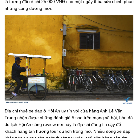
là tương đối rẻ chỉ 25.000 VNĐ cho một ngày thỏa sức chinh phục
những cung đường mới.
Địa chỉ thuê xe đạp ở Hội An uy tín với cửa hàng Anh Lê Văn
Trung nhận được những đánh giá 5 sao trên mạng xã hội, bản đồ
du lịch Hội An cũng review nơi này là địa chỉ đáng tin cậy để
khách hàng tận hưởng tour du lịch trong mơ. Nhiều dòng xe đạp
khác nhau được cập nhật thường xuyên, chủ cửa hàng còn tìm