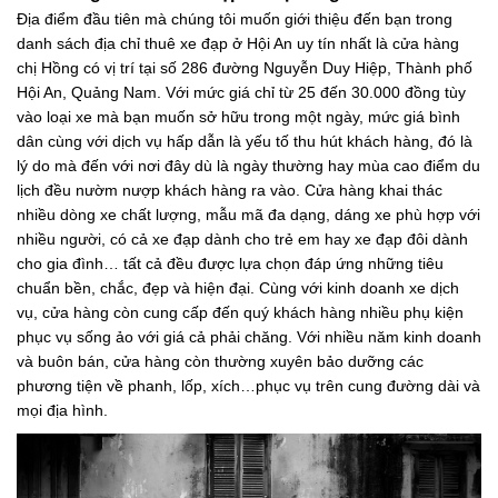
Địa điểm đầu tiên mà chúng tôi muốn giới thiệu đến bạn trong
danh sách địa chỉ thuê xe đạp ở Hội An uy tín nhất là cửa hàng
chị Hồng có vị trí tại số 286 đường Nguyễn Duy Hiệp, Thành phố
Hội An, Quảng Nam. Với mức giá chỉ từ 25 đến 30.000 đồng tùy
vào loại xe mà bạn muốn sở hữu trong một ngày, mức giá bình
dân cùng với dịch vụ hấp dẫn là yếu tố thu hút khách hàng, đó là
lý do mà đến với nơi đây dù là ngày thường hay mùa cao điểm du
lịch đều nườm nượp khách hàng ra vào. Cửa hàng khai thác
nhiều dòng xe chất lượng, mẫu mã đa dạng, dáng xe phù hợp với
nhiều người, có cả xe đạp dành cho trẻ em hay xe đạp đôi dành
cho gia đình… tất cả đều được lựa chọn đáp ứng những tiêu
chuẩn bền, chắc, đẹp và hiện đại. Cùng với kinh doanh xe dịch
vụ, cửa hàng còn cung cấp đến quý khách hàng nhiều phụ kiện
phục vụ sống ảo với giá cả phải chăng. Với nhiều năm kinh doanh
và buôn bán, cửa hàng còn thường xuyên bảo dưỡng các
phương tiện về phanh, lốp, xích…phục vụ trên cung đường dài và
mọi địa hình.