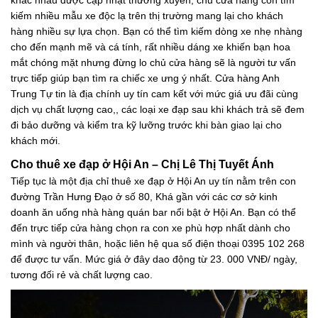
kiếm nhiều mẫu xe độc lạ trên thị trường mang lại cho khách
hàng nhiều sự lựa chọn. Bạn có thể tìm kiếm dòng xe nhẹ nhàng
cho đến mạnh mẽ và cá tính, rất nhiều dáng xe khiến bạn hoa
mắt chóng mặt nhưng đừng lo chủ cửa hàng sẽ là người tư vấn
trực tiếp giúp bạn tìm ra chiếc xe ưng ý nhất. Cửa hàng Anh
Trung Tự tin là địa chính uy tín cam kết với mức giá ưu đãi cùng
dịch vụ chất lượng cao,, các loại xe đạp sau khi khách trả sẽ đem
đi bảo dưỡng và kiểm tra kỹ lưỡng trước khi bàn giao lại cho
khách mới.
Cho thuê xe đạp ở Hội An – Chị Lê Thị Tuyết Ánh
Tiếp tục là một địa chỉ thuê xe đạp ở Hội An uy tín nằm trên con
đường Trần Hưng Đạo ở số 80, Khá gần với các cơ sở kinh
doanh ăn uống nhà hàng quán bar nổi bật ở Hội An. Bạn có thể
đến trực tiếp cửa hàng chọn ra con xe phù hợp nhất dành cho
mình và người thân, hoặc liên hệ qua số điện thoại 0395 102 268
để được tư vấn. Mức giá ở đây dao động từ 23. 000 VNĐ/ ngày,
tương đối rẻ và chất lượng cao.