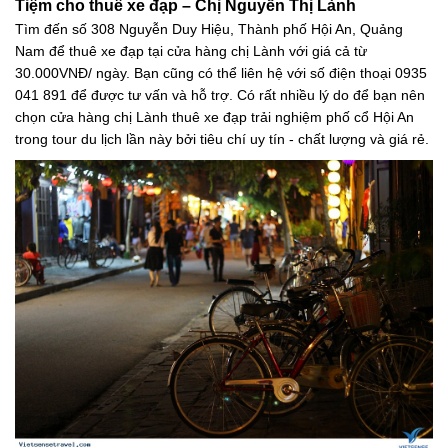
Tiệm cho thuê xe đạp – Chị Nguyễn Thị Lành
Tìm đến số 308 Nguyễn Duy Hiệu, Thành phố Hội An, Quảng
Nam để thuê xe đạp tại cửa hàng chị Lành với giá cả từ
30.000VNĐ/ ngày. Bạn cũng có thể liên hệ với số điện thoại 0935
041 891 để được tư vấn và hỗ trợ. Có rất nhiều lý do để bạn nên
chọn cửa hàng chị Lành thuê xe đạp trải nghiệm phố cổ Hội An
trong tour du lịch lần này bởi tiêu chí uy tín - chất lượng và giá rẻ.