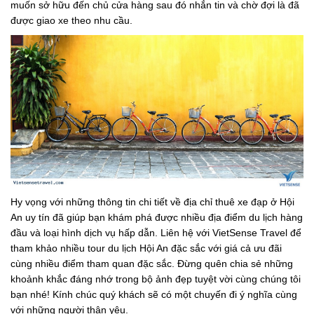
muốn sở hữu đến chủ cửa hàng sau đó nhắn tin và chờ đợi là đã
được giao xe theo nhu cầu.
Hy vọng với những thông tin chi tiết về địa chỉ thuê xe đạp ở Hội
An uy tín đã giúp bạn khám phá được nhiều địa điểm du lịch hàng
đầu và loại hình dịch vụ hấp dẫn. Liên hệ với VietSense Travel để
tham khảo nhiều tour du lịch Hội An đặc sắc với giá cả ưu đãi
cùng nhiều điểm tham quan đặc sắc. Đừng quên chia sẻ những
khoảnh khắc đáng nhớ trong bộ ảnh đẹp tuyệt vời cùng chúng tôi
bạn nhé! Kính chúc quý khách sẽ có một chuyến đi ý nghĩa cùng
với những người thân yêu.