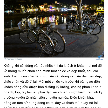
Không khí sôi động và náo nhiệt khi du khách ở khắp mọi nơi đổ
về mong muốn chọn cho mình một chiếc xe đẹp nhất, tiêu chí
kinh doanh của cửa hàng ưu tiên các dòng xe hiện đại, bền đẹp,
chắc chắn và dễ đi lại. Mỗi một chiếc xe trước khi bàn giao đến
khách hàng đều được bảo dưỡng kỹ lưỡng, các bộ phận lư như
phanh, lốp, tay lái đều phải đạt tiêu chuẩn, được kiểm tra định kỳ,
thường xuyên từ nhân viên chuyên nghiệp. Điều khiến khách
hàng an tâm sử dụng dòng xe tại đây và thích thú quay trở lại