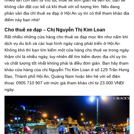
nhiều lần còn đến từ thủ tục thuê xe đơn giản và tiện lợi, bạn sẽ
không cần đặt cọc kể cả khi thuê với số lượng lớn. Nếu đang
phân vân địa chỉ thuê xe đạp ở Hội An uy tín có thể tham khảo địa
điểm này bạn nhé!
Cho thuê xe đạp – Chị Nguyễn Thị Kim Loan
Rất nhiều những cửa hàng cho thuê xe đạp mọc lên như nấm khi
dịch vụ du lịch và các loại hình ngày càng phát triển ở Hội An.
Không khó thì bạn tìm kiếm một cửa hàng cho thuê xe trong ngày
thậm chí là nhiều ngày, tuy nhiên để tìm kiếm được địa chỉ uy tín
và chất lượng tốt nhất không phải là điều đơn giản. Bạn hãy tham
khảo cửa hàng của chị Nguyễn Thị Kim Loan ở số 129 Trần Hưng
Đạo, Thành phố Hội An, Quảng Nam hoặc liên hệ với số điện
thoại: 0905 710 907 với mức giá tham khảo chỉ từ 23.000 VNĐ/
ngày.