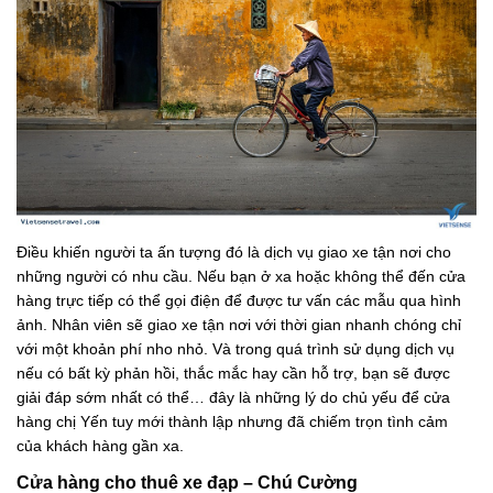
Điều khiến người ta ấn tượng đó là dịch vụ giao xe tận nơi cho
những người có nhu cầu. Nếu bạn ở xa hoặc không thể đến cửa
hàng trực tiếp có thể gọi điện để được tư vấn các mẫu qua hình
ảnh. Nhân viên sẽ giao xe tận nơi với thời gian nhanh chóng chỉ
với một khoản phí nho nhỏ. Và trong quá trình sử dụng dịch vụ
nếu có bất kỳ phản hồi, thắc mắc hay cần hỗ trợ, bạn sẽ được
giải đáp sớm nhất có thể… đây là những lý do chủ yếu để cửa
hàng chị Yến tuy mới thành lập nhưng đã chiếm trọn tình cảm
của khách hàng gần xa.
Cửa hàng cho thuê xe đạp – Chú Cường