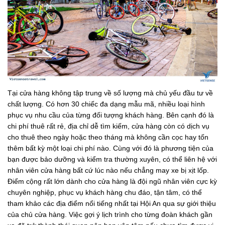
Tại cửa hàng không tập trung về số lượng mà chủ yếu đầu tư về
chất lượng. Có hơn 30 chiếc đa dạng mẫu mã, nhiều loại hình
phục vụ nhu cầu của từng đối tượng khách hàng. Bên cạnh đó là
chi phí thuê rất rẻ, địa chỉ dễ tìm kiếm, cửa hàng còn có dịch vụ
cho thuê theo ngày hoặc theo tháng mà không cần cọc hay tốn
thêm bất kỳ một loại chi phí nào. Cùng với đó là phương tiện của
bạn được bảo dưỡng và kiểm tra thường xuyên, có thể liên hệ với
nhân viên cửa hàng bất cứ lúc nào nếu chẳng may xe bị xịt lốp.
Điểm cộng rất lớn dành cho cửa hàng là đội ngũ nhân viên cực kỳ
chuyên nghiệp, phục vụ khách hàng chu đáo, tận tâm, có thể
tham khảo các địa điểm nổi tiếng nhất tại Hội An qua sự giới thiệu
của chủ cửa hàng. Việc gợi ý lịch trình cho từng đoàn khách gần