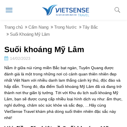
Trang chủ
Cẩm Nang
Trong Nước
Tây Bắc
Suối Khoáng Mỹ Lâm
Suối khoáng Mỹ Lâm
14/02/2023
Nằm ở giữa núi rừng miền Bắc bạt ngàn, Tuyên Quang được
đánh giá là một trong những nơi có cảnh quan thiên nhiên đẹp
nhất Việt Nam với nhiều danh lam thắng cảnh kỳ thú, độc đáo và
hấp dẫn. Trong đó, địa điểm Suối khoáng Mỹ Lâm đã và đang trở
thành nơi thư giãn lý tưởng. Tới với Khu du lịch suối khoáng Mỹ
Lâm, bạn sẽ được cung cấp nhiều loại hình dịch vụ như: ẩm thực,
nghỉ dưỡng, chăm sóc sức khỏe và sắc đẹp, …Hãy cùng
VietSense Travel khám phá dòng suối thiên nhiên đặc sắc này
nhé!