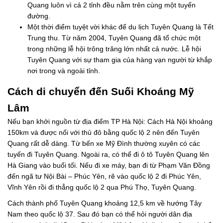
Quang luôn vì cả 2 tỉnh đều nằm trên cùng một tuyến
đường.
Một thời điểm tuyệt vời khác để du lịch Tuyên Quang là Tết
Trung thu. Từ năm 2004, Tuyên Quang đã tổ chức một
trong những lễ hội trông trăng lớn nhất cả nước. Lễ hội
Tuyên Quang với sự tham gia của hàng vạn người từ khắp
nơi trong và ngoài tỉnh.
Cách di chuyển đến Suối Khoáng Mỹ
Lâm
Nếu bạn khởi nguồn từ địa điểm TP Hà Nội: Cách Hà Nội khoảng
150km và được nối với thủ đô bằng quốc lộ 2 nên đến Tuyên
Quang rất dễ dàng. Từ bến xe Mỹ Đình thường xuyên có các
tuyến đi Tuyên Quang. Ngoài ra, có thể đi ô tô Tuyên Quang lên
Hà Giang vào buổi tối. Nếu đi xe máy, bạn đi từ Phạm Văn Đồng
đến ngã tư Nội Bài – Phúc Yên, rẽ vào quốc lộ 2 đi Phúc Yên,
Vĩnh Yên rồi đi thẳng quốc lộ 2 qua Phú Thọ, Tuyên Quang.
Cách thành phố Tuyên Quang khoảng 12,5 km về hướng Tây
Nam theo quốc lộ 37. Sau đó bạn có thể hỏi người dân địa