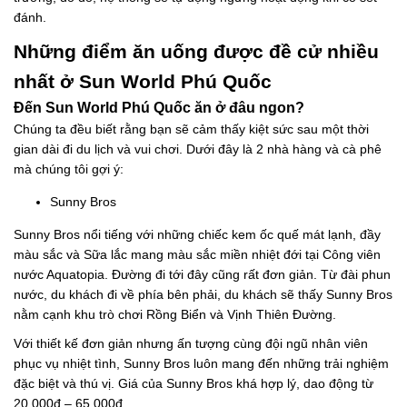
đánh.
Những điểm ăn uống được đề cử nhiều
nhất ở Sun World Phú Quốc
Đến Sun World Phú Quốc ăn ở đâu ngon?
Chúng ta đều biết rằng bạn sẽ cảm thấy kiệt sức sau một thời
gian dài đi du lịch và vui chơi. Dưới đây là 2 nhà hàng và cà phê
mà chúng tôi gợi ý:
Sunny Bros
Sunny Bros nổi tiếng với những chiếc kem ốc quế mát lạnh, đầy
màu sắc và Sữa lắc mang màu sắc miền nhiệt đới tại Công viên
nước Aquatopia. Đường đi tới đây cũng rất đơn giản. Từ đài phun
nước, du khách đi về phía bên phải, du khách sẽ thấy Sunny Bros
nằm cạnh khu trò chơi Rồng Biển và Vịnh Thiên Đường.
Với thiết kế đơn giản nhưng ấn tượng cùng đội ngũ nhân viên
phục vụ nhiệt tình, Sunny Bros luôn mang đến những trải nghiệm
đặc biệt và thú vị. Giá của Sunny Bros khá hợp lý, dao động từ
20.000đ – 65.000đ.