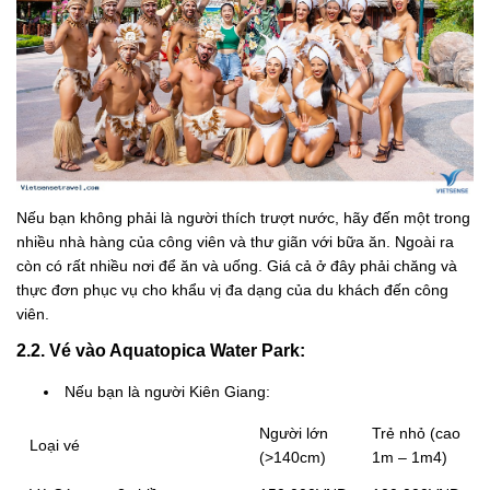
Nếu bạn không phải là người thích trượt nước, hãy đến một trong
nhiều nhà hàng của công viên và thư giãn với bữa ăn. Ngoài ra
còn có rất nhiều nơi để ăn và uống. Giá cả ở đây phải chăng và
thực đơn phục vụ cho khẩu vị đa dạng của du khách đến công
viên.
2.2. Vé vào Aquatopica Water Park:
Nếu bạn là người Kiên Giang:
Người lớn
Trẻ nhỏ (cao
Loại vé
(>140cm)
1m – 1m4)