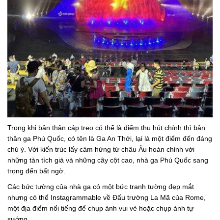
Trong khi bản thân cáp treo có thể là điểm thu hút chính thì bản
thân ga Phú Quốc, có tên là Ga An Thới, lại là một điểm đến đáng
chú ý. Với kiến ​​trúc lấy cảm hứng từ châu Âu hoàn chỉnh với
những tàn tích giả và những cây cột cao, nhà ga Phú Quốc sang
trọng đến bất ngờ.
Các bức tường của nhà ga có một bức tranh tường đẹp mắt
nhưng có thể Instagrammable về Đấu trường La Mã của Rome,
một địa điểm nổi tiếng để chụp ảnh vui vẻ hoặc chụp ảnh tự
sướng.