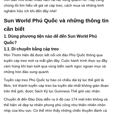
chúng tôi tìm hiểu về giá vé cáp treo, cách mua và những kinh
nghiệm hữu ích khi đến đây nhé!
Sun World Phú Quốc và những thông tin
cần biết
1. Dùng phương tiện nào để đến Sun World Phú
Quốc?
1.1. Di chuyển bằng cáp treo
Hòn Thơm hiện đã được kết nối với đảo Phú Quốc thông qua
tuyến cáp treo mới ra mắt gần đây. Cuộc hành trình thực sự đầy
cảm hứng khi bạn lướt qua vùng biển xanh ngọc ngoạn mục và
những hòn đảo xung quanh.
Tuyến cáp treo Phú Quốc tự hào có chiều dài kỷ lục thế giới là
8km, trở thành tuyến cáp treo ba tuyến dài nhất không gián đoạn
trên thế giới, được Sách Kỷ lục Guinness Thế giới xác nhận.
Chuyến đi đến Đảo Dứa diễn ra ở độ cao 174 mét trên không và
thể hiện vẻ đẹp tự nhiên phong phú cũng như thiên nhiên nhộn
nhịp của khu vực. Có thể nhìn thấy những chiếc thuyền đánh cá