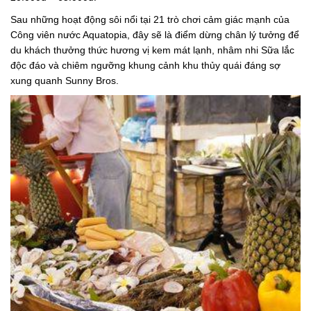
Sau những hoạt động sôi nổi tại 21 trò chơi cảm giác mạnh của
Công viên nước Aquatopia, đây sẽ là điểm dừng chân lý tưởng để
du khách thưởng thức hương vị kem mát lạnh, nhâm nhi Sữa lắc
độc đáo và chiêm ngưỡng khung cảnh khu thủy quái đáng sợ
xung quanh Sunny Bros.