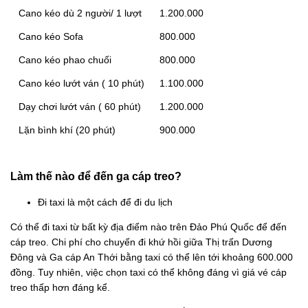
Cano kéo dù 2 người/ 1 lượt
1.200.000
Cano kéo Sofa
800.000
Cano kéo phao chuối
800.000
Cano kéo lướt ván ( 10 phút)
1.100.000
Dạy chơi lướt ván ( 60 phút)
1.200.000
Lặn bình khí (20 phút)
900.000
Làm thế nào để đến ga cáp treo?
Đi taxi là một cách để đi du lịch
Có thể đi taxi từ bất kỳ địa điểm nào trên Đảo Phú Quốc để đến
cáp treo. Chi phí cho chuyến đi khứ hồi giữa Thị trấn Dương
Đông và Ga cáp An Thới bằng taxi có thể lên tới khoảng 600.000
đồng. Tuy nhiên, việc chọn taxi có thể không đáng vì giá vé cáp
treo thấp hơn đáng kể.