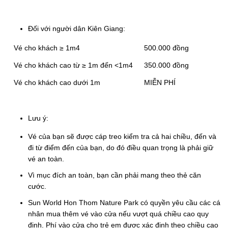
Đối với người dân Kiên Giang:
Vé cho khách ≥ 1m4
500.000 đồng
Vé cho khách cao từ ≥ 1m đến <1m4
350.000 đồng
Vé cho khách cao dưới 1m
MIỄN PHÍ
Lưu ý:
Vé của bạn sẽ được cáp treo kiểm tra cả hai chiều, đến và
đi từ điểm đến của bạn, do đó điều quan trọng là phải giữ
vé an toàn.
Vì mục đích an toàn, bạn cần phải mang theo thẻ căn
cước.
Sun World Hon Thom Nature Park có quyền yêu cầu các cá
nhân mua thêm vé vào cửa nếu vượt quá chiều cao quy
định. Phí vào cửa cho trẻ em được xác định theo chiều cao