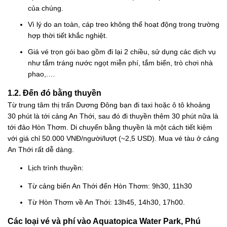
của chúng.
Vì lý do an toàn, cáp treo không thể hoạt động trong trường
hợp thời tiết khắc nghiệt.
Giá vé trọn gói bao gồm đi lại 2 chiều, sử dụng các dịch vụ
như tắm tráng nước ngọt miễn phí, tắm biển, trò chơi nhà
phao,.…
1.2. Đến đó bằng thuyền
Từ trung tâm thị trấn Dương Đông bạn đi taxi hoặc ô tô khoảng
30 phút là tới cảng An Thới, sau đó đi thuyền thêm 30 phút nữa là
tới đảo Hòn Thơm. Di chuyển bằng thuyền là một cách tiết kiệm
với giá chỉ 50.000 VNĐ/người/lượt (~2,5 USD). Mua vé tàu ở cảng
An Thới rất dễ dàng.
Lịch trình thuyền:
Từ cảng biển An Thới đến Hòn Thơm: 9h30, 11h30
Từ Hòn Thơm về An Thới: 13h45, 14h30, 17h00.
Các loại vé và phí vào Aquatopica Water Park, Phú