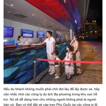
Nếu du khách không muốn phải chờ đợi lâu để lấy được vé, hãy
cân nhắc nhờ các công ty du lịch địa phương trong khu vực hỗ
trợ. Nó sẽ dễ dàng hơn cho những người không phải là người
bản xứ. Bạn có thể đặt vé cáp treo Phú Quốc tại các công ty lữ