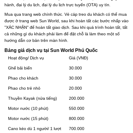
hành, đại lý du lịch, đại lý du lịch trực tuyến (OTA) uy tín.
Mua qua trang web chính thức. Vé cáp treo du khách có thể mua
được ở trang web Sun World, sau khi hoàn tất các bước nhấp vào
"XÁC NHẬN" để hoàn tất giao dịch. Sau khi quá trình hoàn tất, tất
cả những gì du khách phải làm để đặt chỗ là làm theo một số
hướng dẫn cơ bản trên màn hình.
Bảng giá dịch vụ tại Sun World Phú Quốc
Hoạt động/ Dịch vụ
Giá (VNĐ)
Ghế bãi biển
30.000
Phao cho khách
30.000
Phao cho trẻ nhỏ
20.000
Thuyền Kayak (nửa tiếng)
200.000
Motor nước (10 phút)
550.000
Motor nước (15 phút)
800.000
Cano kéo dù 1 người/ 1 lượt
700.000