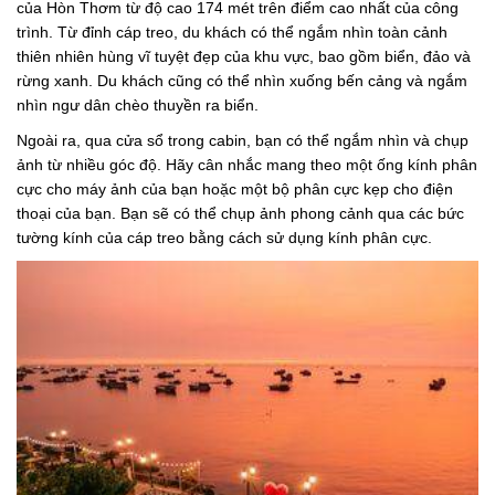
của Hòn Thơm từ độ cao 174 mét trên điểm cao nhất của công
trình. Từ đỉnh cáp treo, du khách có thể ngắm nhìn toàn cảnh
thiên nhiên hùng vĩ tuyệt đẹp của khu vực, bao gồm biển, đảo và
rừng xanh. Du khách cũng có thể nhìn xuống bến cảng và ngắm
nhìn ngư dân chèo thuyền ra biển.
Ngoài ra, qua cửa sổ trong cabin, bạn có thể ngắm nhìn và chụp
ảnh từ nhiều góc độ. Hãy cân nhắc mang theo một ống kính phân
cực cho máy ảnh của bạn hoặc một bộ phân cực kẹp cho điện
thoại của bạn. Bạn sẽ có thể chụp ảnh phong cảnh qua các bức
tường kính của cáp treo bằng cách sử dụng kính phân cực.