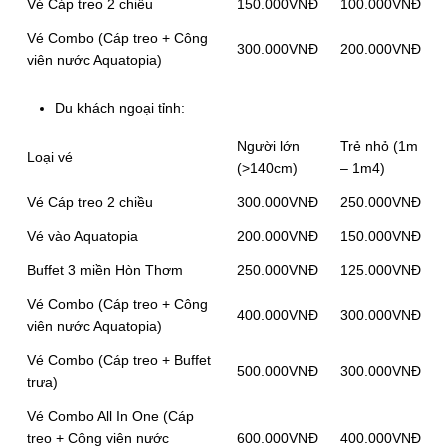
Vé Cáp treo 2 chiều
150.000VNĐ
100.000VNĐ
Vé Combo (Cáp treo + Công
300.000VNĐ
200.000VNĐ
viên nước Aquatopia)
Du khách ngoại tỉnh:
Người lớn
Trẻ nhỏ (1m
Loại vé
(>140cm)
– 1m4)
Vé Cáp treo 2 chiều
300.000VNĐ
250.000VNĐ
Vé vào Aquatopia
200.000VNĐ
150.000VNĐ
Buffet 3 miền Hòn Thơm
250.000VNĐ
125.000VNĐ
Vé Combo (Cáp treo + Công
400.000VNĐ
300.000VNĐ
viên nước Aquatopia)
Vé Combo (Cáp treo + Buffet
500.000VNĐ
300.000VNĐ
trưa)
Vé Combo All In One (Cáp
treo + Công viên nước
600.000VNĐ
400.000VNĐ