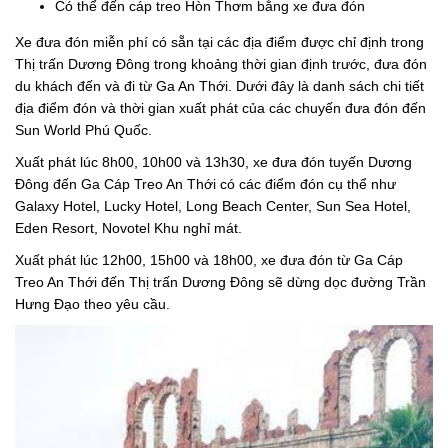
Có thể đến cáp treo Hòn Thơm bằng xe đưa đón
Xe đưa đón miễn phí có sẵn tại các địa điểm được chỉ định trong
Thị trấn Dương Đông trong khoảng thời gian định trước, đưa đón
du khách đến và đi từ Ga An Thới. Dưới đây là danh sách chi tiết
địa điểm đón và thời gian xuất phát của các chuyến đưa đón đến
Sun World Phú Quốc.
Xuất phát lúc 8h00, 10h00 và 13h30, xe đưa đón tuyến Dương
Đông đến Ga Cáp Treo An Thới có các điểm đón cụ thể như
Galaxy Hotel, Lucky Hotel, Long Beach Center, Sun Sea Hotel,
Eden Resort, Novotel Khu nghỉ mát.
Xuất phát lúc 12h00, 15h00 và 18h00, xe đưa đón từ Ga Cáp
Treo An Thới đến Thị trấn Dương Đông sẽ dừng dọc đường Trần
Hưng Đạo theo yêu cầu.