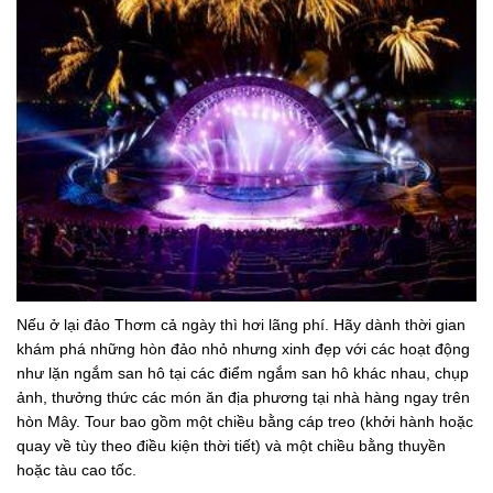
Nếu ở lại đảo Thơm cả ngày thì hơi lãng phí. Hãy dành thời gian
khám phá những hòn đảo nhỏ nhưng xinh đẹp với các hoạt động
như lặn ngắm san hô tại các điểm ngắm san hô khác nhau, chụp
ảnh, thưởng thức các món ăn địa phương tại nhà hàng ngay trên
hòn Mây. Tour bao gồm một chiều bằng cáp treo (khởi hành hoặc
quay về tùy theo điều kiện thời tiết) và một chiều bằng thuyền
hoặc tàu cao tốc.