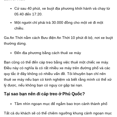
Cứ sau 40 phút, xe buýt địa phương khởi hành và chạy từ
05:40 đến 17:20.
Một người chỉ phải trả 30.000 đồng cho một vé đi một
chiều.
Ga An Thới nằm cách Bưu điện An Thới 10 phút đi bộ, nơi xe buýt
thường dừng.
Đến địa phương bằng cách thuê xe máy
Bạn cũng có thể đến cáp treo bằng việc thuê một chiếc xe máy.
Điều này có nghĩa là có rất nhiều xe máy trên đường phố và các
quy tắc ở đây không có nhiều vấn đề. Tôi khuyên bạn chỉ nên
thuê xe máy nếu bạn có kinh nghiệm và biết rằng mình có thể xử
lý được, nếu không bạn có nguy cơ gặp tai nạn.
Tại sao bạn nên đi cáp treo ở Phú Quốc?
Tầm nhìn ngoạn mục để ngắm bao trọn cảnh thành phố
Tất cả du khách sẽ có thể chiêm ngưỡng khung cảnh ngoạn mục