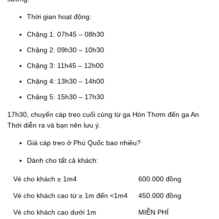
Thời gian hoạt động:
Chặng 1: 07h45 – 08h30
Chặng 2: 09h30 – 10h30
Chặng 3: 11h45 – 12h00
Chặng 4: 13h30 – 14h00
Chặng 5: 15h30 – 17h30
17h30, chuyến cáp treo cuối cùng từ ga Hòn Thơm đến ga An
Thới diễn ra và bạn nên lưu ý.
Giá cáp treo ở Phú Quốc bao nhiêu?
Dành cho tất cả khách:
Vé cho khách ≥ 1m4
600.000 đồng
Vé cho khách cao từ ≥ 1m đến <1m4
450.000 đồng
Vé cho khách cao dưới 1m
MIỄN PHÍ