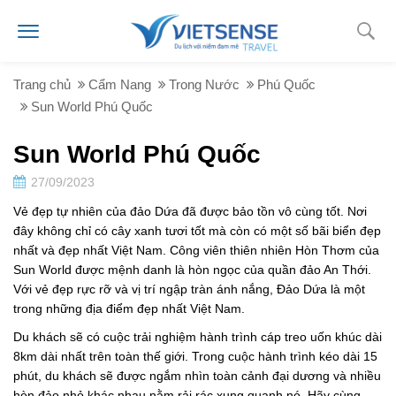
Trang chủ
Cẩm Nang
Trong Nước
Phú Quốc
Sun World Phú Quốc
Sun World Phú Quốc
27/09/2023
Vẻ đẹp tự nhiên của đảo Dứa đã được bảo tồn vô cùng tốt. Nơi
đây không chỉ có cây xanh tươi tốt mà còn có một số bãi biển đẹp
nhất và đẹp nhất Việt Nam. Công viên thiên nhiên Hòn Thơm của
Sun World được mệnh danh là hòn ngọc của quần đảo An Thới.
Với vẻ đẹp rực rỡ và vị trí ngập tràn ánh nắng, Đảo Dứa là một
trong những địa điểm đẹp nhất Việt Nam.
Du khách sẽ có cuộc trải nghiệm hành trình cáp treo uốn khúc dài
8km dài nhất trên toàn thế giới. Trong cuộc hành trình kéo dài 15
phút, du khách sẽ được ngắm nhìn toàn cảnh đại dương và nhiều
hòn đảo nhỏ khác nhau nằm rải rác xung quanh nó. Hãy cùng