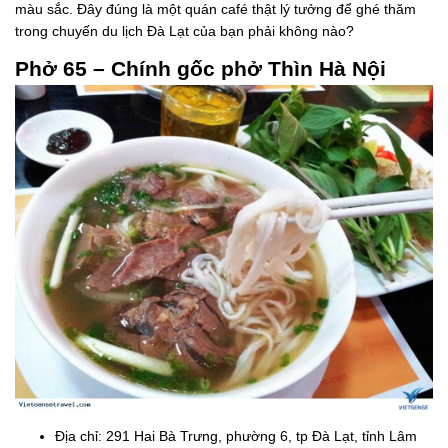
màu sắc. Đây đúng là một quán café thật lý tưởng để ghé thăm
trong chuyến du lịch Đà Lạt của bạn phải không nào?
Phở 65 – Chính gốc phở Thìn Hà Nội
Địa chỉ: 291 Hai Bà Trưng, phường 6, tp Đà Lạt, tỉnh Lâm