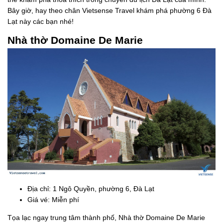
Bây giờ, hay theo chân Vietsense Travel khám phá phường 6 Đà
Lạt này các bạn nhé!
Nhà thờ Domaine De Marie
Địa chỉ: 1 Ngô Quyền, phường 6, Đà Lạt
Giá vé: Miễn phí
Tọa lạc ngay trung tâm thành phố, Nhà thờ Domaine De Marie