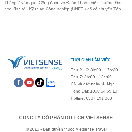
Đồ Sơn
Tháng 7 vừa qua, Công đoàn và Đoàn Thanh niên Trường Đại
nhìn lại chuyến đi ngập tràn niềm vui và những trải nghiệm khó
học Kinh tế - Kỹ thuật Công nghiệp (UNETI) đã có chuyến Tập
quên.
huấn công tác hè 2026 đầy ý nghĩa tại Hòn Dấu - Đồ Sơn. Không
chỉ là dịp nâng cao kỹ năng và chia sẻ kinh nghiệm công tác,
chương trình còn mang đến những hoạt động giao lưu sôi nổi,
góp phần gắn kết tập thể và lưu giữ nhiều kỷ niệm đáng nhớ.
THỜI GIAN LÀM VIỆC
Thứ 2 - 6: 8h:00 - 17h:30
Thứ 7: 8h:00 - 12h:00
CN và các ngày lễ: Nghỉ
Tổng Đài: 1900 54 55 19
Hotline: 0937 191 888
CÔNG TY CỔ PHẦN DU LỊCH VIETSENSE
© 2010 - Bản quyền thuộc Vietsense Travel