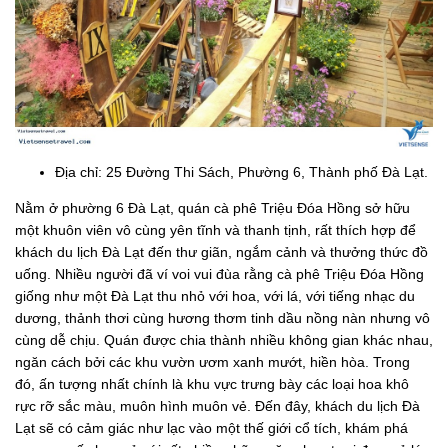
Địa chỉ: 25 Đường Thi Sách, Phường 6, Thành phố Đà Lạt.
Nằm ở phường 6 Đà Lạt, quán cà phê Triệu Đóa Hồng sở hữu
một khuôn viên vô cùng yên tĩnh và thanh tịnh, rất thích hợp để
khách du lịch Đà Lạt đến thư giãn, ngắm cảnh và thưởng thức đồ
uống. Nhiều người đã ví voi vui đùa rằng cà phê Triệu Đóa Hồng
giống như một Đà Lạt thu nhỏ với hoa, với lá, với tiếng nhạc du
dương, thảnh thơi cùng hương thơm tinh dầu nồng nàn nhưng vô
cùng dễ chịu. Quán được chia thành nhiều không gian khác nhau,
ngăn cách bởi các khu vườn ươm xanh mướt, hiền hòa. Trong
đó, ấn tượng nhất chính là khu vực trưng bày các loại hoa khô
rực rỡ sắc màu, muôn hình muôn vẻ. Đến đây, khách du lịch Đà
Lạt sẽ có cảm giác như lạc vào một thế giới cổ tích, khám phá