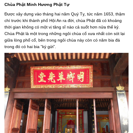
Chùa Phật Minh Hương Phật Tự
Được xây dựng vào tháng hai năm Quý Tỵ, tức năm 1653, thậm
chí trước khi thành phố Hội An ra đời, chùa Phật đã có khoảng
thời gian không có một vị tăng sĩ nào cả suốt hơn nửa thế kỷ.
Chùa Phật là một trong những ngôi chùa cổ xưa nhất còn sót lại
giữa lòng phố cổ, bên trong ngôi chùa này còn có năm bia đá
trong đó có hai bia “ký gửi”.