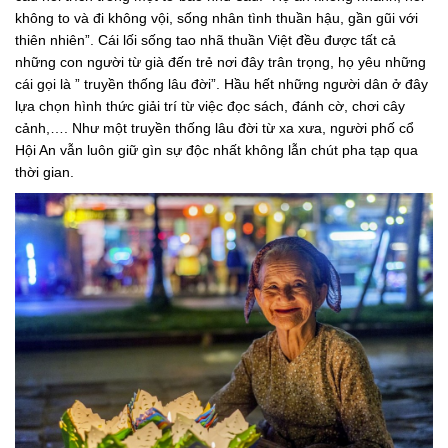
không to và đi không vội, sống nhân tình thuần hậu, gần gũi với
thiên nhiên”. Cái lối sống tao nhã thuần Việt đều được tất cả
những con người từ già đến trẻ nơi đây trân trọng, họ yêu những
cái gọi là ” truyền thống lâu đời”. Hầu hết những người dân ở đây
lựa chọn hình thức giải trí từ việc đọc sách, đánh cờ, chơi cây
cảnh,…. Như một truyền thống lâu đời từ xa xưa, người phố cổ
Hội An vẫn luôn giữ gìn sự độc nhất không lẫn chút pha tạp qua
thời gian.