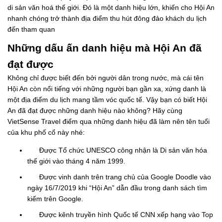
di sản văn hoá thế giới. Đó là một danh hiệu lớn, khiến cho Hội An
nhanh chóng trở thành địa điểm thu hút đông đảo khách du lịch
đến tham quan
Những dấu ấn danh hiệu mà Hội An đã
đạt được
Không chỉ được biết đến bởi người dân trong nước, mà cái tên
Hội An còn nổi tiếng với những người bạn gần xa, xứng danh là
một địa điểm du lịch mang tầm vóc quốc tế. Vậy bạn có biết Hội
An đã đạt được những danh hiệu nào không? Hãy cùng
VietSense Travel điểm qua những danh hiệu đã làm nên tên tuổi
của khu phố cổ này nhé:
Được Tổ chức UNESCO công nhận là Di sản văn hóa
thế giới vào tháng 4 năm 1999.
Được vinh danh trên trang chủ của Google Doodle vào
ngày 16/7/2019 khi “Hội An” dẫn đầu trong danh sách tìm
kiếm trên Google.
Được kênh truyền hình Quốc tế CNN xếp hạng vào Top