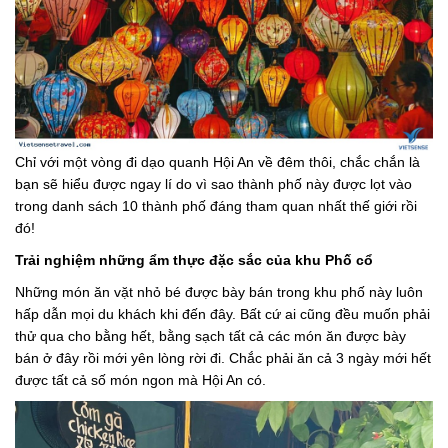
Chỉ với một vòng đi dạo quanh Hội An về đêm thôi, chắc chắn là
bạn sẽ hiểu được ngay lí do vì sao thành phố này được lọt vào
trong danh sách 10 thành phố đáng tham quan nhất thế giới rồi
đó!
Trải nghiệm những ẩm thực đặc sắc của khu Phố cổ
Những món ăn vặt nhỏ bé được bày bán trong khu phố này luôn
hấp dẫn mọi du khách khi đến đây. Bất cứ ai cũng đều muốn phải
thử qua cho bằng hết, bằng sạch tất cả các món ăn được bày
bán ở đây rồi mới yên lòng rời đi. Chắc phải ăn cả 3 ngày mới hết
được tất cả số món ngon mà Hội An có.