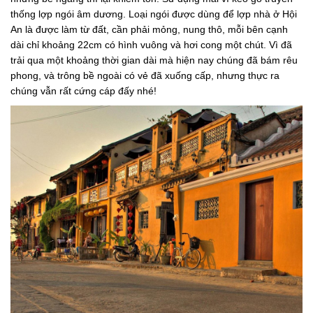
thống lợp ngói âm dương. Loại ngói được dùng để lợp nhà ở Hội
An là được làm từ đất, cần phải mỏng, nung thô, mỗi bên cạnh
dài chỉ khoảng 22cm có hình vuông và hơi cong một chút. Vì đã
trải qua một khoảng thời gian dài mà hiện nay chúng đã bám rêu
phong, và trông bề ngoài có vẻ đã xuống cấp, nhưng thực ra
chúng vẫn rất cứng cáp đấy nhé!