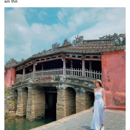
am thờ.