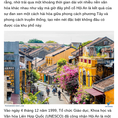
rằng, nhờ trải qua một khoảng thời gian dài với nhiều nền văn
hóa khác nhau như vậy mà giờ đây phố cổ Hội An là kết quả của
sự đan xen một cách hài hòa giữa phong cách phương Tây và
phong cách truyền thống, tạo nên nét đặc biệt không đâu có
được của khu phố này.
Vào ngày 4 tháng 12 năm 1999, Tổ chức Giáo dục, Khoa học và
Văn hóa Liên Hợp Quốc (UNESCO) đã công nhận Hội An là một