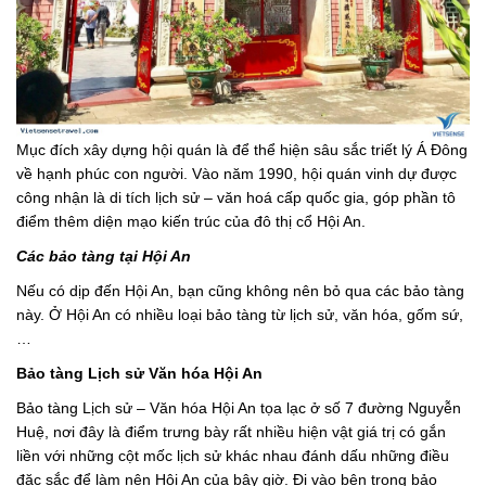
Mục đích xây dựng hội quán là để thể hiện sâu sắc triết lý Á Đông
về hạnh phúc con người. Vào năm 1990, hội quán vinh dự được
công nhận là di tích lịch sử – văn hoá cấp quốc gia, góp phần tô
điểm thêm diện mạo kiến trúc của đô thị cổ Hội An.
Các bảo tàng tại Hội An
Nếu có dịp đến Hội An, bạn cũng không nên bỏ qua các bảo tàng
này. Ở Hội An có nhiều loại bảo tàng từ lịch sử, văn hóa, gốm sứ,
…
Bảo tàng Lịch sử Văn hóa Hội An
Bảo tàng Lịch sử – Văn hóa Hội An tọa lạc ở số 7 đường Nguyễn
Huệ, nơi đây là điểm trưng bày rất nhiều hiện vật giá trị có gắn
liền với những cột mốc lịch sử khác nhau đánh dấu những điều
đặc sắc để làm nên Hội An của bây giờ. Đi vào bên trong bảo