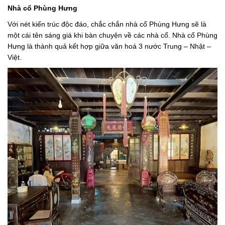
Nhà cổ Phùng Hưng
Với nét kiến trúc độc đáo, chắc chắn nhà cổ Phùng Hưng sẽ là
một cái tên sáng giá khi bàn chuyện về các nhà cổ. Nhà cổ Phùng
Hưng là thành quả kết hợp giữa văn hoá 3 nước Trung – Nhật –
Việt.