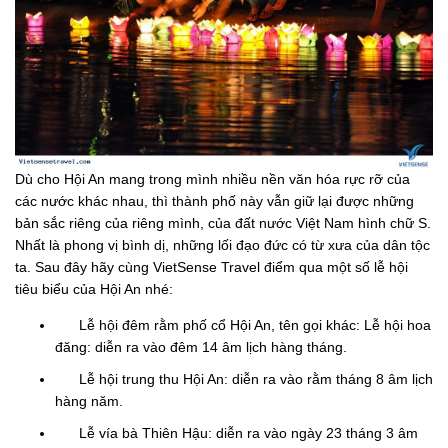
Dù cho Hội An mang trong mình nhiều nền văn hóa rực rỡ của
các nước khác nhau, thì thành phố này vẫn giữ lại được những
bản sắc riêng của riêng mình, của đất nước Việt Nam hình chữ S.
Nhất là phong vị bình dị, những lối đạo đức có từ xưa của dân tộc
ta. Sau đây hãy cùng VietSense Travel điểm qua một số lễ hội
tiêu biểu của Hội An nhé:
Lễ hội đêm rằm phố cổ Hội An, tên gọi khác: Lễ hội hoa
đăng: diễn ra vào đêm 14 âm lịch hàng tháng.
Lễ hội trung thu Hội An: diễn ra vào rằm tháng 8 âm lịch
hàng năm.
Lễ vía bà Thiên Hậu: diễn ra vào ngày 23 tháng 3 âm