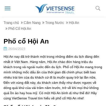
Trang chủ
Cẩm Nang
Trong Nước
Hội An
Phố Cổ Hội An
Phố cổ Hội An
26/04/2023
Hội An nay đã trở thành một trong những điểm du lịch đáng đến
nhất ở Việt Nam. Hàng năm, Hội An chào đón hàng triệu du
khách trong và ngoài nước đến du lịch. Phố cổ Hội An mang trong
mình những mốc dấu ấn của thời gian đã chinh phục biết bao
nhiêu trái tim của du khách cứ đi là muốn quay trở lại lần nữa.
Đến với vùng đất này, du khách cảm thấy như được ngược về
dòng quá khứ của vài trăm năm trước, trở về khi mọi thứ không
quá ồn ào hay hoa mỹ. Có một Hội An bình dị như thế đó! Hãy
cùng VietSense Travel tìm hiểu về phố cổ Hội An nhé!