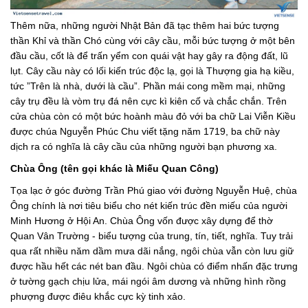
Thêm nữa, những người Nhật Bản đã tạc thêm hai bức tượng
thần Khỉ và thần Chó cùng với cây cầu, mỗi bức tượng ở một bên
đầu cầu, cốt là để trấn yểm con quái vật hay gây ra động đất, lũ
lụt. Cây cầu này có lối kiến trúc độc lạ, gọi là Thượng gia hạ kiều,
tức ”Trên là nhà, dưới là cầu”. Phần mái cong mềm mại, những
cây trụ đều là vòm trụ đá nên cực kì kiên cố và chắc chắn. Trên
cửa chùa còn có một bức hoành màu đỏ với ba chữ Lai Viễn Kiều
được chúa Nguyễn Phúc Chu viết tặng năm 1719, ba chữ này
dịch ra có nghĩa là cây cầu của những người bạn phương xa.
Chùa Ông (tên gọi khác là Miếu Quan Công)
Tọa lạc ở góc đường Trần Phú giao với đường Nguyễn Huệ, chùa
Ông chính là nơi tiêu biểu cho nét kiến trúc đền miếu của người
Minh Hương ở Hội An. Chùa Ông vốn được xây dựng để thờ
Quan Vân Trường - biểu tượng của trung, tín, tiết, nghĩa. Tuy trải
qua rất nhiều năm dầm mưa dãi nắng, ngôi chùa vẫn còn lưu giữ
được hầu hết các nét ban đầu. Ngôi chùa có điểm nhấn đặc trưng
ở tường gạch chịu lửa, mái ngói âm dương và những hình rồng
phượng được điêu khắc cực kỳ tinh xảo.