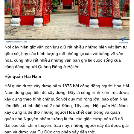
Nơi đây hiện giờ vẫn còn lưu giữ rất nhiều những hiện vật làm từ
gốm sứ, hay các hình tượng mô phỏng lại các vở tuồng về văn
hóa, cũng như rất nhiều những văn bản ghi lại cuộc sống của
cộng đồng người Quảng Đông ở Hội An.
Hội quán Hải Nam
Hội quán được xây dựng năm 1875 bởi cộng đồng người Hoa Hải
Nam đóng góp tiền để xây dựng. Đây là công trình kiến trúc được
xây dựng theo hình chữ quốc với quy mô rộng lớn, bao gồm Nhà
tiền điện, chính điện và 2 nhà Đông, Tây lang. Hội quán Hải Nam
xây dựng là để thờ những người Hoa chết oan trong vụ quan
quân nhà Nguyễn nhầm tưởng là tàu của giặc cướp nên đã nã
đại bác bắn chìm thuyền. Sau này, những người này đã được giải
oan và được vua Tự Đức cho phép xây đền thờ.