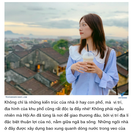
Không chỉ là những kiến trúc của nhà ở hay con phố, mà vị trí,
địa hình của khu phố cũng rất độc lạ đấy nhé! Không phải ngẫu
nhiên mà Hội An đã từng là nơi để giao thương đâu, bởi vị trí địa lí
đặc biệt thuận lợi của nó, nằm giữa ngã ba sông. Những ngôi nhà
ở đây được xây dựng bao xung quanh dòng nước trong veo của