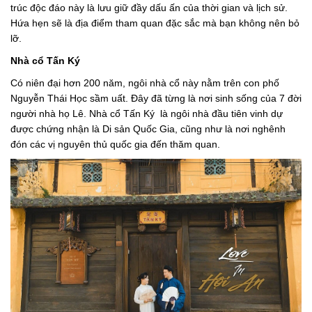
trúc độc đáo này là lưu giữ đầy dấu ấn của thời gian và lịch sử.
Hứa hẹn sẽ là địa điểm tham quan đặc sắc mà bạn không nên bỏ
lỡ.
Nhà cổ Tấn Ký
Có niên đại hơn 200 năm, ngôi nhà cổ này nằm trên con phố
Nguyễn Thái Học sầm uất. Đây đã từng là nơi sinh sống của 7 đời
người nhà họ Lê. Nhà cổ Tấn Ký là ngôi nhà đầu tiên vinh dự
được chứng nhận là Di sản Quốc Gia, cũng như là nơi nghênh
đón các vị nguyên thủ quốc gia đến thăm quan.