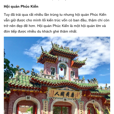
Hội quán Phúc Kiến
Tuy đã trải qua rất nhiều lần trùng tu nhưng hội quán Phúc Kiến
vẫn giữ được cho mình lối kiến trúc vốn có ban đầu, thậm chí còn
trở nên đẹp đẽ hơn. Hội quán Phúc Kiến là một hội quán lớn và
đón tiếp được nhiều du khách ghé thăm nhất.