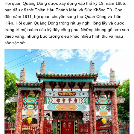
Hội quán Quảng Đông được xây dựng vào thế kỷ 19, năm 1885,
ban đầu để thờ Thiên Hậu Thánh Mẫu và Đức Khổng Tử. Cho
đến năm 1911, hội quán chuyển sang thờ Quan Công và Tiền
Hiền. Hội quán Quảng Đông trông rất uy nghi, lộng lẫy và được
trang trí một cách cầu kỳ đầy công phu. Những khung gỗ sơn son
thiếp vàng, những bức tượng điêu khắc nhiều hình thù và màu
sắc sặc sỡ.