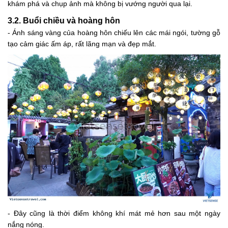
khám phá và chụp ảnh mà không bị vướng người qua lại.
3.2. Buổi chiều và hoàng hôn
- Ánh sáng vàng của hoàng hôn chiếu lên các mái ngói, tường gỗ
tạo cảm giác ấm áp, rất lãng mạn và đẹp mắt.
- Đây cũng là thời điểm không khí mát mẻ hơn sau một ngày
nắng nóng.