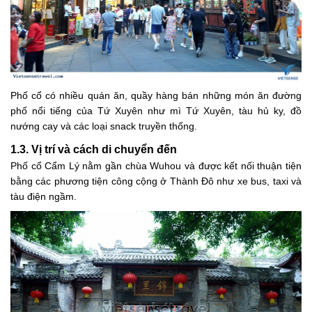
Phố cổ có nhiều quán ăn, quầy hàng bán những món ăn đường
phố nổi tiếng của Tứ Xuyên như mì Tứ Xuyên, tàu hủ ky, đồ
nướng cay và các loại snack truyền thống.
1.3. Vị trí và cách di chuyển đến
Phố cổ Cẩm Lý nằm gần chùa Wuhou và được kết nối thuận tiện
bằng các phương tiện công cộng ở Thành Đô như xe bus, taxi và
tàu điện ngầm.