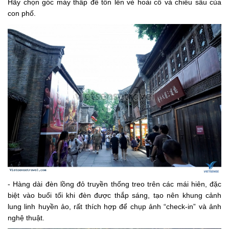
Hãy chọn góc máy thấp để tôn lên vẻ hoài cổ và chiều sâu của
con phố.
- Hàng dài đèn lồng đỏ truyền thống treo trên các mái hiên, đặc
biệt vào buổi tối khi đèn được thắp sáng, tạo nên khung cảnh
lung linh huyền ảo, rất thích hợp để chụp ảnh “check-in” và ảnh
nghệ thuật.