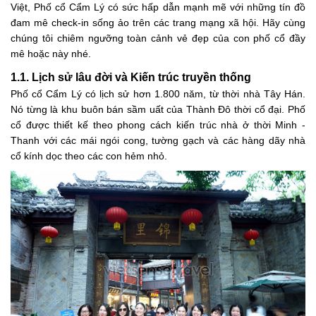
Việt, Phố cổ Cẩm Lý có sức hấp dẫn mạnh mẽ với những tín đồ
đam mê check-in sống ảo trên các trang mạng xã hội. Hãy cùng
chúng tôi chiêm ngưỡng toàn cảnh vẻ đẹp của con phố cổ đầy
mê hoặc này nhé.
1.1. Lịch sử lâu đời và Kiến trúc truyền thống
Phố cổ Cẩm Lý có lịch sử hơn 1.800 năm, từ thời nhà Tây Hán.
Nó từng là khu buôn bán sầm uất của Thành Đô thời cổ đại. Phố
cổ được thiết kế theo phong cách kiến trúc nhà ở thời Minh -
Thanh với các mái ngói cong, tường gạch và các hàng dãy nhà
cổ kính dọc theo các con hẻm nhỏ.