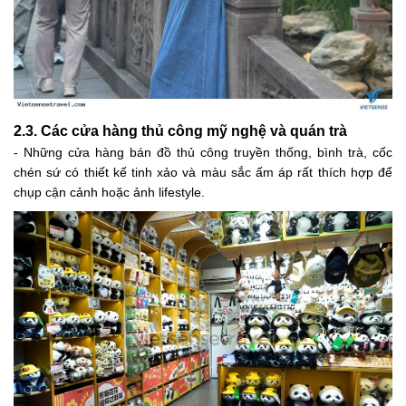
2.3. Các cửa hàng thủ công mỹ nghệ và quán trà
- Những cửa hàng bán đồ thủ công truyền thống, bình trà, cốc
chén sứ có thiết kế tinh xảo và màu sắc ấm áp rất thích hợp để
chụp cận cảnh hoặc ảnh lifestyle.