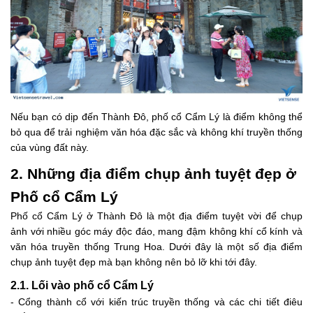
Nếu bạn có dịp đến Thành Đô, phố cổ Cẩm Lý là điểm không thể
bỏ qua để trải nghiệm văn hóa đặc sắc và không khí truyền thống
của vùng đất này.
2. Những địa điểm chụp ảnh tuyệt đẹp ở
Phố cổ Cẩm Lý
Phố cổ Cẩm Lý ở Thành Đô là một địa điểm tuyệt vời để chụp
ảnh với nhiều góc máy độc đáo, mang đậm không khí cổ kính và
văn hóa truyền thống Trung Hoa. Dưới đây là một số địa điểm
chụp ảnh tuyệt đẹp mà bạn không nên bỏ lỡ khi tới đây.
2.1. Lối vào phố cổ Cẩm Lý
- Cổng thành cổ với kiến trúc truyền thống và các chi tiết điêu