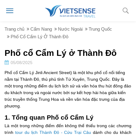
Trang chủ
Cẩm Nang
Nước Ngoài
Trung Quốc
Phố Cổ Cẩm Lý Ở Thành Đô
Phố cổ Cẩm Lý ở Thành Đô
05/08/2025
Phố cổ Cẩm Lý Jinli Ancient Street) là một khu phố cổ nổi tiếng
nằm tại Thành Đô, thủ phủ tỉnh Tứ Xuyên, Trung Quốc. Đây là
một trong những điểm du lịch lịch sử và văn hóa thu hút đông đảo
du khách trong và ngoài nước bởi sự kết hợp hài hòa giữa kiến
trúc truyền thống Trung Hoa và nền văn hóa đặc trưng của địa
phương.
1. Tổng quan Phố cổ Cẩm Lý
Là một trong những điểm đến không thể thiếu trong các chương
trình
tour du lịch Thành Đô - Cửu Trại Câu
dành cho du khách