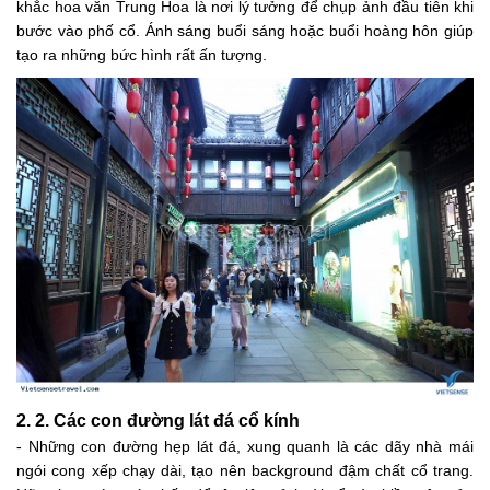
khắc hoa văn Trung Hoa là nơi lý tưởng để chụp ảnh đầu tiên khi
bước vào phố cổ. Ánh sáng buổi sáng hoặc buổi hoàng hôn giúp
tạo ra những bức hình rất ấn tượng.
2. 2. Các con đường lát đá cổ kính
- Những con đường hẹp lát đá, xung quanh là các dãy nhà mái
ngói cong xếp chạy dài, tạo nên background đậm chất cổ trang.