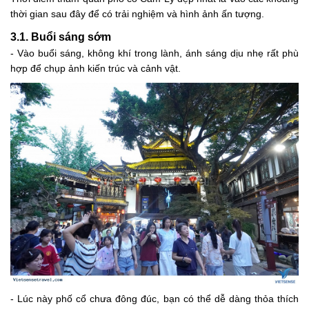
thời gian sau đây để có trải nghiệm và hình ảnh ấn tượng.
3.1. Buổi sáng sớm
- Vào buổi sáng, không khí trong lành, ánh sáng dịu nhẹ rất phù
hợp để chụp ảnh kiến trúc và cảnh vật.
- Lúc này phố cổ chưa đông đúc, bạn có thể dễ dàng thỏa thích