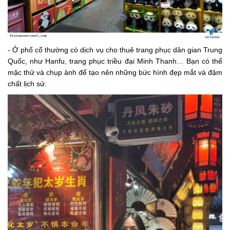
- Ở phố cổ thường có dịch vụ cho thuê trang phục dân gian Trung
Quốc, như Hanfu, trang phục triều đại Minh Thanh… Bạn có thể
mặc thử và chụp ảnh để tạo nên những bức hình đẹp mắt và đậm
chất lịch sử.