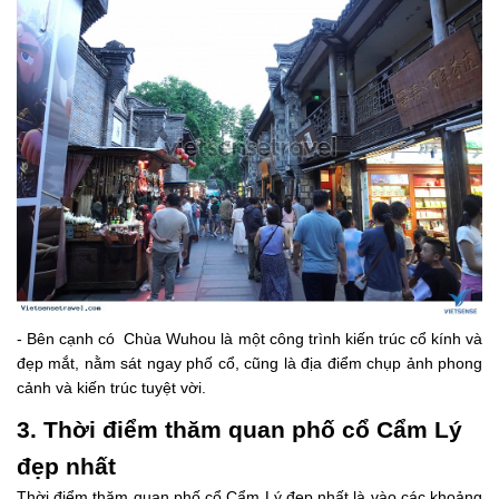
- Bên cạnh có Chùa Wuhou là một công trình kiến trúc cổ kính và
đẹp mắt, nằm sát ngay phố cổ, cũng là địa điểm chụp ảnh phong
cảnh và kiến trúc tuyệt vời.
3. Thời điểm thăm quan phố cổ Cẩm Lý
đẹp nhất
Thời điểm thăm quan phố cổ Cẩm Lý đẹp nhất là vào các khoảng