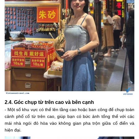
2.4. Góc chụp từ trên cao và bên cạnh
- Một số khu vực có thể lên tầng cao hoặc ban công để chụp toàn
cảnh phố cổ từ trên cao, giúp bạn có bức ảnh tổng thể với các
mái nhà ngói đỏ hòa vào không gian pha trộn giữa cổ điển và
hiện đại.