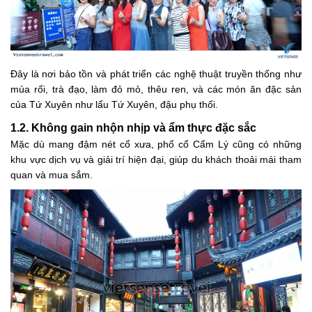
Đây là nơi bảo tồn và phát triển các nghệ thuật truyền thống như
múa rối, trà đạo, làm đỏ mỏ, thêu ren, và các món ăn đặc sản
của Tứ Xuyên như lẩu Tứ Xuyên, đậu phụ thối.
1.2. Không gain nhộn nhịp và ẩm thực đặc sắc
Mặc dù mang đậm nét cổ xưa, phố cổ Cẩm Lý cũng có những
khu vực dịch vụ và giải trí hiện đại, giúp du khách thoải mái tham
quan và mua sắm.