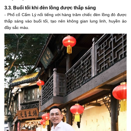
3.3. Buổi tối khi đèn lồng được thắp sáng
- Phố cổ Cẩm Lý nổi tiếng với hàng trăm chiếc đèn lồng đỏ được
thắp sáng vào buổi tối, tạo nên không gian lung linh, huyền ảo
đầy sắc màu.