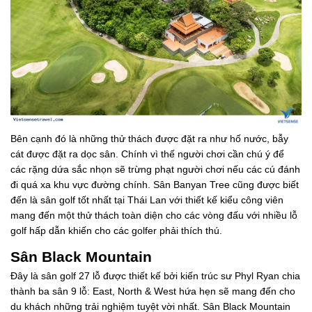
Bên cạnh đó là những thử thách được đặt ra như hố nước, bẫy
cát được đặt ra dọc sân. Chính vì thế người chơi cần chú ý để
các rặng dứa sắc nhọn sẽ trừng phạt người chơi nếu các cú đánh
đi quá xa khu vực đường chính. Sân Banyan Tree cũng được biết
đến là sân golf tốt nhất tại Thái Lan với thiết kế kiểu công viên
mang đến một thử thách toàn diện cho các vòng đấu với nhiều lỗ
golf hấp dẫn khiến cho các golfer phải thích thú.
Sân Black Mountain
Đây là sân golf 27 lỗ được thiết kế bởi kiến trúc sư Phyl Ryan chia
thành ba sân 9 lỗ: East, North & West hứa hẹn sẽ mang đến cho
du khách những trải nghiệm tuyệt vời nhất. Sân Black Mountain