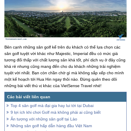
Bên cạnh những sân golf kể trên du khách có thể lựa chọn các
sân golf tuyệt vời khác như Majestic, Imperial đều có mức giá
tương đối thấp với chất lượng sân khá tốt, phí dịch vụ ở đây cũng
khá rẻ nhưng cũng mang đến cho du khách những trải nghiệm
tuyệt vời nhất. Bạn còn chần chờ gì mà không sắp xếp cho mình
một kế hoạch tới Hua Hin ngay thôi nào. Đừng quên theo dõi
những bài viết thú vị khác của VietSense Travel nhé!
Top 4 sân golf mà đại gia hay lui tới tại Dubai
9 lợi ích khi chơi Golf mà không phải ai cũng biết
Ấn tượng với những sân golf tại Lào
Những sân golf hấp dẫn hàng đầu Việt Nam