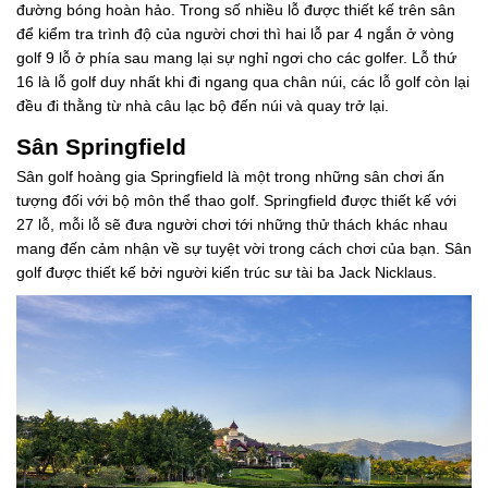
đường bóng hoàn hảo. Trong số nhiều lỗ được thiết kế trên sân
để kiểm tra trình độ của người chơi thì hai lỗ par 4 ngắn ở vòng
golf 9 lỗ ở phía sau mang lại sự nghỉ ngơi cho các golfer. Lỗ thứ
16 là lỗ golf duy nhất khi đi ngang qua chân núi, các lỗ golf còn lại
đều đi thằng từ nhà câu lạc bộ đến núi và quay trở lại.
Sân Springfield
Sân golf hoàng gia Springfield là một trong những sân chơi ấn
tượng đối với bộ môn thể thao golf. Springfield được thiết kế với
27 lỗ, mỗi lỗ sẽ đưa người chơi tới những thử thách khác nhau
mang đến cảm nhận về sự tuyệt vời trong cách chơi của bạn. Sân
golf được thiết kế bởi người kiến trúc sư tài ba Jack Nicklaus.