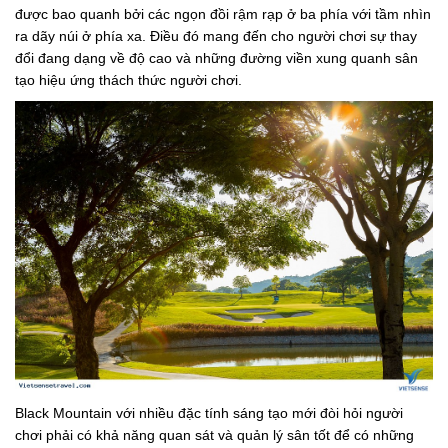
được bao quanh bởi các ngọn đồi rậm rạp ở ba phía với tầm nhìn
ra dãy núi ở phía xa. Điều đó mang đến cho người chơi sự thay
đổi đang dạng về độ cao và những đường viền xung quanh sân
tạo hiệu ứng thách thức người chơi.
Black Mountain với nhiều đặc tính sáng tạo mới đòi hỏi người
chơi phải có khả năng quan sát và quản lý sân tốt để có những