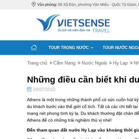
Văn phòng:
88 Xã Đàn, phường Văn Miếu - Quốc Tử Giám, 
TOUR TRONG NƯỚC
TOUR NƯỚC NGO
Trang chủ
Cẩm Nang
Nước Ngoài
Hy Lạp
Nh
Những điều cần biết khi du
04/07/2022
Athens là một trong những thành phố có sức cuốn hút kỳ
du khách bước vào thế giới cổ tích. Tất cả các chi tiết
mang nét phong tình kỳ lạ. Du khách thường đặt chân 
Athens để có những trải nghiệm thú vị nhé!
Đến tham quan đất nước Hy Lạp vào khoảng thời gi