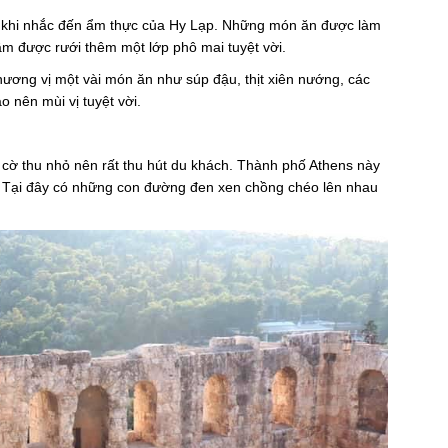
ng khi nhắc đến ẩm thực của Hy Lạp. Những món ăn được làm
ầm được rưới thêm một lớp phô mai tuyệt vời.
hương vị một vài món ăn như súp đậu, thịt xiên nướng, các
o nên mùi vị tuyệt vời.
cờ thu nhỏ nên rất thu hút du khách. Thành phố Athens này
. Tại đây có những con đường đen xen chồng chéo lên nhau