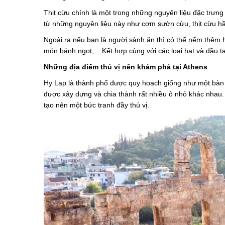
Thịt cừu chính là một trong những nguyên liệu đặc trư
từ những nguyên liệu này như cơm sườn cừu, thịt cừu h
Ngoài ra nếu bạn là người sành ăn thì có thể nếm thêm 
món bánh ngọt,... Kết hợp cùng với các loại hạt và dầu tạ
Những địa điểm thú vị nên khám phá tại Athens
Hy Lạp là thành phố được quy hoạch giống như một bàn 
được xây dựng và chia thành rất nhiều ô nhỏ khác nhau
tạo nên một bức tranh đầy thú vị.