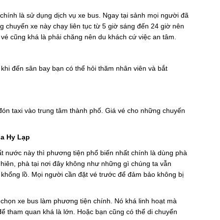
hính là sử dụng dịch vụ xe bus. Ngay tại sảnh mọi người đã
g chuyến xe này chạy liên tục từ 5 giờ sáng đến 24 giờ nên
vé cũng khá là phải chăng nên du khách cứ việc an tâm.
khi đến sân bay bạn có thể hỏi thăm nhân viên và bắt
đón taxi vào trung tâm thành phố. Giá vé cho những chuyến
ủa Hy Lạp
 nước này thì phương tiện phổ biến nhất chính là dùng phà
nhiên, phà tại nơi đây không như những gì chúng ta vẫn
khổng lồ. Mọi người cần đặt vé trước để đảm bảo không bị
 chọn xe bus làm phương tiện chính. Nó khá linh hoạt mà
để tham quan khá là lớn. Hoặc bạn cũng có thể di chuyển