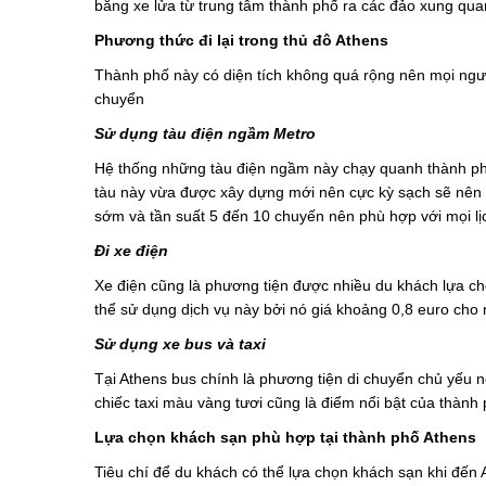
bằng xe lửa từ trung tâm thành phố ra các đảo xung qua
Phương thức đi lại trong thủ đô Athens
Thành phố này có diện tích không quá rộng nên mọi ngườ
chuyển
Sử dụng tàu điện ngầm Metro
Hệ thống những tàu điện ngầm này chạy quanh thành phố
tàu này vừa được xây dựng mới nên cực kỳ sạch sẽ nên mọ
sớm và tần suất 5 đến 10 chuyến nên phù hợp với mọi lịc
Đi xe điện
Xe điện cũng là phương tiện được nhiều du khách lựa chọ
thể sử dụng dịch vụ này bởi nó giá khoảng 0,8 euro cho 
Sử dụng xe bus và taxi
Tại Athens bus chính là phương tiện di chuyển chủ yếu 
chiếc taxi màu vàng tươi cũng là điểm nổi bật của thành 
Lựa chọn khách sạn phù hợp tại thành phố Athens
Tiêu chí để du khách có thể lựa chọn khách sạn khi đến 