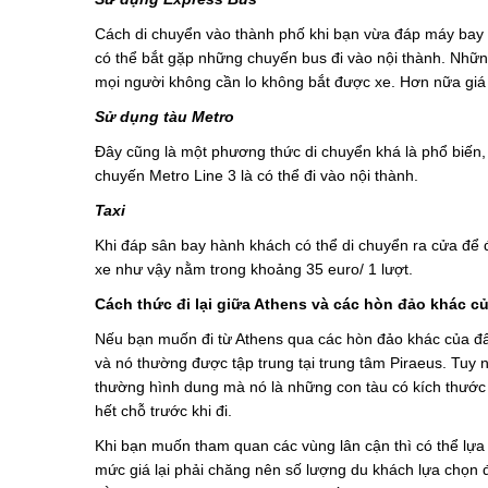
Cách di chuyển vào thành phố khi bạn vừa đáp máy bay c
có thể bắt gặp những chuyến bus đi vào nội thành. Nhữn
mọi người không cần lo không bắt được xe. Hơn nữa giá 
Sử dụng tàu Metro
Đây cũng là một phương thức di chuyển khá là phổ biến, 
chuyến Metro Line 3 là có thể đi vào nội thành.
Taxi
Khi đáp sân bay hành khách có thể di chuyển ra cửa để 
xe như vậy nằm trong khoảng 35 euro/ 1 lượt.
Cách thức đi lại giữa Athens và các hòn đảo khác c
Nếu bạn muốn đi từ Athens qua các hòn đảo khác của đất
và nó thường được tập trung tại trung tâm Piraeus. Tuy 
thường hình dung mà nó là những con tàu có kích thước 
hết chỗ trước khi đi.
Khi bạn muốn tham quan các vùng lân cận thì có thể lựa
mức giá lại phải chăng nên số lượng du khách lựa chọn 