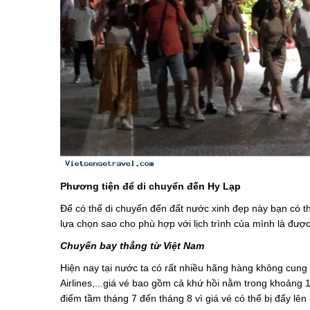
Phương tiện để di chuyển đến Hy Lạp
Để có thể di chuyển đến đất nước xinh đẹp này bạn có 
lựa chọn sao cho phù hợp với lịch trình của mình là được
Chuyến bay thẳng từ Việt Nam
Hiện nay tại nước ta có rất nhiều hãng hàng không cung
Airlines,...giá vé bao gồm cả khứ hồi nằm trong khoản
điểm tầm tháng 7 đến tháng 8 vì giá vé có thể bị đẩy lên