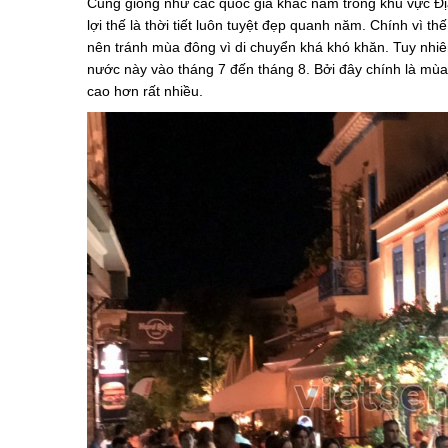
Cũng giống như các quốc gia khác nằm trong khu vực Đị
lợi thế là thời tiết luôn tuyệt đẹp quanh năm. Chính vì 
nên tránh mùa đông vì di chuyển khá khó khăn. Tuy nhiê
nước này vào tháng 7 đến tháng 8. Bởi đây chính là mùa 
cao hơn rất nhiều.