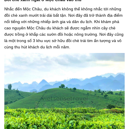
Nhắc đến Mộc Châu, du khách không thể không nhắc tới những
đồi chè xanh mướt trải dài bất tận. Nơi đây đã trở thành địa điểm
nổi tiếng với những nhiếp ảnh gia và dân du lịch. Khi khám phá
cao nguyên Mộc Châu du khách sẽ được ngắm nhìn cây chè
được trồng ở khắp các sườn đồi hoặc nông trường. Nơi đây cũng
là một trong số 3 khu vực sở hữu đồi chè trái tim ấn tượng và vô
cùng thu hút khách du lịch mỗi năm.