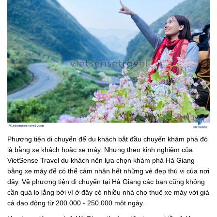
Phương tiện di chuyển để du khách bắt đầu chuyến khám phá đó
là bằng xe khách hoặc xe máy. Nhưng theo kinh nghiệm của
VietSense Travel du khách nên lựa chọn khám phá Hà Giang
bằng xe máy để có thể cảm nhận hết những vẻ đẹp thú vị của nơi
đây. Về phương tiện di chuyển tại Hà Giang các bạn cũng không
cần quá lo lắng bởi vì ở đây có nhiều nhà cho thuê xe máy với giá
cả dao động từ 200.000 - 250.000 một ngày.