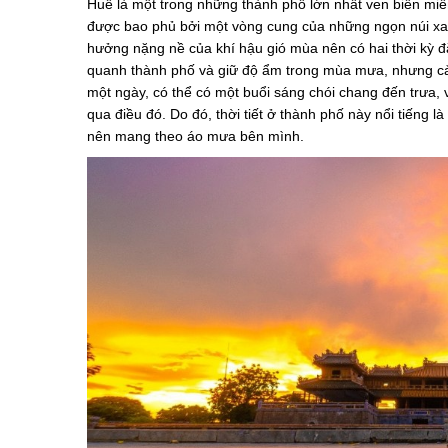
Huế là một trong những thành phố lớn nhất ven biển mi
được bao phủ bởi một vòng cung của những ngọn núi xan
hưởng nặng nề của khí hậu gió mùa nên có hai thời kỳ
quanh thành phố và giữ độ ẩm trong mùa mưa, nhưng cản
một ngày, có thể có một buổi sáng chói chang đến trưa, 
qua điều đó. Do đó, thời tiết ở thành phố này nổi tiếng l
nên mang theo áo mưa bên mình.