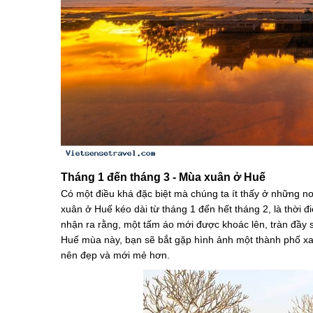
Tháng 1 đến tháng 3 - Mùa xuân ở Huế
Có một điều khá đặc biệt mà chúng ta ít thấy ở những n
xuân ở Huế kéo dài từ tháng 1 đến hết tháng 2, là thời 
nhận ra rằng, một tấm áo mới được khoác lên, tràn đầy 
Huế mùa này, bạn sẽ bắt gặp hình ảnh một thành phố xa
nên đẹp và mới mẻ hơn.