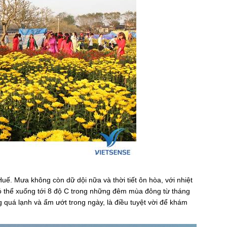
uế. Mưa không còn dữ dội nữa và thời tiết ôn hòa, với nhiệt
có thể xuống tới 8 độ C trong những đêm mùa đông từ tháng
quá lạnh và ẩm ướt trong ngày, là điều tuyệt vời để khám