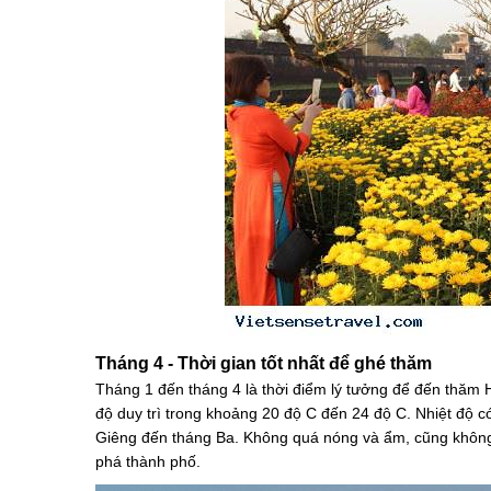
Tháng 4 - Thời gian tốt nhất để ghé thăm
Tháng 1 đến tháng 4 là thời điểm lý tưởng để đến thăm H
độ duy trì trong khoảng 20 độ C đến 24 độ C. Nhiệt độ 
Giêng đến tháng Ba. Không quá nóng và ẩm, cũng không 
phá thành phố.