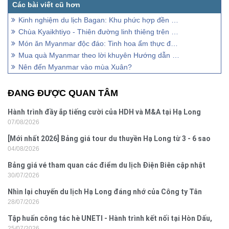
Kinh nghiệm du lịch Bagan: Khu phức hợp đền thờ lớn nhất châu Á
Chùa Kyaikhtiyo - Thiên đường linh thiêng trên đỉnh núi đá lăn ở Myanma
Món ăn Myanmar độc đáo: Tinh hoa ẩm thực đất nước Phật giáo
Mua quà Myanmar theo lời khuyên Hướng dẫn viên du lịch
Nên đến Myanmar vào mùa Xuân?
ĐANG ĐƯỢC QUAN TÂM
Hành trình đầy ắp tiếng cười của HDH và M&A tại Hạ Long
07/08/2026
[Mới nhất 2026] Bảng giá tour du thuyền Hạ Long từ 3 - 6 sao
04/08/2026
Bảng giá vé tham quan các điểm du lịch Điện Biên cập nhật
30/07/2026
2026
Nhìn lại chuyến du lịch Hạ Long đáng nhớ của Công ty Tân
28/07/2026
Hưng 2026
Tập huấn công tác hè UNETI - Hành trình kết nối tại Hòn Dấu,
25/07/2026