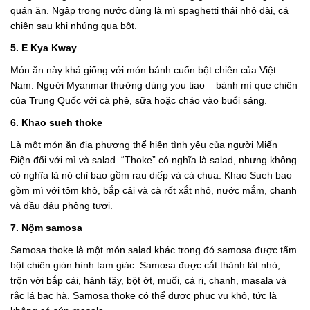
quán ăn. Ngập trong nước dùng là mì spaghetti thái nhỏ dài, cá
chiên sau khi nhúng qua bột.
5. E Kya Kway
Món ăn này khá giống với món bánh cuốn bột chiên của Việt
Nam. Người Myanmar thường dùng you tiao – bánh mì que chiên
của Trung Quốc với cà phê, sữa hoặc cháo vào buổi sáng.
6. Khao sueh thoke
Là một món ăn địa phương thể hiện tình yêu của người Miến
Điện đối với mì và salad. “Thoke” có nghĩa là salad, nhưng không
có nghĩa là nó chỉ bao gồm rau diếp và cà chua. Khao Sueh bao
gồm mì với tôm khô, bắp cải và cà rốt xắt nhỏ, nước mắm, chanh
và dầu đậu phộng tươi.
7. Nộm samosa
Samosa thoke là một món salad khác trong đó samosa được tẩm
bột chiên giòn hình tam giác. Samosa được cắt thành lát nhỏ,
trộn với bắp cải, hành tây, bột ớt, muối, cà ri, chanh, masala và
rắc lá bạc hà. Samosa thoke có thể được phục vụ khô, tức là