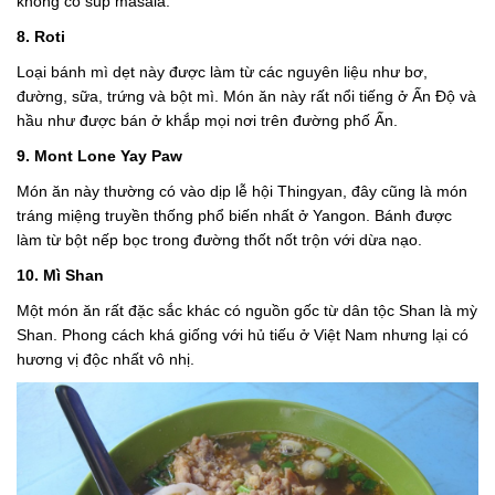
không có súp masala.
8. Roti
Loại bánh mì dẹt này được làm từ các nguyên liệu như bơ,
đường, sữa, trứng và bột mì. Món ăn này rất nổi tiếng ở Ấn Độ và
hầu như được bán ở khắp mọi nơi trên đường phố Ấn.
9. Mont Lone Yay Paw
Món ăn này thường có vào dịp lễ hội Thingyan, đây cũng là món
tráng miệng truyền thống phổ biến nhất ở Yangon. Bánh được
làm từ bột nếp bọc trong đường thốt nốt trộn với dừa nạo.
10. Mì Shan
Một món ăn rất đặc sắc khác có nguồn gốc từ dân tộc Shan là mỳ
Shan. Phong cách khá giống với hủ tiếu ở Việt Nam nhưng lại có
hương vị độc nhất vô nhị.