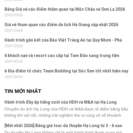
Đồ Sơn
Bảng Giá vé các điểm thăm quan tại Mộc Châu và Sơn La 2026
25/07/2026
Giá vé tham quan các điểm du lịch Hà Giang cập nhật 2026
25/07/2026
Hành trình gắn kết của Bảo Việt Tràng An tại Quy Nhơn - Phú
23/07/2026
Yên
6 khách sạn và resort cao cấp tại Tam Đảo sang trọng tiện
20/07/2026
nghi
6 Địa điểm tổ chức Team Building tại Sóc Sơn tốt nhất hiện nay
18/07/2026
TIN MỚI NHẤT
Hành trình đầy ắp tiếng cười của HDH và M&A tại Hạ Long
Chuyến du lịch Hạ Long của HDH và M&A được tô điểm bằng bầu
không khí sôi nổi, những trải nghiệm thú vị cùng vô số khoảnh
khắc đáng nhớ. Từ vẻ đẹp của kỳ quan thiên nhiên đến những
[Mới nhất 2026] Bảng giá tour du thuyền Hạ Long từ 3 - 6 sao
phút giây đồng hành bên nhau, tất cả đã tạo nên một chuyến đi
Du thuyền Hạ Long không chỉ là một hành trình tham quan mà