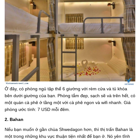
Ở đây, có phòng ngủ tập thể 6 giường với rèm cửa và tủ khóa
bên dưới giường của bạn. Phòng tắm đẹp, sạch sẽ và trên hết, có
một quán cà phê ở tầng một với cà phê ngon và wifi nhanh. Giá
phòng ước tính: 7 USD mỗi đêm.
2. Bahan
Nếu bạn muốn ở gần chùa Shwedagon hơn, thì thị trấn Bahan là
một trong những khu vực thuận tiện nhất để bạn ở. Nó yên tĩnh