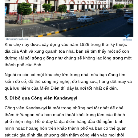
Khu chợ này được xây dựng vào năm 1926 trong thời kỳ thuộc
địa của Anh và xung quanh tòa nhà, bạn sẽ tìm thấy một số con
đường rải sỏi trông giống như chúng sẽ không lạc lõng trong một
thành phố của Anh.
Ngoài ra còn có một khu chợ lớn trong nhà, nếu bạn đang tìm
kiếm đồ cổ, đồ thủ công mỹ nghệ, đồ trang sức, hàng dệt may và
quà lưu niệm của Miến Điện thì đây là nơi tốt nhất để đến.
5. Đi bộ qua Công viên Kandawgyi
Công viên Kandawgyi là một trong những nơi tốt nhất để ghé
thăm ở Yangon nếu bạn muốn thoát khỏi trung tâm của thành
phố nhộn nhịp. Hồ ở đây là địa điểm hàng đầu để ngắm bình
minh hoặc hoàng hôn trên khắp thành phố và bạn có thể quan
sát các gia đình địa phương đến thăm công viên vào mọi thời