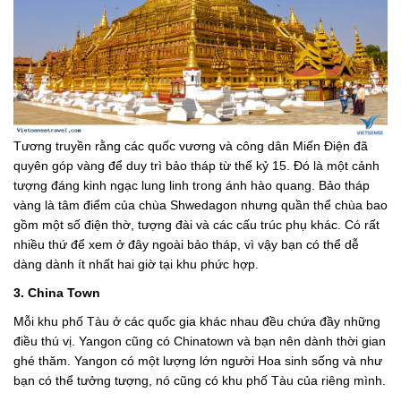
Tương truyền rằng các quốc vương và công dân Miến Điện đã
quyên góp vàng để duy trì bảo tháp từ thế kỷ 15. Đó là một cảnh
tượng đáng kinh ngạc lung linh trong ánh hào quang. Bảo tháp
vàng là tâm điểm của chùa Shwedagon nhưng quần thể chùa bao
gồm một số điện thờ, tượng đài và các cấu trúc phụ khác. Có rất
nhiều thứ để xem ở đây ngoài bảo tháp, vì vậy bạn có thể dễ
dàng dành ít nhất hai giờ tại khu phức hợp.
3. China Town
Mỗi khu phố Tàu ở các quốc gia khác nhau đều chứa đầy những
điều thú vị. Yangon cũng có Chinatown và bạn nên dành thời gian
ghé thăm. Yangon có một lượng lớn người Hoa sinh sống và như
bạn có thể tưởng tượng, nó cũng có khu phố Tàu của riêng mình.