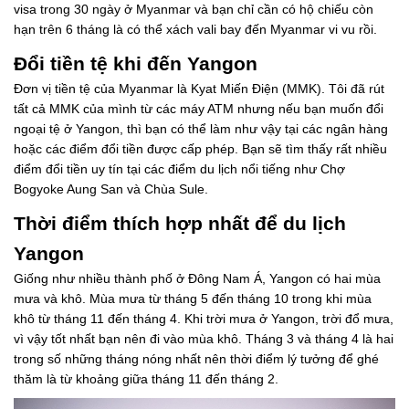
visa trong 30 ngày ở Myanmar và bạn chỉ cần có hộ chiếu còn
hạn trên 6 tháng là có thể xách vali bay đến Myanmar vi vu rồi.
Đổi tiền tệ khi đến Yangon
Đơn vị tiền tệ của Myanmar là Kyat Miến Điện (MMK). Tôi đã rút
tất cả MMK của mình từ các máy ATM nhưng nếu bạn muốn đổi
ngoại tệ ở Yangon, thì bạn có thể làm như vậy tại các ngân hàng
hoặc các điểm đổi tiền được cấp phép. Bạn sẽ tìm thấy rất nhiều
điểm đổi tiền uy tín tại các điểm du lịch nổi tiếng như Chợ
Bogyoke Aung San và Chùa Sule.
Thời điểm thích hợp nhất để du lịch
Yangon
Giống như nhiều thành phố ở Đông Nam Á, Yangon có hai mùa
mưa và khô. Mùa mưa từ tháng 5 đến tháng 10 trong khi mùa
khô từ tháng 11 đến tháng 4. Khi trời mưa ở Yangon, trời đổ mưa,
vì vậy tốt nhất bạn nên đi vào mùa khô. Tháng 3 và tháng 4 là hai
trong số những tháng nóng nhất nên thời điểm lý tưởng để ghé
thăm là từ khoảng giữa tháng 11 đến tháng 2.