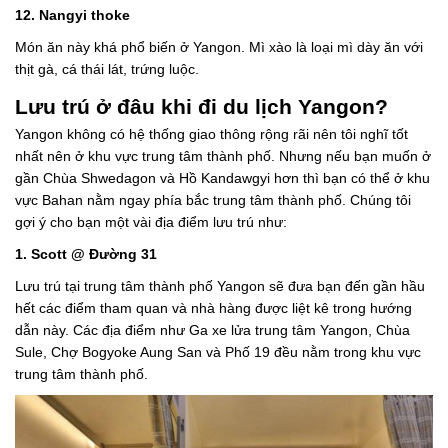
12. Nangyi thoke
Món ăn này khá phổ biến ở Yangon. Mì xào là loại mì dày ăn với
thịt gà, cá thái lát, trứng luộc.
Lưu trú ở đâu khi đi du lịch Yangon?
Yangon không có hệ thống giao thông rộng rãi nên tôi nghĩ tốt
nhất nên ở khu vực trung tâm thành phố. Nhưng nếu bạn muốn ở
gần Chùa Shwedagon và Hồ Kandawgyi hơn thì bạn có thể ở khu
vực Bahan nằm ngay phía bắc trung tâm thành phố. Chúng tôi
gợi ý cho bạn một vài địa điểm lưu trú như:
1. Scott @ Đường 31
Lưu trú tại trung tâm thành phố Yangon sẽ đưa bạn đến gần hầu
hết các điểm tham quan và nhà hàng được liệt kê trong hướng
dẫn này. Các địa điểm như Ga xe lửa trung tâm Yangon, Chùa
Sule, Chợ Bogyoke Aung San và Phố 19 đều nằm trong khu vực
trung tâm thành phố.