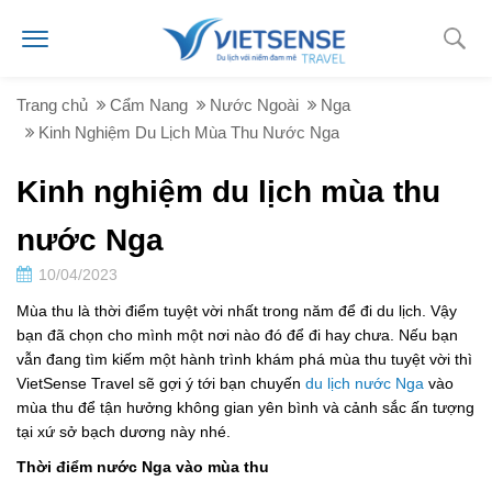
Trang chủ
Cẩm Nang
Nước Ngoài
Nga
Kinh Nghiệm Du Lịch Mùa Thu Nước Nga
Kinh nghiệm du lịch mùa thu
nước Nga
10/04/2023
Mùa thu là thời điểm tuyệt vời nhất trong năm để đi du lịch. Vậy
bạn đã chọn cho mình một nơi nào đó để đi hay chưa. Nếu bạn
vẫn đang tìm kiếm một hành trình khám phá mùa thu tuyệt vời thì
VietSense Travel sẽ gợi ý tới bạn chuyến
du lịch nước Nga
vào
mùa thu để tận hưởng không gian yên bình và cảnh sắc ấn tượng
tại xứ sở bạch dương này nhé.
Thời điểm nước Nga vào mùa thu