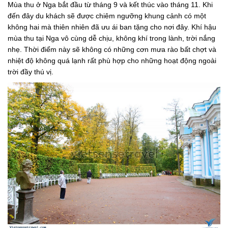
Mùa thu ở Nga bắt đầu từ tháng 9 và kết thúc vào tháng 11. Khi
đến đây du khách sẽ được chiêm ngưỡng khung cảnh có một
không hai mà thiên nhiên đã ưu ái ban tặng cho nơi đây. Khí hậu
mùa thu tại Nga vô cùng dễ chịu, không khí trong lành, trời nắng
nhẹ. Thời điểm này sẽ không có những cơn mưa rào bất chợt và
nhiệt độ không quá lạnh rất phù hợp cho những hoạt động ngoài
trời đầy thú vị.