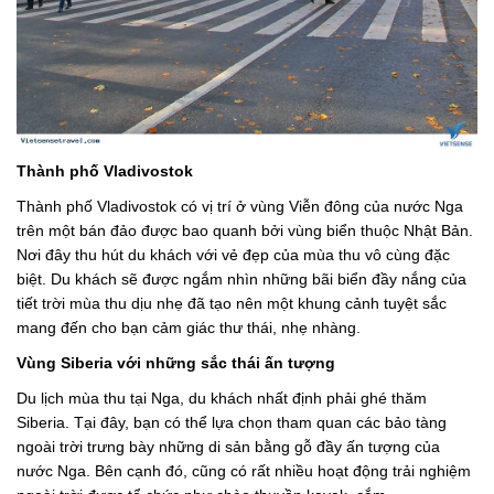
Thành phố Vladivostok
Thành phố Vladivostok có vị trí ở vùng Viễn đông của nước Nga
trên một bán đảo được bao quanh bởi vùng biển thuộc Nhật Bản.
Nơi đây thu hút du khách với vẻ đẹp của mùa thu vô cùng đặc
biệt. Du khách sẽ được ngắm nhìn những bãi biển đầy nắng của
tiết trời mùa thu dịu nhẹ đã tạo nên một khung cảnh tuyệt sắc
mang đến cho bạn cảm giác thư thái, nhẹ nhàng.
Vùng Siberia với những sắc thái ấn tượng
Du lịch mùa thu tại Nga, du khách nhất định phải ghé thăm
Siberia. Tại đây, bạn có thể lựa chọn tham quan các bảo tàng
ngoài trời trưng bày những di sản bằng gỗ đầy ấn tượng của
nước Nga. Bên cạnh đó, cũng có rất nhiều hoạt động trải nghiệm