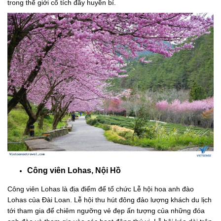
trong thế giới cổ tích đầy huyền bí.
Công viên Lohas, Nội Hồ
Công viên Lohas là địa điểm để tổ chức Lễ hội hoa anh đào
Lohas của Đài Loan. Lễ hội thu hút đông đảo lượng khách du lịch
tới tham gia để chiêm ngưỡng vẻ đẹp ấn tượng của những đóa