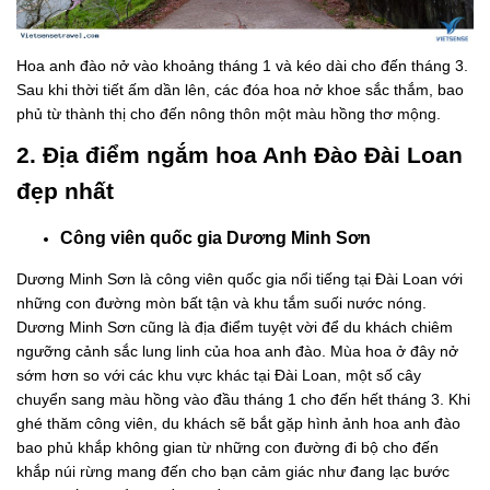
Hoa anh đào nở vào khoảng tháng 1 và kéo dài cho đến tháng 3.
Sau khi thời tiết ấm dần lên, các đóa hoa nở khoe sắc thắm, bao
phủ từ thành thị cho đến nông thôn một màu hồng thơ mộng.
2. Địa điểm ngắm hoa Anh Đào Đài Loan
đẹp nhất
Công viên quốc gia Dương Minh Sơn
Dương Minh Sơn là công viên quốc gia nổi tiếng tại Đài Loan với
những con đường mòn bất tận và khu tắm suối nước nóng.
Dương Minh Sơn cũng là địa điểm tuyệt vời để du khách chiêm
ngưỡng cảnh sắc lung linh của hoa anh đào. Mùa hoa ở đây nở
sớm hơn so với các khu vực khác tại Đài Loan, một số cây
chuyển sang màu hồng vào đầu tháng 1 cho đến hết tháng 3. Khi
ghé thăm công viên, du khách sẽ bắt gặp hình ảnh hoa anh đào
bao phủ khắp không gian từ những con đường đi bộ cho đến
khắp núi rừng mang đến cho bạn cảm giác như đang lạc bước