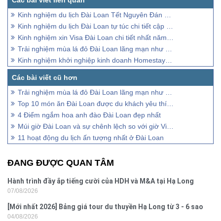
Kinh nghiệm du lịch Đài Loan Tết Nguyên Đán cho người mới
Kinh nghiệm du lịch Đài Loan tự túc chi tiết cập nhật 2025
Kinh nghiệm xin Visa Đài Loan chi tiết nhất năm 2025
Trải nghiệm mùa lá đỏ Đài Loan lãng mạn như cổ tích
Kinh nghiệm khởi nghiệp kinh doanh Homestay du lịch
Trải nghiệm mùa lá đỏ Đài Loan lãng mạn như cổ tích
Top 10 món ăn Đài Loan được du khách yêu thích nhất
4 Điểm ngắm hoa anh đào Đài Loan đẹp nhất
Múi giờ Đài Loan và sự chênh lệch so với giờ Việt Nam
11 hoạt động du lịch ấn tượng nhất ở Đài Loan
ĐANG ĐƯỢC QUAN TÂM
Hành trình đầy ắp tiếng cười của HDH và M&A tại Hạ Long
07/08/2026
[Mới nhất 2026] Bảng giá tour du thuyền Hạ Long từ 3 - 6 sao
04/08/2026