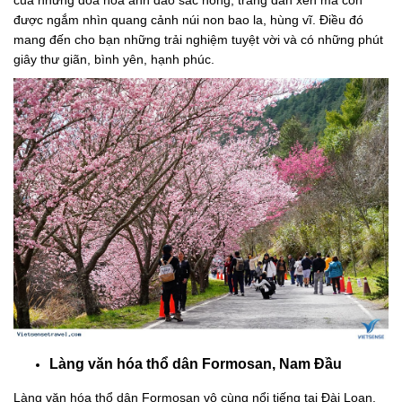
của những đóa hoa anh đào sắc hồng, trắng đan xen mà còn
được ngắm nhìn quang cảnh núi non bao la, hùng vĩ. Điều đó
mang đến cho bạn những trải nghiệm tuyệt vời và có những phút
giây thư giãn, bình yên, hạnh phúc.
Làng văn hóa thổ dân Formosan, Nam Đầu
Làng văn hóa thổ dân Formosan vô cùng nổi tiếng tại Đài Loan.