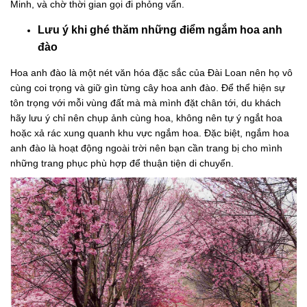
Minh, và chờ thời gian gọi đi phỏng vấn.
Lưu ý khi ghé thăm những điểm ngắm hoa anh
đào
Hoa anh đào là một nét văn hóa đặc sắc của Đài Loan nên họ vô
cùng coi trọng và giữ gìn từng cây hoa anh đào. Để thể hiện sự
tôn trọng với mỗi vùng đất mà mà mình đặt chân tới, du khách
hãy lưu ý chỉ nên chụp ảnh cùng hoa, không nên tự ý ngắt hoa
hoặc xả rác xung quanh khu vực ngắm hoa. Đặc biệt, ngắm hoa
anh đào là hoạt động ngoài trời nên bạn cần trang bị cho mình
những trang phục phù hợp để thuận tiện di chuyển.