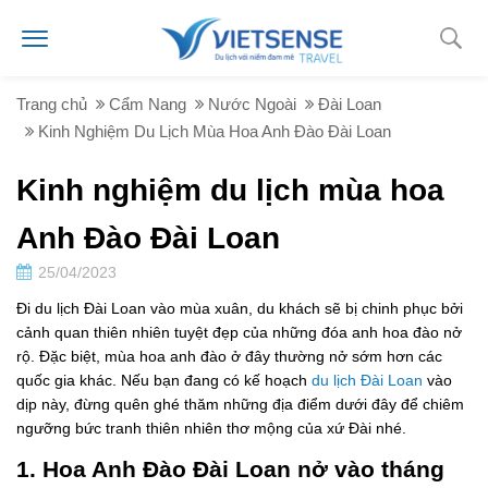
Trang chủ
Cẩm Nang
Nước Ngoài
Đài Loan
Kinh Nghiệm Du Lịch Mùa Hoa Anh Đào Đài Loan
Kinh nghiệm du lịch mùa hoa
Anh Đào Đài Loan
25/04/2023
Đi du lịch Đài Loan vào mùa xuân, du khách sẽ bị chinh phục bởi
cảnh quan thiên nhiên tuyệt đẹp của những đóa anh hoa đào nở
rộ. Đặc biệt, mùa hoa anh đào ở đây thường nở sớm hơn các
quốc gia khác. Nếu bạn đang có kế hoạch
du lịch Đài Loan
vào
dịp này, đừng quên ghé thăm những địa điểm dưới đây để chiêm
ngưỡng bức tranh thiên nhiên thơ mộng của xứ Đài nhé.
1. Hoa Anh Đào Đài Loan nở vào tháng