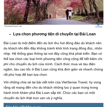
Lựa chọn phương tiện di chuyển tại Đài Loan
Đài Loan là một điểm đến du lịch thu hút đông đảo du khách nên
du khách khi đến đây không tránh khỏi tình trạng đông đúc, nhộn
nhịp. Hệ thống giao thông tại nơi đây cũng khá phát triển. Bạn có
thể lựa chọn các loại hình phương tiện công cộng để tiết kiệm chi
phí cho chuyến du lịch của mình. Cách thức mua vé tàu điện
ngầm, tàu cao tốc ở Đài Loan cũng khá đơn giản và nhanh chóng
rất phù hợp để bạn lựa chọn.
Với những chia sẻ tại bài viết trên của VietSense Travel, hy vọng
rằng sẽ mang đến cho du khách những lưu ý quan trọng trong
hành trình khám phá Đài Loan sắp tới. Chúc các bạn có một
chuyến du lịch thật trọn vẹn và ý nghĩa.