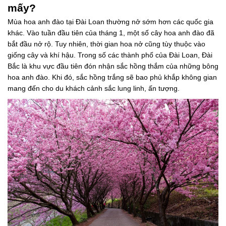
mấy?
Mùa hoa anh đào tại Đài Loan thường nở sớm hơn các quốc gia
khác. Vào tuần đầu tiên của tháng 1, một số cây hoa anh đào đã
bắt đầu nở rộ. Tuy nhiên, thời gian hoa nở cũng tùy thuộc vào
giống cây và khí hậu. Trong số các thành phố của Đài Loan, Đài
Bắc là khu vực đầu tiên đón nhận sắc hồng thắm của những bông
hoa anh đào. Khi đó, sắc hồng trắng sẽ bao phủ khắp không gian
mang đến cho du khách cảnh sắc lung linh, ấn tượng.