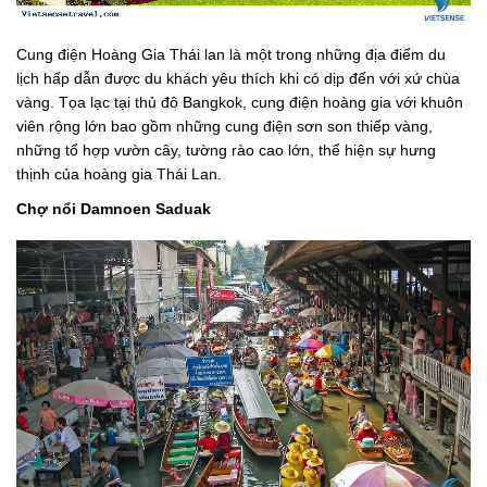
Cung điện Hoàng Gia Thái lan là một trong những địa điểm du
lịch hấp dẫn được du khách yêu thích khi có dịp đến với xứ chùa
vàng. Tọa lạc tại thủ đô Bangkok, cung điện hoàng gia với khuôn
viên rộng lớn bao gồm những cung điện sơn son thiếp vàng,
những tổ hợp vườn cây, tường rào cao lớn, thể hiện sự hưng
thịnh của hoàng gia Thái Lan.
Chợ nổi Damnoen Saduak