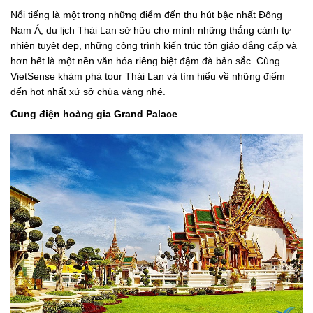
Nổi tiếng là một trong những điểm đến thu hút bậc nhất Đông
Nam Á, du lịch Thái Lan sở hữu cho mình những thắng cảnh tự
nhiên tuyệt đẹp, những công trình kiến trúc tôn giáo đẳng cấp và
hơn hết là một nền văn hóa riêng biệt đậm đà bản sắc. Cùng
VietSense khám phá tour Thái Lan và tìm hiểu về những điểm
đến hot nhất xứ sở chùa vàng nhé.
Cung điện hoàng gia Grand Palace