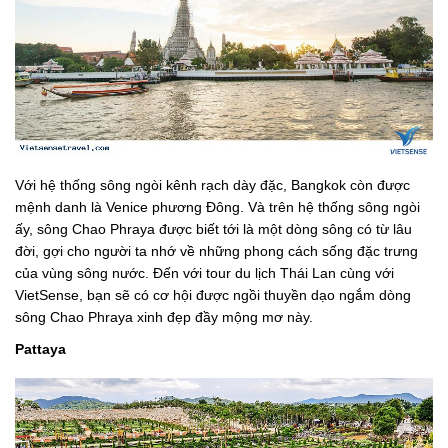
Với hệ thống sông ngòi kênh rạch dày đặc, Bangkok còn được
mệnh danh là Venice phương Đông. Và trên hệ thống sông ngòi
ấy, sông Chao Phraya được biết tới là một dòng sông có từ lâu
đời, gợi cho người ta nhớ về những phong cách sống đặc trưng
của vùng sông nước. Đến với tour du lịch Thái Lan cùng với
VietSense, bạn sẽ có cơ hội được ngồi thuyền dạo ngắm dòng
sông Chao Phraya xinh đẹp đầy mộng mơ này.
Pattaya