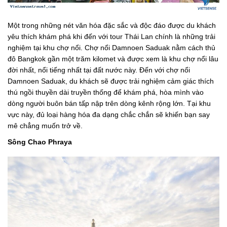
Một trong những nét văn hóa đặc sắc và độc đáo được du khách
yêu thích khám phá khi đến với tour Thái Lan chính là những trải
nghiệm tại khu chợ nổi. Chợ nổi Damnoen Saduak nằm cách thủ
đô Bangkok gần một trăm kilomet và được xem là khu chợ nổi lâu
đời nhất, nổi tiếng nhất tại đất nước này. Đến với chợ nổi
Damnoen Saduak, du khách sẽ được trải nghiệm cảm giác thích
thú ngồi thuyền dài truyền thống để khám phá, hòa mình vào
dòng người buôn bán tấp nập trên dòng kênh rộng lớn. Tại khu
vực này, đủ loại hàng hóa đa dạng chắc chắn sẽ khiến bạn say
mê chẳng muốn trở về.
Sông Chao Phraya