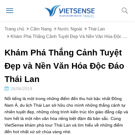
Trang chủ
Cẩm Nang
Nước Ngoài
Thái Lan
Khám Phá Thắng Cảnh Tuyệt Đẹp Và Nền Văn Hóa Độc Đáo Thái Lan
Khám Phá Thắng Cảnh Tuyệt
Đẹp và Nền Văn Hóa Độc Đáo
Thái Lan
26/06/2019
Nổi tiếng là một trong những điểm đến thu hút bậc nhất Đông
Nam Á, du lịch Thái Lan sở hữu cho mình những thắng cảnh tự
nhiên tuyệt đẹp, những công trình kiến trúc tôn giáo đẳng cấp và
hơn hết là một nền văn hóa riêng biệt đậm đà bản sắc. Cùng
VietSense khám phá tour Thái Lan và tìm hiểu về những điểm
đến hot nhất xứ sở chùa vàng nhé.