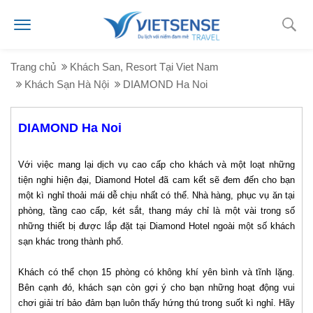
Trang chủ
Khách San, Resort Tại Viet Nam
Khách Sạn Hà Nội
DIAMOND Ha Noi
DIAMOND Ha Noi
Với việc mang lại dịch vụ cao cấp cho khách và một loạt những
tiện nghi hiện đại, Diamond Hotel đã cam kết sẽ đem đến cho bạn
một kì nghỉ thoải mái dễ chịu nhất có thể. Nhà hàng, phục vụ ăn tại
phòng, tầng cao cấp, két sắt, thang máy chỉ là một vài trong số
những thiết bị được lắp đặt tại Diamond Hotel ngoài một số khách
sạn khác trong thành phố.
Khách có thể chọn 15 phòng có không khí yên bình và tĩnh lặng.
Bên cạnh đó, khách sạn còn gợi ý cho bạn những hoạt động vui
chơi giải trí bảo đảm bạn luôn thấy hứng thú trong suốt kì nghỉ. Hãy