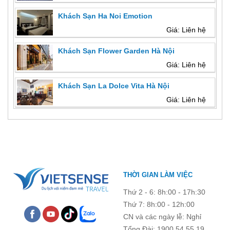
Khách Sạn Ha Noi Emotion
Giá: Liên hệ
Khách Sạn Flower Garden Hà Nội
Giá: Liên hệ
Khách Sạn La Dolce Vita Hà Nội
Giá: Liên hệ
THỜI GIAN LÀM VIỆC
Thứ 2 - 6: 8h:00 - 17h:30
Thứ 7: 8h:00 - 12h:00
CN và các ngày lễ: Nghỉ
Tổng Đài: 1900 54 55 19