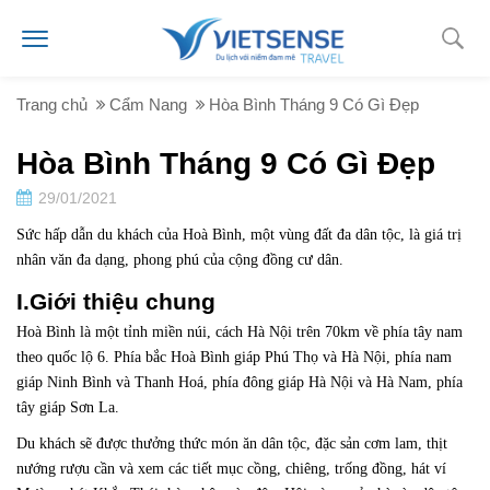
Trang chủ
Cẩm Nang
Hòa Bình Tháng 9 Có Gì Đẹp
Hòa Bình Tháng 9 Có Gì Đẹp
29/01/2021
Sức hấp dẫn du khách của Hoà Bình, một vùng đất đa dân tộc, là giá trị
nhân văn đa dạng, phong phú của cộng đồng cư dân.
I.Giới thiệu chung
Hoà Bình là một tỉnh miền núi, cách Hà Nội trên 70km về phía tây nam
theo quốc lộ 6. Phía bắc Hoà Bình giáp Phú Thọ và Hà Nội, phía nam
giáp Ninh Bình và Thanh Hoá, phía đông giáp Hà Nội và Hà Nam, phía
tây giáp Sơn La.
Du khách sẽ được thưởng thức món ăn dân tộc, đặc sản cơm lam, thịt
nướng rượu cần và xem các tiết mục cồng, chiêng, trống đồng, hát ví