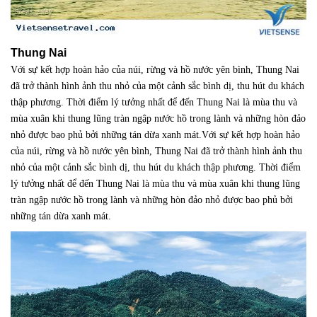
Thung Nai
Với sự kết hợp hoàn hảo của núi, rừng và hồ nước yên bình, Thung Nai
đã trở thành hình ảnh thu nhỏ của một cảnh sắc bình dị, thu hút du khách
thập phương. Thời điểm lý tưởng nhất để đến Thung Nai là mùa thu và
mùa xuân khi thung lũng tràn ngập nước hồ trong lành và những hòn đảo
nhỏ được bao phủ bởi những tán dừa xanh mát.Với sự kết hợp hoàn hảo
của núi, rừng và hồ nước yên bình, Thung Nai đã trở thành hình ảnh thu
nhỏ của một cảnh sắc bình dị, thu hút du khách thập phương. Thời điểm
lý tưởng nhất để đến Thung Nai là mùa thu và mùa xuân khi thung lũng
tràn ngập nước hồ trong lành và những hòn đảo nhỏ được bao phủ bởi
những tán dừa xanh mát.