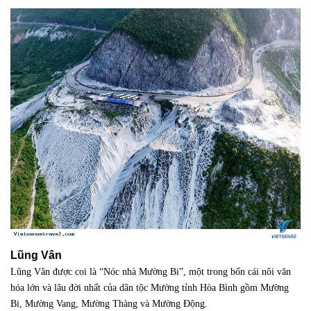
Lũng Vân
Lũng Vân được coi là “Nóc nhà Mường Bi”, một trong bốn cái nôi văn
hóa lớn và lâu đời nhất của dân tộc Mường tỉnh Hòa Bình gồm Mường
Bi, Mường Vang, Mường Thàng và Mường Động.