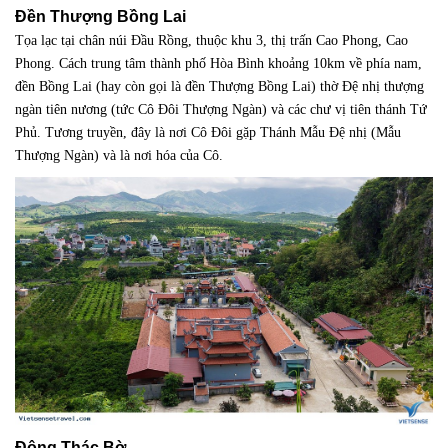
Đền Thượng Bồng Lai
Tọa lạc tại chân núi Đầu Rồng, thuộc khu 3, thị trấn Cao Phong, Cao
Phong. Cách trung tâm thành phố Hòa Bình khoảng 10km về phía nam,
đền Bồng Lai (hay còn gọi là đền Thượng Bồng Lai) thờ Đệ nhị thượng
ngàn tiên nương (tức Cô Đôi Thượng Ngàn) và các chư vị tiên thánh Tứ
Phủ. Tương truyền, đây là nơi Cô Đôi gặp Thánh Mẫu Đệ nhị (Mẫu
Thượng Ngàn) và là nơi hóa của Cô.
Động Thác Bờ