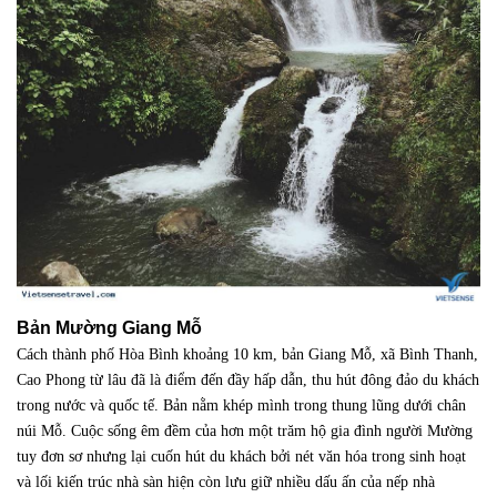
Bản Mường Giang Mỗ
Cách thành phố Hòa Bình khoảng 10 km, bản Giang Mỗ, xã Bình Thanh,
Cao Phong từ lâu đã là điểm đến đầy hấp dẫn, thu hút đông đảo du khách
trong nước và quốc tế. Bản nằm khép mình trong thung lũng dưới chân
núi Mỗ. Cuộc sống êm đềm của hơn một trăm hộ gia đình người Mường
tuy đơn sơ nhưng lại cuốn hút du khách bởi nét văn hóa trong sinh hoạt
và lối kiến trúc nhà sàn hiện còn lưu giữ nhiều dấu ấn của nếp nhà