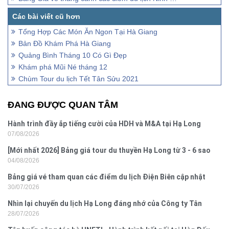
Tổng Hợp Các Món Ăn Ngon Tại Hà Giang
Bản Đồ Khám Phá Hà Giang
Quảng Bình Tháng 10 Có Gì Đẹp
Khám phá Mũi Né tháng 12
Chùm Tour du lịch Tết Tân Sửu 2021
ĐANG ĐƯỢC QUAN TÂM
Hành trình đầy ắp tiếng cười của HDH và M&A tại Hạ Long
07/08/2026
[Mới nhất 2026] Bảng giá tour du thuyền Hạ Long từ 3 - 6 sao
04/08/2026
Bảng giá vé tham quan các điểm du lịch Điện Biên cập nhật
30/07/2026
2026
Nhìn lại chuyến du lịch Hạ Long đáng nhớ của Công ty Tân
28/07/2026
Hưng 2026