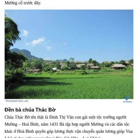
Mường cổ trước đây.
Đền bà chúa Thác Bờ
Chúa Thác Bờ tên thật là Đinh Thị Vân con gái một tộc trưởng người
Mường – Hoà Bình, năm 1431 Bà tập hợp người Mường và các dân tộc
khác ở Hoà Bình quyên góp lương thực vận chuyển quân lương giúp Vua