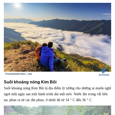
Suối khoáng nóng Kim Bôi
Suối khoáng nóng Kim Bôi là địa điểm lý tưởng cho những ai muốn nghỉ
ngơi một ngày sau một hành trình dài mệt mỏi. Nước ấm trong vắt liên
tục phun ra từ các đài phun, ở nhiệt độ từ 34 ° C đến 36 ° C.