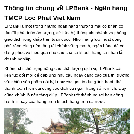
Thông tin chung về LPBank - Ngân hàng
TMCP Lộc Phát Việt Nam
LPBank là một trong những ngân hàng thương mại cổ phần có
tốc độ phát triển ấn tượng, sở hữu hệ thống chi nhánh và phòng
giao dịch rộng khắp trên toàn quốc. Nhờ mạng lưới hoạt động
phủ rộng cùng nền tảng tài chính vững mạnh, ngân hàng đã và
đang phục vụ hiệu quả nhu cầu của cả khách hàng cá nhân lẫn
doanh nghiệp.
Không chỉ chú trọng nâng cao chất lượng dịch vụ, LPBank còn
liên tục đổi mới để đáp ứng nhu cầu ngày càng cao của thị trường
với nhiều sản phẩm nổi bật như các gói tín dụng linh hoạt, thẻ
thanh toán hiện đại cùng các dịch vụ ngân hàng số tiện ích. Đây
cũng chính là nền tảng giúp LPBank trở thành người bạn đồng
hành tin cậy của hàng triệu khách hàng trên cả nước.