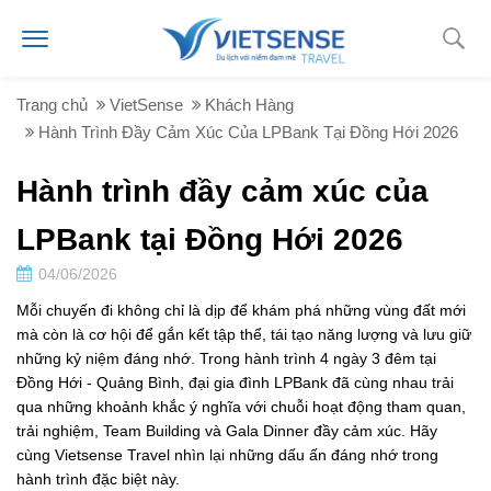
Trang chủ
VietSense
Khách Hàng
Hành Trình Đầy Cảm Xúc Của LPBank Tại Đồng Hới 2026
Hành trình đầy cảm xúc của
LPBank tại Đồng Hới 2026
04/06/2026
Mỗi chuyến đi không chỉ là dịp để khám phá những vùng đất mới
mà còn là cơ hội để gắn kết tập thể, tái tạo năng lượng và lưu giữ
những kỷ niệm đáng nhớ. Trong hành trình 4 ngày 3 đêm tại
Đồng Hới - Quảng Bình, đại gia đình LPBank đã cùng nhau trải
qua những khoảnh khắc ý nghĩa với chuỗi hoạt động tham quan,
trải nghiệm, Team Building và Gala Dinner đầy cảm xúc. Hãy
cùng Vietsense Travel nhìn lại những dấu ấn đáng nhớ trong
hành trình đặc biệt này.