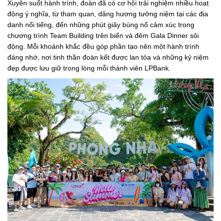
Xuyên suốt hành trình, đoàn đã có cơ hội trải nghiệm nhiều hoạt
động ý nghĩa, từ tham quan, dâng hương tưởng niệm tại các địa
danh nổi tiếng, đến những phút giây bùng nổ cảm xúc trong
chương trình Team Building trên biển và đêm Gala Dinner sôi
động. Mỗi khoảnh khắc đều góp phần tạo nên một hành trình
đáng nhớ, nơi tinh thần đoàn kết được lan tỏa và những kỷ niệm
đẹp được lưu giữ trong lòng mỗi thành viên LPBank.