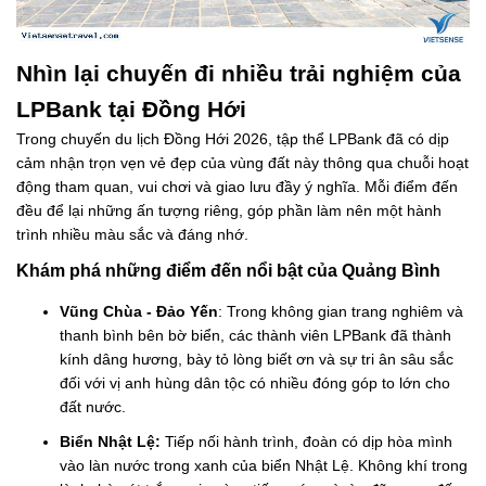
Nhìn lại chuyến đi nhiều trải nghiệm của
LPBank tại Đồng Hới
Trong chuyến du lịch Đồng Hới 2026, tập thể LPBank đã có dịp
cảm nhận trọn vẹn vẻ đẹp của vùng đất này thông qua chuỗi hoạt
động tham quan, vui chơi và giao lưu đầy ý nghĩa. Mỗi điểm đến
đều để lại những ấn tượng riêng, góp phần làm nên một hành
trình nhiều màu sắc và đáng nhớ.
Khám phá những điểm đến nổi bật của Quảng Bình
Vũng Chùa - Đảo Yến
: Trong không gian trang nghiêm và
thanh bình bên bờ biển, các thành viên LPBank đã thành
kính dâng hương, bày tỏ lòng biết ơn và sự tri ân sâu sắc
đối với vị anh hùng dân tộc có nhiều đóng góp to lớn cho
đất nước.
Biển Nhật Lệ:
Tiếp nối hành trình, đoàn có dịp hòa mình
vào làn nước trong xanh của biển Nhật Lệ. Không khí trong