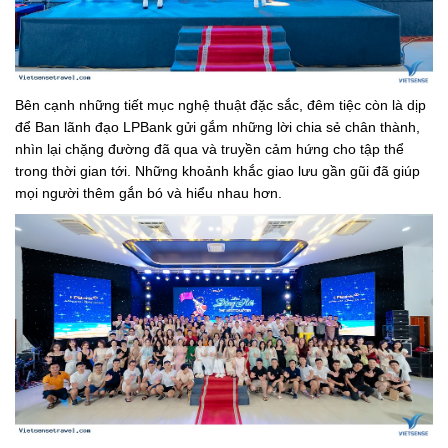
Bên cạnh những tiết mục nghệ thuật đặc sắc, đêm tiệc còn là dịp
để Ban lãnh đạo LPBank gửi gắm những lời chia sẻ chân thành,
nhìn lại chặng đường đã qua và truyền cảm hứng cho tập thể
trong thời gian tới. Những khoảnh khắc giao lưu gần gũi đã giúp
mọi người thêm gắn bó và hiểu nhau hơn.