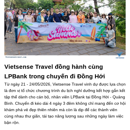
Vietsense Travel đồng hành cùng
LPBank trong chuyến đi Đồng Hới
Từ ngày 21 - 24/05/2026, Vietsense Travel vinh dự được lựa chọn
là đơn vị tổ chức chương trình du lịch nghỉ dưỡng kết hợp gắn kết
tập thể dành cho cán bộ, nhân viên LPBank tại Đồng Hới - Quảng
Bình. Chuyến đi kéo dài 4 ngày 3 đêm không chỉ mang đến cơ hội
khám phá vẻ đẹp thiên nhiên mà còn là dịp để các thành viên
cùng nhau thư giãn, tái tạo năng lượng sau những ngày làm việc
bận rộn.