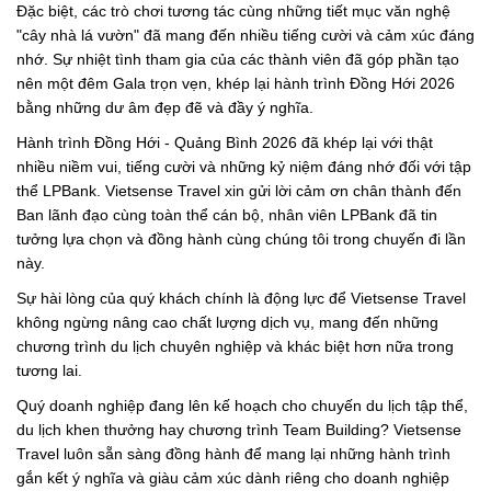
Đặc biệt, các trò chơi tương tác cùng những tiết mục văn nghệ
"cây nhà lá vườn" đã mang đến nhiều tiếng cười và cảm xúc đáng
nhớ. Sự nhiệt tình tham gia của các thành viên đã góp phần tạo
nên một đêm Gala trọn vẹn, khép lại hành trình Đồng Hới 2026
bằng những dư âm đẹp đẽ và đầy ý nghĩa.
Hành trình Đồng Hới - Quảng Bình 2026 đã khép lại với thật
nhiều niềm vui, tiếng cười và những kỷ niệm đáng nhớ đối với tập
thể LPBank. Vietsense Travel xin gửi lời cảm ơn chân thành đến
Ban lãnh đạo cùng toàn thể cán bộ, nhân viên LPBank đã tin
tưởng lựa chọn và đồng hành cùng chúng tôi trong chuyến đi lần
này.
Sự hài lòng của quý khách chính là động lực để Vietsense Travel
không ngừng nâng cao chất lượng dịch vụ, mang đến những
chương trình du lịch chuyên nghiệp và khác biệt hơn nữa trong
tương lai.
Quý doanh nghiệp đang lên kế hoạch cho chuyến du lịch tập thể,
du lịch khen thưởng hay chương trình Team Building? Vietsense
Travel luôn sẵn sàng đồng hành để mang lại những hành trình
gắn kết ý nghĩa và giàu cảm xúc dành riêng cho doanh nghiệp