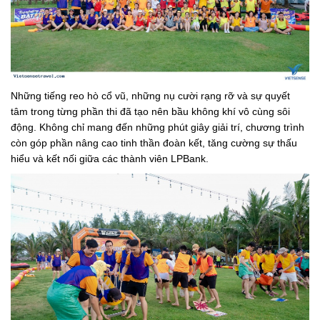
Những tiếng reo hò cổ vũ, những nụ cười rạng rỡ và sự quyết
tâm trong từng phần thi đã tạo nên bầu không khí vô cùng sôi
động. Không chỉ mang đến những phút giây giải trí, chương trình
còn góp phần nâng cao tinh thần đoàn kết, tăng cường sự thấu
hiểu và kết nối giữa các thành viên LPBank.