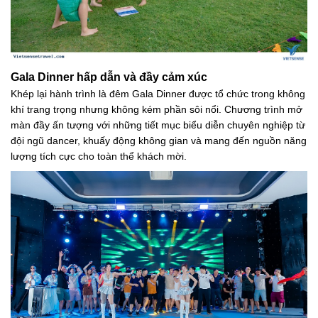
Gala Dinner hấp dẫn và đầy cảm xúc
Khép lại hành trình là đêm Gala Dinner được tổ chức trong không
khí trang trọng nhưng không kém phần sôi nổi. Chương trình mở
màn đầy ấn tượng với những tiết mục biểu diễn chuyên nghiệp từ
đội ngũ dancer, khuấy động không gian và mang đến nguồn năng
lượng tích cực cho toàn thể khách mời.