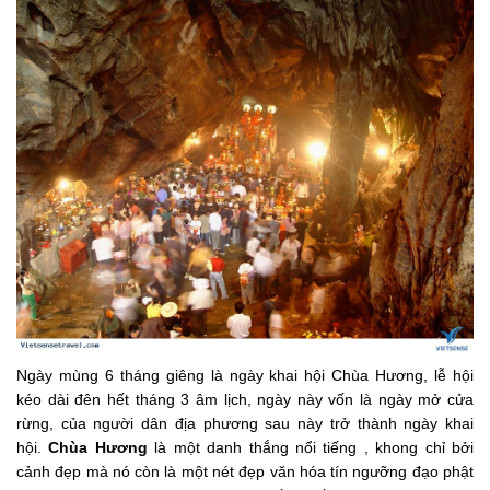
Ngày mùng 6 tháng giêng là ngày khai hội Chùa Hương, lễ hội
kéo dài đên hết tháng 3 âm lịch, ngày này vốn là ngày mở cửa
rừng, của người dân địa phương sau này trở thành ngày khai
hội.
Chùa Hương
là một danh thắng nổi tiếng , khong chỉ bởi
cảnh đẹp mà nó còn là một nét đẹp văn hóa tín ngưỡng đạo phật