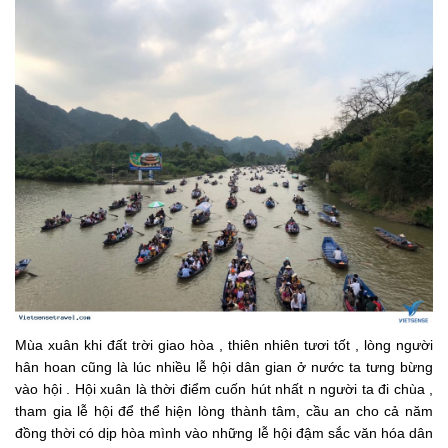
Mùa xuân khi đất trời giao hòa , thiên nhiên tươi tốt , lòng người
hân hoan cũng là lúc nhiều lễ hội dân gian ở nước ta tưng bừng
vào hội . Hội xuân là thời điểm cuốn hút nhất n người ta đi chùa ,
tham gia lễ hội để thể hiện lòng thành tâm, cầu an cho cả năm
đồng thời có dịp hòa mình vào những lễ hội đậm sắc văn hóa dân