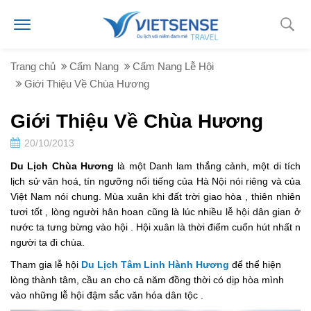
Trang chủ
Cẩm Nang
Cẩm Nang Lễ Hội
Giới Thiệu Về Chùa Hương
Giới Thiệu Về Chùa Hương
20/10/2013
Du Lịch Chùa Hương
là một Danh lam thắng cảnh, một di tích
lịch sử văn hoá, tín ngưỡng nổi tiếng của Hà Nội nói riêng và của
Việt Nam nói chung. Mùa xuân khi đất trời giao hòa , thiên nhiên
tươi tốt , lòng người hân hoan cũng là lúc nhiều lễ hội dân gian ở
nước ta tưng bừng vào hội . Hội xuân là thời điểm cuốn hút nhất n
người ta đi chùa.
Tham gia lễ hội
Du Lịch Tâm Linh Hành Hương
để thể hiện
lòng thành tâm, cầu an cho cả năm đồng thời có dịp hòa mình
vào những lễ hội đậm sắc văn hóa dân tộc .