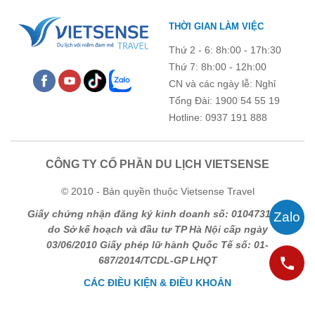
THỜI GIAN LÀM VIỆC
Thứ 2 - 6: 8h:00 - 17h:30
Thứ 7: 8h:00 - 12h:00
CN và các ngày lễ: Nghỉ
Tổng Đài: 1900 54 55 19
Hotline: 0937 191 888
CÔNG TY CỔ PHẦN DU LỊCH VIETSENSE
© 2010 - Bản quyền thuộc Vietsense Travel
Giấy chứng nhận đăng ký kinh doanh số: 0104731205
do Sở kế hoạch và đầu tư TP Hà Nội cấp ngày
03/06/2010 Giấy phép lữ hành Quốc Tế số: 01-
687/2014/TCDL-GP LHQT
CÁC ĐIỀU KIỆN & ĐIỀU KHOẢN