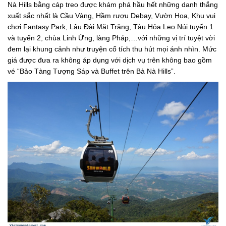
Nà Hills bằng cáp treo được khám phá hầu hết những danh thắng
xuất sắc nhất là Cầu Vàng, Hầm rượu Debay, Vườn Hoa, Khu vui
chơi Fantasy Park, Lâu Đài Mặt Trăng, Tàu Hỏa Leo Núi tuyến 1
và tuyến 2, chùa Linh Ứng, làng Pháp,…với những vị trí tuyệt vời
đem lại khung cảnh như truyện cổ tích thu hút mọi ánh nhìn. Mức
giá được đưa ra không áp dụng với dịch vụ trên không bao gồm
vé “Bảo Tàng Tượng Sáp và Buffet trên Bà Nà Hills”.