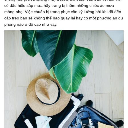
có dấu hiệu sắp mưa hãy trang bị thêm những chiếc áo mưa
mỏng nhẹ. Việc chuẩn bị trang phục cần kỹ lưỡng bởi khi đã đến
cáp treo bạn sẽ không thể nào quay lại hay có một phương án dự
phòng nào ở độ cao như vậy.