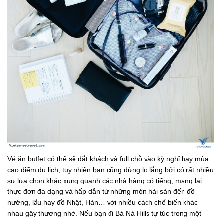
Vé ăn buffet có thể sẽ đắt khách và full chỗ vào kỳ nghỉ hay mùa
cao điểm du lịch, tuy nhiên bạn cũng đừng lo lắng bởi có rất nhiều
sự lựa chọn khác xung quanh các nhà hàng có tiếng, mang lại
thực đơn đa dạng và hấp dẫn từ những món hải sản đến đồ
nướng, lẩu hay đồ Nhật, Hàn… với nhiều cách chế biến khác
nhau gây thương nhớ. Nếu bạn đi Bà Nà Hills tự túc trong một