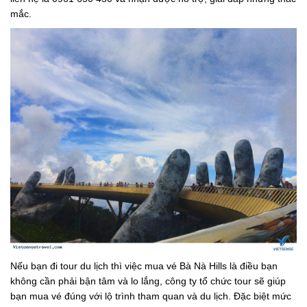
mắc.
Nếu bạn đi tour du lịch thì việc mua vé Bà Nà Hills là điều bạn
không cần phải bận tâm và lo lắng, công ty tổ chức tour sẽ giúp
bạn mua vé đúng với lộ trình tham quan và du lịch. Đặc biệt mức