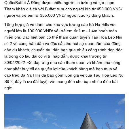
Quốc/Buffet Á Đông được nhiều người tin tưởng và lựa chọn.
Tham khảo giá cả với Buffet trưa cho người lớn từ 455.000 VNĐ/
người và trẻ em là 355.000 VNĐ/ người cực kỳ đông khách.
Tổng hợp giá vé dành cho khu vực tượng sáp Bà Nà Hills với
người lớn là 100.000 VNĐ/ vé, trẻ em từ 1 m- 1,4m hoàn toàn
miễn phí. Đặc biệt bạn có thể tham quan tuyến Tàu Hỏa Leo Núi
số 2 vô cùng hấp dẫn và đặc sắc thu hút sự quan tâm của đông
đảo du khách, chuyến tàu dẫn bạn qua nhiều công trình đẹp độc
lạ trong đó lâu đài có vị trí hấp dẫn, được khai trương từ
30/04/2022. Để đáp ứng nhu cầu tham quan và khám phá cũng
như phát huy tối đa quyền lợi của khách hàng mà bạn mua vé
cáp treo Bà Nà Hills đã bao gồm luôn giá vé của Tàu Hoả Leo Núi
Số 2, đây là ưu đãi tuyệt vời mang đến cho bạn nhiều điều bất
ngờ.