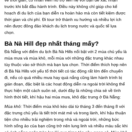
trước khi bắt đầu hành trình. Điều này không chỉ giúp cho kế
hoạch đi du lịch của bạn diễn ra hoàn hảo mà còn tiết kiệm được
thời gian và chi phí. Đi tour trở thành xu hướng và nhiều lợi ích
nên được đông đảo khách du lịch trong nước và quốc tế lựa
chọn.
Bà Nà Hill đẹp nhất tháng mấy?
Đà Nẵng với điểm du lịch Bà Nà Hills nổi bật với 2 mùa chủ yếu là
mùa mưa và mùa khô, mỗi mùa với những đặc trưng khác nhau
tùy thuộc vào sở thích mà bạn lựa chọn. Thời điểm thích hợp nên
đi Bà Nà Hills với yếu tố thời tiết có tác động rất lớn đến chuyến
đi, nếu có quá nhiều mưa hay quá nắng cũng làm hành trình bị
gián đoạn, đặc biệt là các hoạt động diễn ra ngoài trời không thể
thực hiện một cách suôn sẻ, dưới đây là những chia sẻ về tình
hình thời tiết, khí hậu hai mùa mưa, khô đặc trưng ở Đà Nẵng:
Mùa khô:
Thời điểm mùa khô kéo dài từ tháng 3 đến tháng 8 với
đặc trưng chủ yếu là tiết trời mát mẻ và trong lành, khí hậu thuận
tiện cho nhiều trải nghiệm trong nhà và ngoài trời, những bức
hình sống ảo của bạn cũng trở nên lung linh và nhiều màu sắc khi