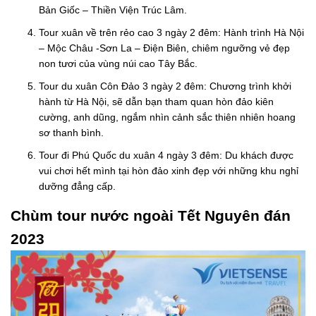
Bản Giốc – Thiền Viện Trúc Lâm.
Tour xuân về trên rẻo cao 3 ngày 2 đêm: Hành trình Hà Nội
– Mộc Châu -Sơn La – Điện Biên, chiêm ngưỡng vẻ đẹp
non tươi của vùng núi cao Tây Bắc.
Tour du xuân Côn Đảo 3 ngày 2 đêm: Chương trình khởi
hành từ Hà Nội, sẽ dẫn bạn tham quan hòn đảo kiên
cường, anh dũng, ngắm nhìn cảnh sắc thiên nhiên hoang
sơ thanh bình.
Tour đi Phú Quốc du xuân 4 ngày 3 đêm: Du khách được
vui chơi hết mình tại hòn đảo xinh đẹp với những khu nghỉ
dưỡng đẳng cấp.
Chùm tour nước ngoài Tết Nguyên đán
2023