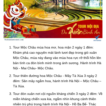
Tour Mộc Châu mùa hoa mơ, hoa mận 2 ngày 1 đêm:
Khám phá cao nguyên mát lành tươi đẹp trong gió xuân
Mộc Châu, mùa này đang vào mùa hoa rực rỡ thổi hồn lên
bản tình ca đón bình minh trong ánh sương. Hành trình Hà
Nội - Mai Châu- Mộc Châu.
Tour thiên đường hoa Mộc Châu - Mây Tà Xùa 3 ngày 2
đêm: Săn mây ngắm hoa, hành trình Hà Nội – Mộc Châu –
Tà Xùa.
Tour đón xuân nơi cội nguồn kháng chiến 3 ngày 2 đêm: Về
miền kháng chiến xưa kia, ngắm nhìn khung cảnh thiên
nhiên trù phú trong hành trình Hà Nội - Hồ Ba Bể- Thác