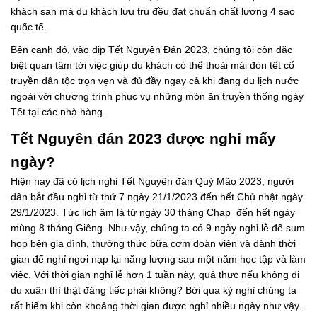
khách sạn mà du khách lưu trú đều đạt chuẩn chất lượng 4 sao
quốc tế.
Bên cạnh đó, vào dịp Tết Nguyên Đán 2023, chúng tôi còn đặc
biệt quan tâm tới việc giúp du khách có thể thoải mái đón tết cổ
truyền dân tộc trọn vẹn và đủ đầy ngay cả khi đang du lịch nước
ngoài với chương trình phục vụ những món ăn truyền thống ngày
Tết tại các nhà hàng.
Tết Nguyên đán 2023 được nghỉ mấy
ngày?
Hiện nay đã có lịch nghỉ Tết Nguyên đán Quý Mão 2023, người
dân bắt đầu nghỉ từ thứ 7 ngày 21/1/2023 đến hết Chủ nhật ngày
29/1/2023. Tức lịch âm là từ ngày 30 tháng Chạp đến hết ngày
mùng 8 tháng Giêng. Như vậy, chúng ta có 9 ngày nghỉ lễ để sum
họp bên gia đình, thưởng thức bữa cơm đoàn viên và dành thời
gian để nghỉ ngơi nạp lại năng lượng sau một năm học tập và làm
việc. Với thời gian nghỉ lễ hơn 1 tuần này, quả thực nếu không đi
du xuân thì thật đáng tiếc phải không? Bởi qua kỳ nghỉ chúng ta
rất hiếm khi còn khoảng thời gian được nghỉ nhiều ngày như vậy.