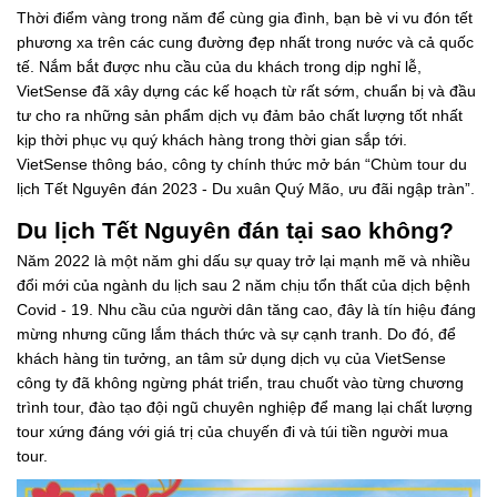
Thời điểm vàng trong năm để cùng gia đình, bạn bè vi vu đón tết
phương xa trên các cung đường đẹp nhất trong nước và cả quốc
tế. Nắm bắt được nhu cầu của du khách trong dịp nghỉ lễ,
VietSense đã xây dựng các kế hoạch từ rất sớm, chuẩn bị và đầu
tư cho ra những sản phẩm dịch vụ đảm bảo chất lượng tốt nhất
kịp thời phục vụ quý khách hàng trong thời gian sắp tới.
VietSense thông báo, công ty chính thức mở bán “Chùm tour du
lịch Tết Nguyên đán 2023 - Du xuân Quý Mão, ưu đãi ngập tràn”.
Du lịch Tết Nguyên đán tại sao không?
Năm 2022 là một năm ghi dấu sự quay trở lại mạnh mẽ và nhiều
đổi mới của ngành du lịch sau 2 năm chịu tổn thất của dịch bệnh
Covid - 19. Nhu cầu của người dân tăng cao, đây là tín hiệu đáng
mừng nhưng cũng lắm thách thức và sự cạnh tranh. Do đó, để
khách hàng tin tưởng, an tâm sử dụng dịch vụ của VietSense
công ty đã không ngừng phát triển, trau chuốt vào từng chương
trình tour, đào tạo đội ngũ chuyên nghiệp để mang lại chất lượng
tour xứng đáng với giá trị của chuyến đi và túi tiền người mua
tour.