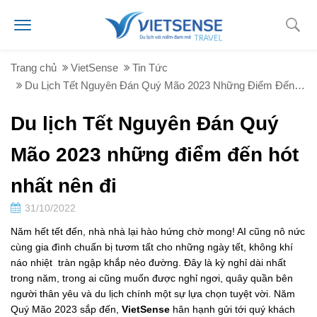
Trang chủ
VietSense
Tin Tức
Du Lịch Tết Nguyên Đán Quý Mão 2023 Những Điểm Đến Hót Nhất Nên Đi
Du lịch Tết Nguyên Đán Quý
Mão 2023 những điểm đến hót
nhất nên đi
31/10/2022
Năm hết tết đến, nhà nhà lại hào hứng chờ mong! AI cũng nô nức
cùng gia đình chuẩn bị tươm tất cho những ngày tết, không khí
náo nhiệt tràn ngập khắp nẻo đường. Đây là kỳ nghỉ dài nhất
trong năm, trong ai cũng muốn được nghỉ ngơi, quây quần bên
người thân yêu và du lịch chính một sự lựa chọn tuyệt vời. Năm
Quý Mão 2023 sắp đến,
VietSense
hân hạnh gửi tới quý khách