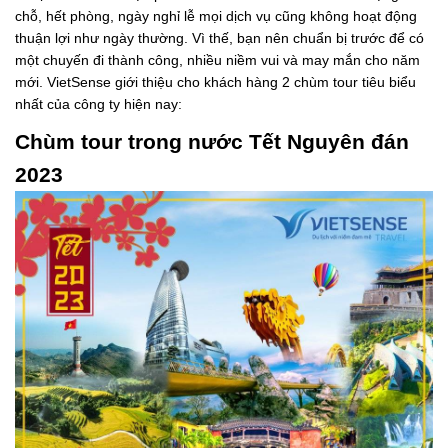
chỗ, hết phòng, ngày nghỉ lễ mọi dịch vụ cũng không hoạt động
thuận lợi như ngày thường. Vì thế, bạn nên chuẩn bị trước để có
một chuyến đi thành công, nhiều niềm vui và may mắn cho năm
mới. VietSense giới thiệu cho khách hàng 2 chùm tour tiêu biểu
nhất của công ty hiện nay:
Chùm tour trong nước Tết Nguyên đán
2023