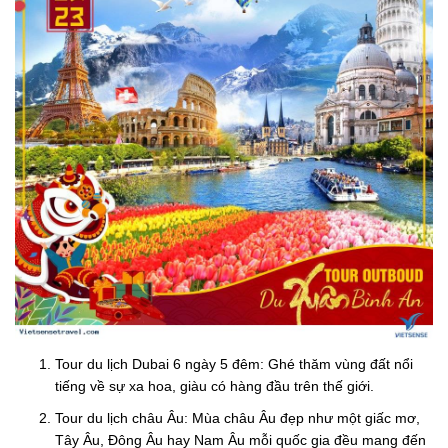
Tour du lịch Dubai 6 ngày 5 đêm: Ghé thăm vùng đất nổi
tiếng về sự xa hoa, giàu có hàng đầu trên thế giới.
Tour du lịch châu Âu: Mùa châu Âu đẹp như một giấc mơ,
Tây Âu, Đông Âu hay Nam Âu mỗi quốc gia đều mang đến