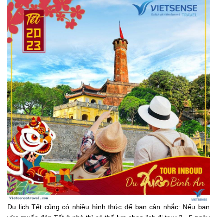
Du lịch Tết cũng có nhiều hình thức để bạn cân nhắc: Nếu bạn