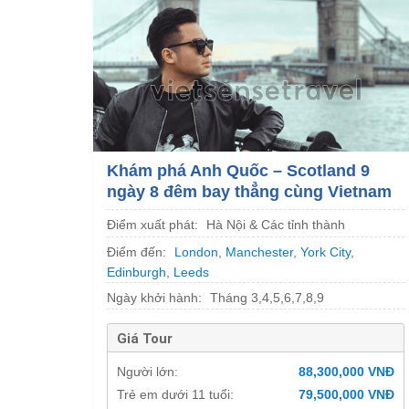
Khám phá Anh Quốc – Scotland 9
ngày 8 đêm bay thẳng cùng Vietnam
Airlines
Điểm xuất phát:
Hà Nội & Các tỉnh thành
Điểm đến:
London
,
Manchester
,
York City
,
Edinburgh
,
Leeds
Ngày khởi hành:
Tháng 3,4,5,6,7,8,9
Giá Tour
Người lớn:
88,300,000 VNĐ
Trẻ em dưới 11 tuổi:
79,500,000 VNĐ