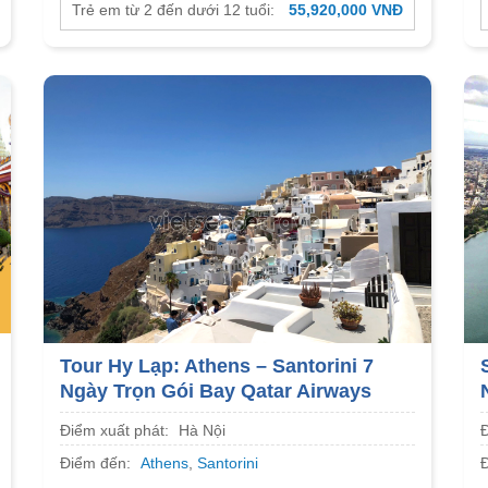
Trẻ em từ 2 đến dưới 12 tuổi:
55,920,000 VNĐ
Tour Hy Lạp: Athens – Santorini 7
Ngày Trọn Gói Bay Qatar Airways
Điểm xuất phát:
Hà Nội
Điểm đến:
Athens
,
Santorini