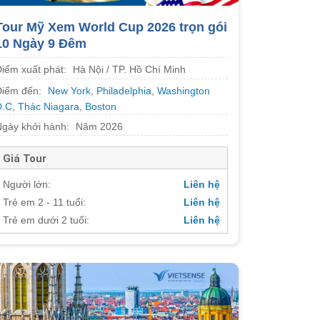
Tour Mỹ Xem World Cup 2026 trọn gói
10 Ngày 9 Đêm
Điểm xuất phát:
Hà Nội / TP. Hồ Chí Minh
Điểm đến:
New York
,
Philadelphia
,
Washington
D.C
,
Thác Niagara
,
Boston
Ngày khởi hành:
Năm 2026
Giá Tour
Người lớn:
Liên hệ
Trẻ em 2 - 11 tuổi:
Liên hệ
Trẻ em dưới 2 tuổi:
Liên hệ