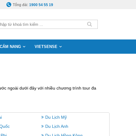
Tổng đài:
1900 54 55 19
CẨM NANG
VIETSENSE
ớc ngoài dưới đây với nhiều chương trình tour đa
i
Du Lịch Mỹ
 Quốc
Du Lịch Anh
 Phi
Du Lịch Hồng Kông