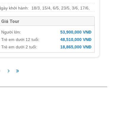
Ngày khởi hành:
18/3, 15/4, 6/5, 23/5, 3/6, 17/6,
24/6
Giá Tour
Người lớn:
53,900,000 VNĐ
Trẻ em dưới 12 tuổi:
48,510,000 VNĐ
Trẻ em dưới 2 tuổi:
18,865,000 VNĐ