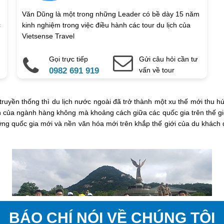
Văn Dũng là một trong những Leader có bề dày 15 năm
c
kinh nghiệm trong việc điều hành các tour du lịch của
Vietsense Travel
Gọi trực tiếp
Gửi câu hỏi cần tư
0982 691 919
vấn về tour
truyền thống thì du lịch nước ngoài đã trở thành một xu thế mới thu
ển của ngành hàng không mà khoảng cách giữa các quốc gia trên thế g
g quốc gia mới và nền văn hóa mới trên khắp thế giới của du khách đã
BÁO CHÍ NÓI VỀ CHÚNG TÔI