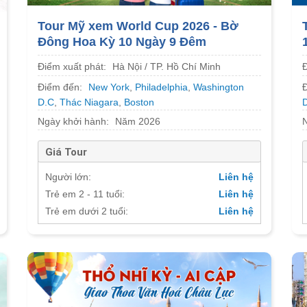
Tour Mỹ xem World Cup 2026 - Bờ
Đông Hoa Kỳ 10 Ngày 9 Đêm
Điểm xuất phát:
Hà Nội / TP. Hồ Chí Minh
Điểm đến:
New York
,
Philadelphia
,
Washington
D.C
,
Thác Niagara
,
Boston
Ngày khởi hành:
Năm 2026
Giá Tour
Người lớn:
Liên hệ
Trẻ em 2 - 11 tuổi:
Liên hệ
Trẻ em dưới 2 tuổi:
Liên hệ