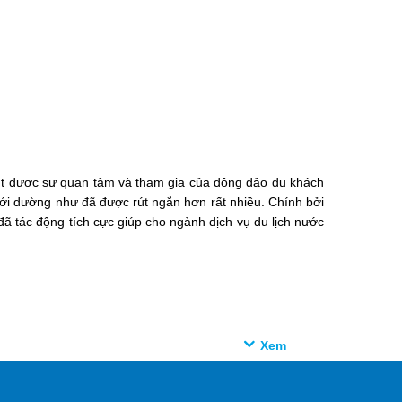
 hút được sự quan tâm và tham gia của đông đảo du khách
iới dường như đã được rút ngắn hơn rất nhiều. Chính bởi
 tác động tích cực giúp cho ngành dịch vụ du lịch nước