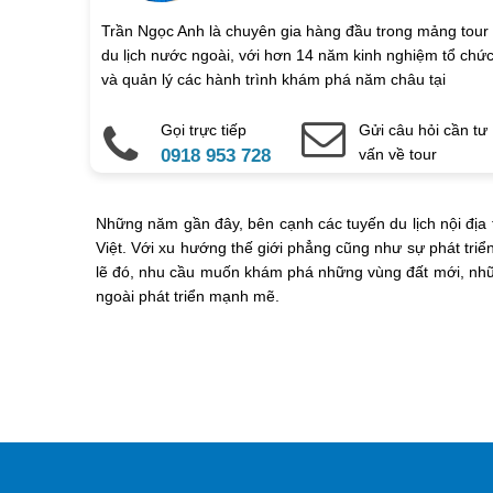
Trần Ngọc Anh là chuyên gia hàng đầu trong mảng tour
du lịch nước ngoài, với hơn 14 năm kinh nghiệm tổ chứ
và quản lý các hành trình khám phá năm châu tại
Vietsense Travel.
Gọi trực tiếp
Gửi câu hỏi cần tư
0918 953 728
vấn về tour
Những năm gần đây, bên cạnh các tuyến du lịch nội địa 
Việt. Với xu hướng thế giới phẳng cũng như sự phát tri
lẽ đó, nhu cầu muốn khám phá những vùng đất mới, nhữn
ngoài phát triển mạnh mẽ.