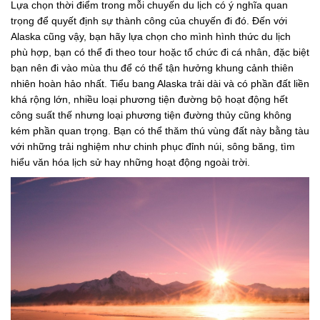
Lựa chọn thời điểm trong mỗi chuyến du lịch có ý nghĩa quan
trọng để quyết định sự thành công của chuyến đi đó. Đến với
Alaska cũng vậy, bạn hãy lựa chọn cho mình hình thức du lịch
phù hợp, bạn có thể đi theo tour hoặc tổ chức đi cá nhân, đặc biệt
bạn nên đi vào mùa thu để có thể tận hưởng khung cảnh thiên
nhiên hoàn hảo nhất. Tiểu bang Alaska trải dài và có phần đất liền
khá rộng lớn, nhiều loại phương tiện đường bộ hoạt động hết
công suất thế nhưng loại phương tiện đường thủy cũng không
kém phần quan trọng. Bạn có thể thăm thú vùng đất này bằng tàu
với những trải nghiệm như chinh phục đỉnh núi, sông băng, tìm
hiểu văn hóa lịch sử hay những hoạt động ngoài trời.