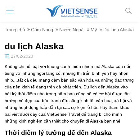
Trang chủ
Cẩm Nang
Nước Ngoài
Mỹ
Du Lịch Alaska
du lịch Alaska
27/02/2023
Không chỉ nổi bật với khung cảnh thiên nhiên mà Alaska còn nổi
tiếng với những ngôi làng cổ, những thị trấn bình yên hay nhộn
nhịp,...tất cả đều mang đậm bản sắc văn hóa và những đặc trưng
của nền kinh tế đang trên đà phát triển. Du lịch đến Alaska vào
bất kỳ thời điểm nào trong năm bạn cũng sẽ có cơ hội được tận
hưởng vẻ đẹp của bức tranh đời sống kinh tế, văn hóa, xã hội và
những hoạt động hấp dẫn tại các sự kiện lễ hội. Hãy tham khảo
bài viết dưới đây của VietSense Travel để trang bị cho mình
những kinh nghiệm cần thiết cho chuyến đi Alaska bạn nhé!
Thời điểm lý tưởng để đến Alaska