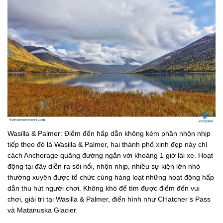
Wasilla & Palmer: Điểm đến hấp dẫn không kém phần nhộn nhịp
tiếp theo đó là Wasilla & Palmer, hai thành phố xinh đẹp này chỉ
cách Anchorage quãng đường ngắn với khoảng 1 giờ lái xe. Hoạt
động tại đây diễn ra sôi nổi, nhộn nhịp, nhiều sự kiện lớn nhỏ
thường xuyên được tổ chức cùng hàng loạt những hoạt động hấp
dẫn thu hút người chơi. Không khó để tìm được điểm đến vui
chơi, giải trí tại Wasilla & Palmer, điển hình như CHatcher’s Pass
và Matanuska Glacier.