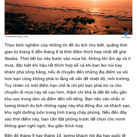
Theo kinh nghiệm của những tín đồ du lịch cho biết, quãng thời
gian từ tháng 6 đến tháng 8 là thời điểm thích hợp nhất để ghé
Alaska. Thời tiết lúc này bước vào mùa hè, không khí ấm áp và ít
mưa, đặc biệt khí hậu rất thích hợp kể cả khi bạn leo núi hay
khám phá sông băng, nếu di chuyển đến những địa điểm xa xôi
hơn bạn cũng không phải lo lắng về vấn đề nhiệt độ, môi trường.
Tuy nhiên có một điểm hạn chế là chi phí bạn phải bỏ ra cho
chuyến đi mùa này sẽ cao hơn, thậm chí khá là đắt đỏ nếu gần
khu vực trung tâm và điểm đến nổi tiếng. Bạn nên cân nhắc vì
lượng khách du lịch những ngày này khá đông đúc và khách sạn,
khu nghỉ dưỡng luôn trong tình trạng cháy phòng. Nếu đến đây
vào thời điểm này, bạn cần đặt phòng trước để chọn cho mình
không gian nghỉ ngơi, thư giãn thích hợp.
Đến độ tháng 9 hay tháng 10, lượng khách nội địa hay quốc tế