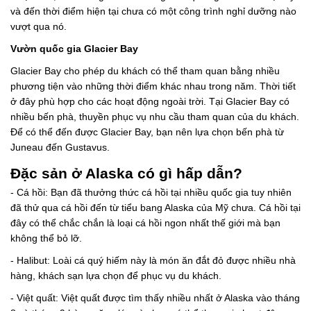
và đến thời điểm hiện tại chưa có một công trình nghỉ dưỡng nào
vượt qua nó.
Vườn quốc gia Glacier Bay
Glacier Bay cho phép du khách có thể tham quan bằng nhiều
phương tiện vào những thời điểm khác nhau trong năm. Thời tiết
ở đây phù hợp cho các hoạt động ngoài trời. Tại Glacier Bay có
nhiều bến phà, thuyền phục vụ nhu cầu tham quan của du khách.
Để có thể đến được Glacier Bay, bạn nên lựa chọn bến phà từ
Juneau đến Gustavus.
Đặc sản ở Alaska có gì hấp dẫn?
- Cá hồi: Bạn đã thưởng thức cá hồi tại nhiều quốc gia tuy nhiên
đã thử qua cá hồi đến từ tiểu bang Alaska của Mỹ chưa. Cá hồi tại
đây có thể chắc chắn là loại cá hồi ngon nhất thế giới mà bạn
không thể bỏ lỡ.
- Halibut: Loài cá quý hiếm này là món ăn đắt đỏ được nhiều nhà
hàng, khách sạn lựa chọn để phục vụ du khách.
- Việt quất: Việt quất được tìm thấy nhiều nhất ở Alaska vào tháng