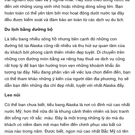
đến với những vùng vịnh nhỏ hoặc những dòng sông lớn. Bạn
hoàn toàn có thể yên tâm bởi mọi hoạt động dưới nước tại đây
đều được kiểm soát và đảm bảo an toàn từ các dịch vụ du lịch.
Du lịch bằng đường bộ
Là tiểu bang nhiều sông hồ nhưng bên cạnh đó những con
đường bộ tại Alaska cũng rất nhiều và thu hút sự quan tâm của
du khách bởi phong cảnh thiên nhiên đẹp tuyệt. Di chuyển trên
những con đường mòn bằng xe riêng hay thuê xe dịch vụ cũng
rất hợp lý để bạn tận hưởng trọn vẹn những khoảnh khắc ấn
tượng tại đây. Nếu đang phân vân về việc lựa chọn điểm đến, bạn
có thể tham khảo những ý kiến của người dân địa phương, họ sẽ
dẫn bạn đến những địa chỉ đẹp nhất, tuyệt vời nhất Alaska đấy.
Leo núi
Có thể bạn chưa biết, tiểu bang Alaska là nơi có đỉnh núi cao nhất
nước Mỹ, hơn thế nữa đó là khung cảnh thiên nhiên và bức tranh
đời sống rực rỡ sắc màu. Đây là một trong những lý do mà du
khách có niềm đam mê mạo hiểm đến chinh phục vào bất cứ
mùa nào trong năm. Được biết, ngọn núi cao nhất Bắc Mỹ có tên