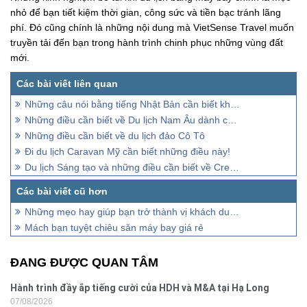
nhỏ để bạn tiết kiệm thời gian, công sức và tiền bạc tránh lãng
phí. Đó cũng chính là những nội dung mà VietSense Travel muốn
truyền tải đến bạn trong hành trình chinh phục những vùng đất
mới.
Những câu nói bằng tiếng Nhật Bản cần biết khi du lịch
Những điều cần biết về Du lịch Nam Âu dành cho du khách
Những điều cần biết về du lịch đảo Cô Tô
Đi du lịch Caravan Mỹ cần biết những điều này!
Du lịch Sáng tạo và những điều cần biết về Creative Tourism
Những mẹo hay giúp bạn trở thành vị khách du lịch thông thái
Mách bạn tuyệt chiêu săn máy bay giá rẻ
ĐANG ĐƯỢC QUAN TÂM
Hành trình đầy ắp tiếng cười của HDH và M&A tại Hạ Long
07/08/2026