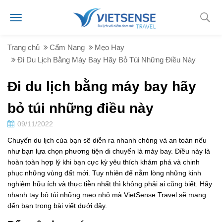
Trang chủ
Cẩm Nang
Mẹo Hay
Đi Du Lịch Bằng Máy Bay Hãy Bỏ Túi Những Điều Này
Đi du lịch bằng máy bay hãy
bỏ túi những điều này
09/11/2022
Chuyến du lịch của bạn sẽ diễn ra nhanh chóng và an toàn nếu
như bạn lựa chọn phương tiện di chuyển là máy bay. Điều này là
hoàn toàn hợp lý khi bạn cực kỳ yêu thích khám phá và chinh
phục những vùng đất mới. Tuy nhiên để nằm lòng những kinh
nghiệm hữu ích và thực tiễn nhất thì không phải ai cũng biết. Hãy
nhanh tay bỏ túi những mẹo nhỏ mà VietSense Travel sẽ mang
đến bạn trong bài viết dưới đây.