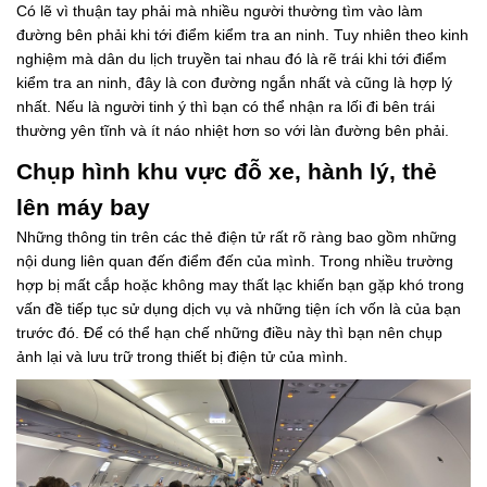
Có lẽ vì thuận tay phải mà nhiều người thường tìm vào làm
đường bên phải khi tới điểm kiểm tra an ninh. Tuy nhiên theo kinh
nghiệm mà dân du lịch truyền tai nhau đó là rẽ trái khi tới điểm
kiểm tra an ninh, đây là con đường ngắn nhất và cũng là hợp lý
nhất. Nếu là người tinh ý thì bạn có thể nhận ra lối đi bên trái
thường yên tĩnh và ít náo nhiệt hơn so với làn đường bên phải.
Chụp hình khu vực đỗ xe, hành lý, thẻ
lên máy bay
Những thông tin trên các thẻ điện tử rất rõ ràng bao gồm những
nội dung liên quan đến điểm đến của mình. Trong nhiều trường
hợp bị mất cắp hoặc không may thất lạc khiến bạn gặp khó trong
vấn đề tiếp tục sử dụng dịch vụ và những tiện ích vốn là của bạn
trước đó. Để có thể hạn chế những điều này thì bạn nên chụp
ảnh lại và lưu trữ trong thiết bị điện tử của mình.