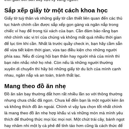
Sắp xếp giấy tờ một cách khoa học
Giấy tờ tuỳ thân và những giấy tờ cần thiết liên quan đến các thủ
tục hành chính cần được sắp xếp gọn gàng và ngăn nắp trong
chiếc ví hay để trong túi xách của bạn. Cần đảm bảo rằng bạn
nhớ chính xác vị trí của chúng và không mất quá nhiều thời gian
để lục tìm khi cần. Nhất là trước quầy check in, bạn hãy cầm sẵn
để vừa tiết kiệm thời gian, vừa tạo điều kiện cho những người
phía sau. Nếu đi cùng hội bạn thân hay người nhà của mình thì
bạn nên nhắc nhở họ nhé. Còn nếu là những người thường
xuyên di chuyển thì hãy bỏ những giấy tờ du lịch của mình cạnh
nhau, ngăn nắp và an toàn, tránh thất lạc.
Mang theo đồ ăn nhẹ
Đồ ăn sân bay thường đắt hơn rất nhiều lần so với thông thường
nhưng chưa chắc đã ngon. Chưa kể đến bạn là một người kén ăn
và không thích đồ ăn ngoài. Chính vì vậy lựa chọn tốt nhất chính
là mang theo đồ ăn nhẹ hợp khẩu vị và những món mà mình yêu
thích để thưởng thức mọi lúc mọi nơi. Một chút trái cây, bánh ngọt
hay nhâm nhi một ly cà phê để tỉnh táo hơn cũng là cách thức để