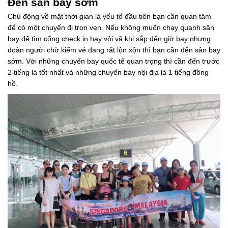
Đến sân bay sớm
Chủ động về mặt thời gian là yếu tố đầu tiên bạn cần quan tâm
để có một chuyến đi trọn vẹn. Nếu không muốn chạy quanh sân
bay để tìm cổng check in hay vội vã khi sắp đến giờ bay nhưng
đoàn người chờ kiểm vé đang rất lộn xộn thì bạn cần đến sân bay
sớm. Với những chuyến bay quốc tế quan trọng thì cần đến trước
2 tiếng là tốt nhất và những chuyến bay nội địa là 1 tiếng đồng
hồ.