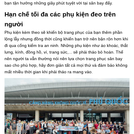
bạn tận hưởng những giây phút tuyệt vời tại sân bay đấy.
Hạn chế tối đa các phụ kiện đeo trên
người
Phụ kiện kèm theo sẽ khiến bộ trang phục của bạn thêm phần
lộng lẫy nhưng đồng thời cũng khiến bạn trở nên bận rộn hơn khi
đi qua cổng kiểm tra an ninh. Những phụ kiện như áo khoác, thắt
lưng, kính, đồng hồ, ví, trang sức,... sẽ phải tháo bỏ hoàn. Thế
nên người ta vẫn thường nói nên lựa chọn trang phục sân bay
sao cho phù hợp, hãy đơn giản tất cả mọi thứ và đảm bảo không
mất nhiều thời gian khi phải tháo ra mang vào.