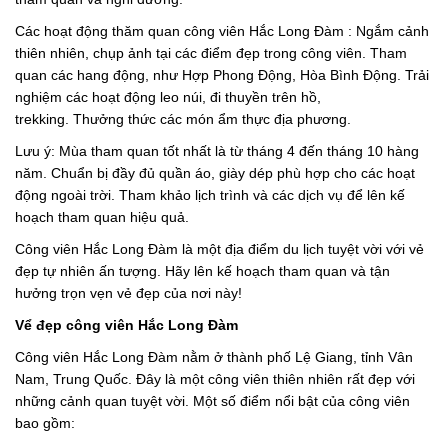
Các hoạt động thăm quan công viên Hắc Long Đàm : Ngắm cảnh
thiên nhiên, chụp ảnh tại các điểm đẹp trong công viên. Tham
quan các hang động, như Hợp Phong Động, Hòa Bình Động. Trải
nghiệm các hoạt động leo núi, đi thuyền trên hồ,
trekking. Thưởng thức các món ẩm thực địa phương.
Lưu ý: Mùa tham quan tốt nhất là từ tháng 4 đến tháng 10 hàng
năm. Chuẩn bị đầy đủ quần áo, giày dép phù hợp cho các hoạt
động ngoài trời. Tham khảo lịch trình và các dịch vụ để lên kế
hoạch tham quan hiệu quả.
Công viên Hắc Long Đàm là một địa điểm du lịch tuyệt vời với vẻ
đẹp tự nhiên ấn tượng. Hãy lên kế hoạch tham quan và tận
hưởng trọn vẹn vẻ đẹp của nơi này!
Vể đẹp công viên Hắc Long Đàm
Công viên Hắc Long Đàm nằm ở thành phố Lệ Giang, tỉnh Vân
Nam, Trung Quốc. Đây là một công viên thiên nhiên rất đẹp với
những cảnh quan tuyệt vời. Một số điểm nổi bật của công viên
bao gồm: