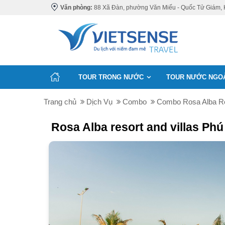
Văn phòng:
88 Xã Đàn, phường Văn Miếu - Quốc Tử Giám, 
TOUR TRONG NƯỚC
TOUR NƯỚC NGO
Trang chủ
Dịch Vụ
Combo
Combo Rosa Alba Re
Rosa Alba resort and villas Ph