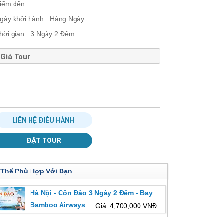
iểm đến:
gày khởi hành:
Hàng Ngày
hời gian:
3 Ngày 2 Đêm
Giá Tour
LIÊN HỆ ĐIỀU HÀNH
ĐẶT TOUR
 Thể Phù Hợp Với Bạn
Hà Nội - Côn Đảo 3 Ngày 2 Đêm - Bay
Bamboo Airways
Giá: 4,700,000 VNĐ