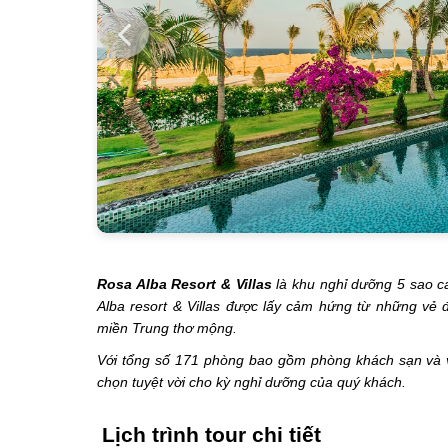
Rosa Alba Resort & Villas
là khu nghỉ dưỡng 5 sao ca
Alba resort & Villas được lấy cảm hứng từ những vẻ đ
miền Trung thơ mộng.
Với tổng số 171 phòng bao gồm phòng khách sạn và vil
chọn tuyệt vời cho kỳ nghỉ dưỡng của quý khách.
Lịch trình tour chi tiết