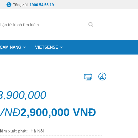
Tổng đài:
1900 54 55 19
CẨM NANG
VIETSENSE
3,900,000
VNĐ
2,900,000 VNĐ
iểm xuất phát:
Hà Nội